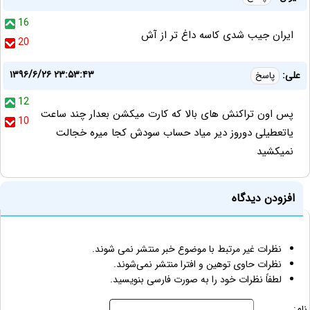
16
ایران جیب شدی کاسه داغ تر از آش
20
۱۳۹۶/۶/۲۶ ۲۳:۵۳:۴۳
علی:
پاسخ
12
پس اون تراکنش های بالا که کارت میکشن بعدار چند ساعت
10
یاتعطیلی دوروز دیر میاد حساب سودش کجا میره خجالت
نمیکشید
افزودن دیدگاه
نظرات غیر مرتبط با موضوع خبر منتشر نمی شوند.
نظرات حاوی توهین و افترا منتشر نمی‌شوند.
لطفاً نظرات خود را به صورت فارسی بنویسید.
نام: