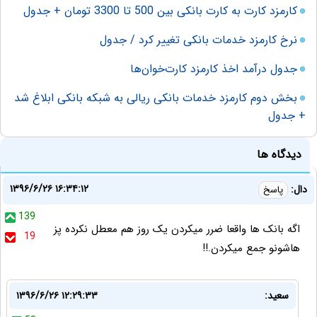
کارمزد کارت به کارت بانکی بین 500 تا 3300 تومان + جدول
نرخ کارمزد خدمات بانکی تغییر کرد / جدول
جدول درآمد اخذ کارمزد کارت‌خوان‌ها
بخش دوم کارمزد خدمات بانکی ریالی به شبکه بانکی ابلاغ شد
+ جدول
دیدگاه ها
۱۳۹۶/۶/۲۶ ۱۶:۳۴:۱۲
دال:
پاسخ
139
اگه بانک ها واقعا ضرر میکردن یک روز هم معطل نکرده پز
19
هاشونو جمع میکردن.!!
سعید:
۱۳۹۶/۶/۲۶ ۱۲:۲۹:۳۳