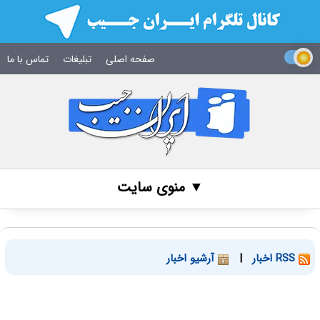
صفحه اصلی
تبلیغات
تماس با ما
▼ منوی سایت
RSS اخبار
|
آرشیو اخبار