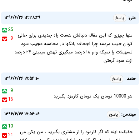
۱۳۹۶/۶/۲۶ ۱۴:۳۸:۲۹
علی:
پاسخ
25
تنها چیزی که این مقاله دنبالش هست راه جدیدی برای خالی
9
کردن جیب مردمه چرا اجحاف بانکها در محاسبه عجیب سود
تسهیلات را نمیگه وام ۱۸ درصد میگیری تهش میبینی ۲۴ درصد
ازت سود گرفتن
۱۳۹۶/۶/۲۶ ۱۷:۵۴:۱۰
حامد :
پاسخ
9
هر 10000 تومان یک تومان کارمزد بگیرید
16
۱۳۹۶/۶/۲۶ ۱۷:۵۶:۰۶
مهندس:
پاسخ
10
حقیقت اینه که اگر کارمزد را از مشتری بگیرید ، من یکی می
21