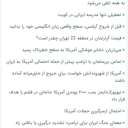
به همه تلقی می‌شود
تعطیلی تنها مدرسه ایرانی در کویت
قبل از شروع آیلتس، سطح واقعی زبان انگلیسی خود را بدانید
قیمت آپارتمان در منطقه 22 تهران چقدر است؟
سی‌ان‌ان: ذخایر موشکی آمریکا به سطح خطرناک رسید
تماس بن‌سلمان با ترامپ پیش از حمله احتمالی آمریکا به ایران
آمریکا از شهروندانش خواست برای خروج از خاورمیانه آماده
باشند
نیویورک‌تایمز: بمب ۲۰۰۰ پوندی آمریکا خانه‌ای در قشم را هدف
قرار داد
احتمال ازسرگیری حملات آمریکا
معمای جنگ ایران برای ترامپ؛ تشدید درگیری یا یافتن راه