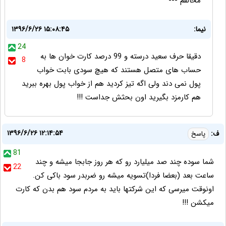
مخالفم ---
نیما:
۱۳۹۶/۶/۲۶ ۱۵:۰۸:۴۵
24
دقیقا حرف سعید درسته و 99 درصد کارت خوان ها به
8
حساب های متصل هستند که هیچ سودی بابت خواب
پول نمی دند ولی اگه تیز کردید هم از خواب پول بهره ببرید
هم کارمزد بگیرید اون بحثش جداست !!!
۱۳۹۶/۶/۲۶ ۱۲:۱۴:۵۴
ف:
پاسخ
81
شما سوده چند صد میلیارد رو که هر روز جابجا میشه و چند
22
ساعت بعد (بعضا فردا)تسویه میشه رو ضربدر سود باکی کن.
اونوقت میرسی که این شرکتها باید به مردم سود هم بدن که کارت
میکشن !!!