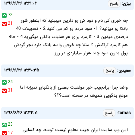
۱۳۹۶/۶/۲۶ ۱۲:۲۱:۰۴
بیژن:
پاسخ
73
چه خبری کی دم و دود کی رو دارین میبینید که اینطور شور
21
بانکا رو میزنید؟ 1- سود مردم رو کم می کنید 2 - تسهیلات 40
درصدی میدین 3 - کارمزد برای هر عملیات بانکی میگیرید 4 - حالا
هم کارمزد تراکنش ؟ مثلا چه خرجی واسه بانک داره بجز گردش
پول بدون سود چند هزار میلیاردی در روز
۱۳۹۶/۶/۲۶ ۱۲:۳۰:۳۵
سعیدی:
پاسخ
24
واقعا چرا ایرانجیب خبر موفقیت بعضی از بانکهارو نمیزنه اما
31
موقع بدگویی همیشه در صحنه است؟؟؟
۱۳۹۶/۶/۲۶ ۱۲:۳۴:۰۱
tomas:
پاسخ
23
این وب سایت ایران جیب معلوم نیست توسط چه کسایی
17