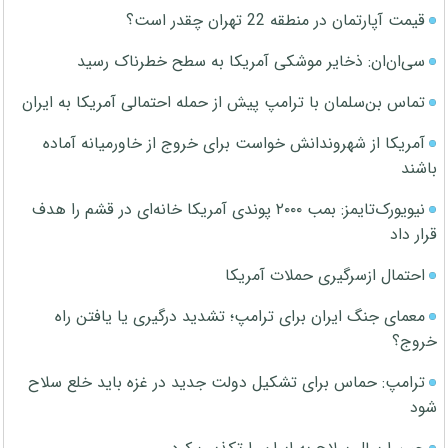
قیمت آپارتمان در منطقه 22 تهران چقدر است؟
سی‌ان‌ان: ذخایر موشکی آمریکا به سطح خطرناک رسید
تماس بن‌سلمان با ترامپ پیش از حمله احتمالی آمریکا به ایران
آمریکا از شهروندانش خواست برای خروج از خاورمیانه آماده
باشند
نیویورک‌تایمز: بمب ۲۰۰۰ پوندی آمریکا خانه‌ای در قشم را هدف
قرار داد
احتمال ازسرگیری حملات آمریکا
معمای جنگ ایران برای ترامپ؛ تشدید درگیری یا یافتن راه
خروج؟
ترامپ: حماس برای تشکیل دولت جدید در غزه باید خلع سلاح
شود