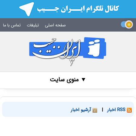
صفحه اصلی
تبلیغات
تماس با ما
▼ منوی سایت
RSS اخبار
|
آرشیو اخبار