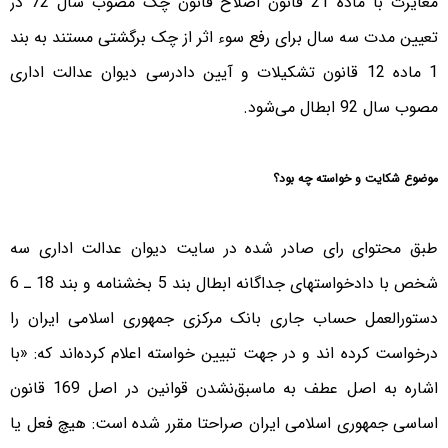
مغایرت با ماده 21 قانون اصلاح قانون چک مصوب سال 72 در
تعیین مدت سه سال برای رفع سوء اثر از چک برگشتی مستند به بند
1 ماده 12 قانون تشکیلات و آیین دادرسی دیوان عدالت اداری
مصوب سال 92 ابطال می‌شود.
موضوع شکایت و خواسته چه بود؟
طبق محتوای رای صادر شده در سایت دیوان عدالت اداری سه
شخص با دادخواستهای جداگانه ابطال بند 5 بخشنامه و بند 18 ـ 6
دستورالعمل حساب جاری بانک مرکزی جمهوری اسلامی ایران را
درخواست کرده اند و در جهت تبیین خواسته اعلام کرده‌اند که: «با
اشاره به اصل عطف به ماسبق‌نشدن قوانین در اصل 169 قانون
اساسی جمهوری اسلامی ایران صراحتا مقرر شده است: هیچ فعل یا