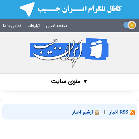
صفحه اصلی
تبلیغات
تماس با ما
▼ منوی سایت
RSS اخبار
|
آرشیو اخبار