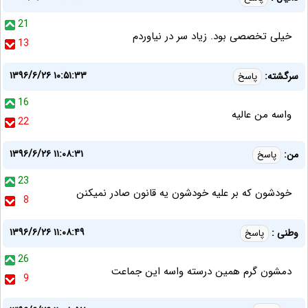
21
خیلی تخصصی بود. زیاد سر در نیاوردم
13
۱۳۹۶/۶/۲۶ ۱۰:۵۱:۳۳
سرگشته:
پاسخ
16
واسه من عالیه
22
۱۳۹۶/۶/۲۶ ۱۱:۰۸:۳۱
من:
پاسخ
23
خودشون که بر علیه خودشون یه قانون صادر نمیکنن
8
۱۳۹۶/۶/۲۶ ۱۱:۰۸:۴۹
وطنی :
پاسخ
26
دمشون گرم همین درسته واسه این جماعت
9