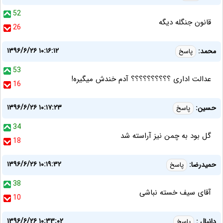
52
قانون جنگله دیگه
26
۱۳۹۶/۶/۲۶ ۱۰:۱۶:۱۲
محمد:
پاسخ
53
عدالت اداری ؟؟؟؟؟؟؟؟؟؟ آدم خندش میگیره!
16
۱۳۹۶/۶/۲۶ ۱۰:۱۷:۲۳
حسین:
پاسخ
34
گل بود به چمن نیز آراسته شد
18
۱۳۹۶/۶/۲۶ ۱۰:۱۹:۳۲
حمیدرضا:
پاسخ
38
آقای سیف خسته نباشی
10
۱۳۹۶/۶/۲۶ ۱۰:۳۳:۰۲
دانیال :
پاسخ