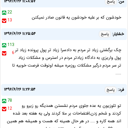
۱۳۹۶/۶/۲۶ ۱۱:۰۸:۵۷
من:
پاسخ
22
خودشون که بر علیه خودشون یه قانون صادر نمیکنن
13
۱۳۹۶/۶/۲۶ ۱۱:۲۵:۵۴
خشایار:
پاسخ
113
چک برگشتی زیاد تر مردم به دادسرا زیاد تر پول پرونده زیاد تر
6
پول واریزی به دادگاه زیادتر مردم در استرس و مشکلات زیاد
تر سر مردم درگیر مشکلات روزمره میشه اونوقت فرصت خوبیه تا
.....
۱۳۹۶/۶/۲۶ ۱۱:۲۶:۵۴
فرد:
پاسخ
78
تو تلوزیون یه عده جلوی مردم نشستن همدیگه رو زیرو رو
12
کردند و شخم زدن,افتضاحات بر ملا کردند ولی یه هفته بعد شده
اند همه کاره و .... در هر حال همینه که هست و همیشه هم همین