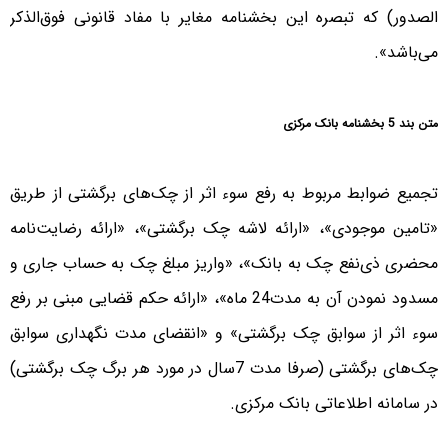
الصدور) که تبصره این بخشنامه مغایر با مفاد قانونی فوق‌الذکر
می‌باشد».
متن بند 5 بخشنامه بانک مرکزی
تجمیع ضوابط مربوط به رفع سوء اثر از چک‌های برگشتی از طریق
«تامین موجودی»، «ارائه لاشه چک برگشتی»، «ارائه رضایت‌نامه
محضری ذی‌نفع چک به بانک»، «واریز مبلغ چک به حساب جاری و
مسدود نمودن آن به مدت24 ماه»، «ارائه حکم قضایی مبنی بر رفع
سوء اثر از سوابق چک برگشتی» و «انقضای مدت نگهداری سوابق
چک‌های برگشتی (صرفا مدت 7سال در مورد هر برگ چک برگشتی)
در سامانه اطلاعاتی بانک مرکزی.