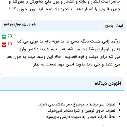
حاضر است اعتبار و عزت و افتخار و پول ملي كشورش را بفروشد و
چنين قانوني را اعتبار دهد . بالاخره يك عده بايد نون بخورن ؟!!!!
۱۳۹۶/۶/۲۶ ۱۵:۰۶:۴۹
نیما:
پاسخ
23
درآمد زایی هست دیگه کسی که بد قوله بازم بد قولی می کنه
10
یعنی بازم ازش شکایت می شه یعنی بازم هزینه دادسرا واریز
می شه برای دولت و قوه قضاییه ! حالا این وسط مردم به جون هم
می افتند و کلی باید بدوند اصن مهم نیست به نظر
افزودن دیدگاه
نظرات غیر مرتبط با موضوع خبر منتشر نمی شوند.
نظرات حاوی توهین و افترا منتشر نمی‌شوند.
لطفاً نظرات خود را به صورت فارسی بنویسید.