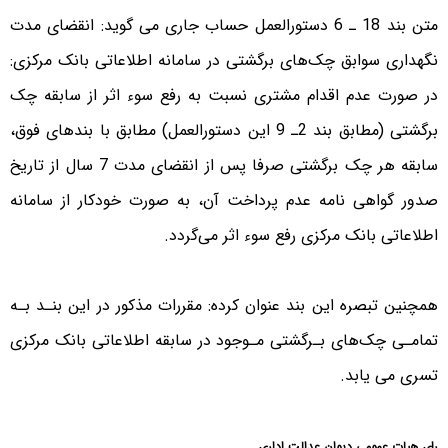
متن بند 18 ـ 6 دستورالعمل حساب جاری می گوید: انقضای مدت
نگهداری سوابق چک‌های برگشتی در سامانه اطلاعاتی بانک مرکزی:
در صورت عدم اقدام مشتری نسبت به رفع سوء اثر از سابقه چک
برگشتی (مطابق بند 2ـ 9 این دستورالعمل) مطابق با بندهای فوق،
سابقه هر چک برگشتی صرفا پس از انقضای مدت 7 سال از تاریخ
صدور گواهی نامه عدم پرداخت آن، به صورت خودکار از سامانه
اطلاعاتی بانک مرکزی رفع سوء اثر می‌گردد.
همچنین تبصره این بند عنوان کرده: مقررات مذکور در این بنـد بـه
تمامـی چک‌های بـرگشتی مـوجود در سابقه اطلاعاتی بانک مرکزی
تسری می‌ یابد.
رای هیات عمومی دیوان عدالت اداری