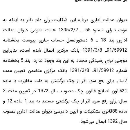
دیوان عدالت اداری درباره این شکایت، رای داد: نظر به اینکه به
موجب رای شماره 55 ـ 1395/2/7 هیات عمومی دیوان عدالت
اداری بند 18 ـ 6 دستورالعمل حساب جاری پیوست بخشنامه
91/59912ـ 1391/3/8 بانک مرکزی ابطال شده است، بنابراین
موجبی برای رسیدگی مجدد به این بند وجود ندارد. بند 5 بخشنامه
شماره 91/59912ـ 1391/3/8 بانک مرکزی متضمن تعیین مدت
7سال برای رفع سوء اثر از چک برگشتی به علت مغایرت با ماده
21قانون اصلاح قانون چک مصوب سال 1372 در تعیین مدت 3
سال برای رفع سوء اثر از چک برگشتی مستند به بند 1 ماده 12 و
ماده 88قانون تشکیلات و آیین دادرسی دیوان عدالت اداری مصوب
سال 1392 ابطال می‌شود.