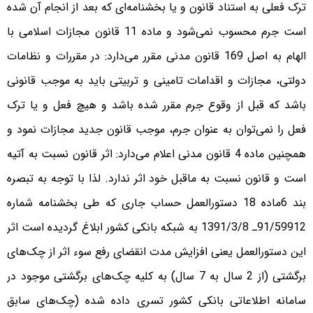
ترک فعلی به استناد قانون و یا بخشنامه‌ای که بعد از انجام آن شده
است جرم محسوب نمی‌شود و ماده 11 قانون مجازات اسلامی با
الهام به اصل 169 قانون مدنی مقرر می‌دارد: در مقررات و نظامات
دولتی، مجازات و اقدامات تامینی و تربیتی باید به موجب قانونی
باشد که قبل از وقوع جرم مقرر شده باشد و هیچ فعل و یا ترک
فعل را نمی‌توان به عنوان جرم، موجب قانون جدید مجازات نمود و
همچنین ماده 4 قانون مدنی اعلام می‌دارد: اثر قانون نسبت به آتیه
است و قانون نسبت به ماقبل خود اثر ندارد. لذا با توجه به تبصره
بند 6ماده 18 دستورالعمل حساب جاری که طی بخشنامه شماره
91/59912ـ 1391/3/8 به شبکه بانکی کشور ابلاغ گردیده است اثر
این دستورالعمل یعنی افزایش مدت انقضای رفع سوء اثر از چک‌های
برگشتی (از 2 سال به 7 سال) به کلیه چک‌های برگشتی موجود در
سامانه اطلاعاتی بانکی کشور تسری داده شده (چک‌های سابق