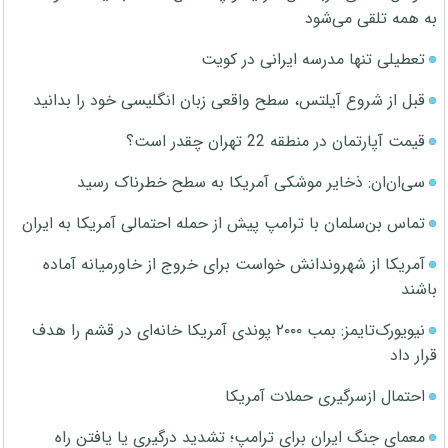
به همه تلقی می‌شود
تعطیلی تنها مدرسه ایرانی در کویت
قبل از شروع آیلتس، سطح واقعی زبان انگلیسی خود را بدانید
قیمت آپارتمان در منطقه 22 تهران چقدر است؟
سی‌ان‌ان: ذخایر موشکی آمریکا به سطح خطرناک رسید
تماس بن‌سلمان با ترامپ پیش از حمله احتمالی آمریکا به ایران
آمریکا از شهروندانش خواست برای خروج از خاورمیانه آماده
باشند
نیویورک‌تایمز: بمب ۲۰۰۰ پوندی آمریکا خانه‌ای در قشم را هدف
قرار داد
احتمال ازسرگیری حملات آمریکا
معمای جنگ ایران برای ترامپ؛ تشدید درگیری یا یافتن راه