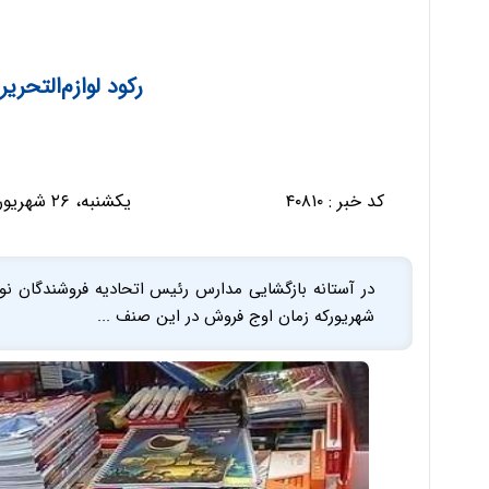
رکود لوازم‌التحریر
کد خبر :
۴۰۸۱۰
یکشنبه، ۲۶ شهریور ۱۳۹۶ - ۰۷:۵۱:۱۰
در آستانه بازگشایی مدارس رئیس اتحادیه فروشندگان نوشت 
شهریورکه زمان اوج فروش در این صنف ...