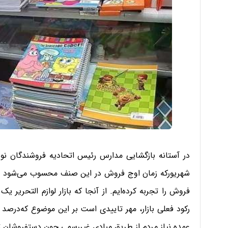
در آستانه بازگشایی مدارس رئیس اتحادیه فروشندگان نوشت ا
فروش را تجربه کرده‌ایم. از آنجا که بازار لوازم التحریر 
رکود فعلی بازار، مهر تاییدی است بر این موضوع که‌درصد ب
عمده نیاز مردم از طریق مبادی غیررسمی چون دستفروشان ت