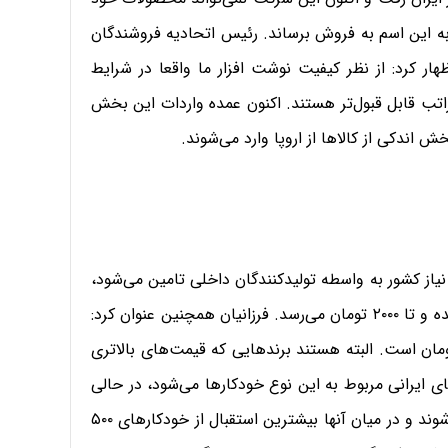
به این اسم به فروش برساند. رئیس اتحادیه فروشندگان
ار کرد: از نظر کیفیت نوشت افزار ما واقعا در شرایط
راتب قابل قبول‌تر هستند. اکنون عمده واردات این بخش
ش اندکی از کالاها از اروپا وارد می‌شوند.
اینکه در حال حاضر در زمینه‌ تولید دفتر ۹۵‌درصد نیاز کشور به واسطه تولیدکنندگان داخلی تامین می‌شود،
گفت: قیمت یک دفتر ۵۰ برگ از ۷۰۰ تا ۸۰۰ تومان شروع شده و تا ۲۰۰۰ تومان می‌رسد. فرزانیان همچنین عنوان کرد:
خودکارهای تولید داخل به شکل عمده ۳۱۰ تا ۳۲۰ تومان است. البته هستند برندهایی که قیمت‌های بالاتری
ی ایرانی مربوط به این نوع خودکارها می‌شود، در حالی
که نمونه‌های خارجی از ۴۵۰ تا ۹۰۰ تومان قیمت گذاری می‌شوند و در میان آنها بیشترین استقبال از خودکارهای ۵۰۰