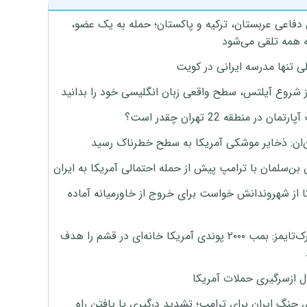
 دفاعی عربستان، ترکیه و پاکستان؛ حمله به یک عضو،
 همه تلقی می‌شود
ی تنها مدرسه ایرانی در کویت
ز شروع آیلتس، سطح واقعی زبان انگلیسی خود را بدانید
تمان در منطقه 22 تهران چقدر است؟
‌ان: ذخایر موشکی آمریکا به سطح خطرناک رسید
بن‌سلمان با ترامپ پیش از حمله احتمالی آمریکا به ایران
ا از شهروندانش خواست برای خروج از خاورمیانه آماده
نیویورک‌تایمز: بمب ۲۰۰۰ پوندی آمریکا خانه‌ای در قشم را هدف
ل ازسرگیری حملات آمریکا
 جنگ ایران برای ترامپ؛ تشدید درگیری یا یافتن راه