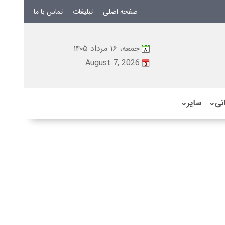
صفحه اصلی
تبلیغات
تماس با ما
جمعه، ۱۶ مرداد ۱۴۰۵
August 7, 2026
نی
⌄
سایر
⌄