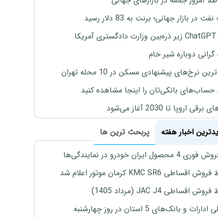
طلا امروز جمعه در بازارهای جهانی
ت در بازار جهانی؛ برنت به 83 دلار رسید
یکا
 گرانی دوباره شیر خام
ین نرخ‌های پیشنهادی مسکن در 10 محله تهران
 حساب‌های بانکی‌تان را اینجا مشاهده کنید
برقی اروپا تا 2030 آغاز می‌شود
یدترین اخبار هفته
پربحث ترین ها
4 محصول ایران خودرو در نمایندگی‌ها
اقساطی KMC SR6 کرمان موتور اعلام شد
ش اقساطی JAC J4 (مرداد 1405)
رات و بانک‌های 5 استان در روز چهارشنبه