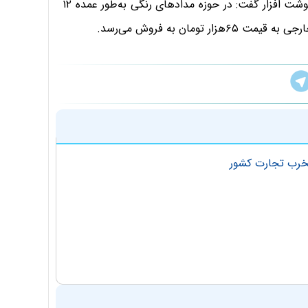
تا ۶۰۰ تومانی صورت می‌گیرد. رئیس اتحادیه فروشندگان نوشت افزار گفت: در حوزه مدادهای رنگی به‌طور عمده ۱۲