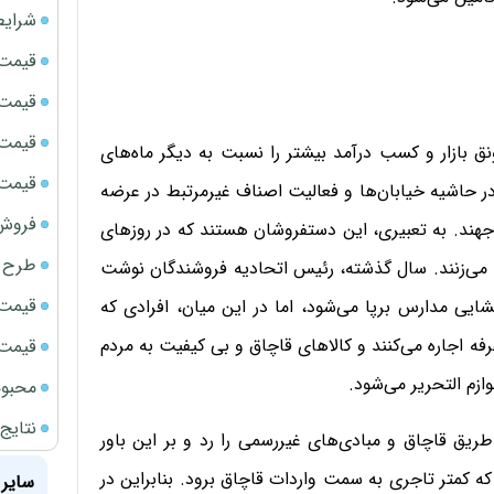
شرایط
قیمت سک
قیمت ج
قیمت سکه
رونق بازار و کسب درآمد بیشتر را نسبت به دیگر ماه‌های
قیمت سک
ر حاشیه خیابان‌ها و فعالیت اصناف غیرمرتبط در عرضه
فروش فور
جهند. به تعبیری، این دستفروشان هستند که در روز‌های
طرح ج
ب می‌زنند. سال گذشته، رئیس اتحادیه فروشندگان نوشت
قیمت سک
زگشایی مدارس برپا می‌شود، اما در این میان، افرادی که
رفه اجاره می‌کنند و کالاهای قاچاق و بی کیفیت به مردم
قیمت سک
زم التحریر می‌شود.
محبوب
نتایج
ز طریق قاچاق و مبادی‌های غیررسمی را رد و بر این باور
 کمتر تاجری به سمت واردات قاچاق برود. بنابراین در
سایر 