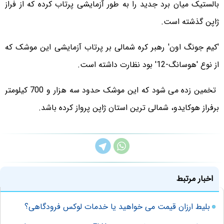
بالستیک میان برد جدید را به طور آزمایشی پرتاب کرده که از فراز
ژاپن گذشته است.
'کیم جونگ اون' رهبر کره شمالی بر پرتاب آزمایشی این موشک که
از نوع 'هوسانگ-12' بود نظارت داشته است.
تخمین زده می شود که این موشک حدود سه هزار و 700 کیلومتر
برفراز هوکایدو، شمالی ترین استان ژاپن پرواز کرده باشد.
اخبار مرتبط
بلیط ارزان قیمت می خواهید یا خدمات لوکس فرودگاهی؟