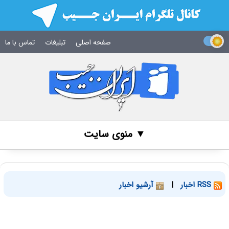
صفحه اصلی
تبلیغات
تماس با ما
▼ منوی سایت
RSS اخبار
|
آرشیو اخبار