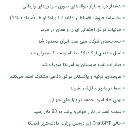
هشدار درباره بازار حواله‌های صوری خودروهای وارداتی
بخشنامه فروش اقساطی لوکانو L7 و لوکانو L8 (مرداد 1405)
جزئیات توافق احتمالی ایران و عمان در هرمز
حساب‌های شرکت ملی نفت ایران مسدود شد
نسل جدیدی از کادیلاک با نام ویستیک معرفی شد
صادرات نفت عربستان به آمریکا متوقف شد
عربستان، ترکیه و پاکستان توافق دفاعی مشترک امضا می‌کنند
لطفا در پاییز غافل‌گیر نشوید
بهای طلا امروز جمعه در بازارهای جهانی
قیمت نفت در بازار جهانی؛ برنت به 83 دلار رسید
خالق ChatGPT زیر ذره‌بین وزارت دادگستری آمریکا