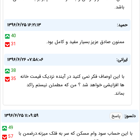
باشد.
حمید:
۱۳۹۶/۶/۲۵ ۱۶:۲۱:۱۳
40
ممنون صادق عزیز.بسیار مفید و کامل بود.
31
ایرانی:
۱۳۹۶/۶/۲۶ ۰۷:۵۸:۰۶
38
با این اوصاف فکر نمی کنید در آینده نزدیک قیمت خانه
35
ها افزایشی خواهد شد ؟ من که مطمئن نیستم راکد
بماند.
۱۳۹۶/۶/۲۵ ۱۱:۰۹:۵۹
دلسوز:
پاسخ
49
با این حساب سود وام مسکن که سر به فلک میزنه.درضمن با
57