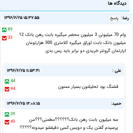
دیدگاه ها
۱۳۹۶/۶/۲۵ ۱۵:۳۷:۵۵
رضا:
پاسخ
89
وام 70 میلیونی 3 میلیون محضر میگیره بابت رهن بانک 12
33
میلیون بانک بابت اوراق میگیره کلامتری 300 هزارتومان
اپارتمان گرونتر خریدی دو برابر باید پس بدی
علی :
۱۳۹۶/۶/۲۵ ۱۱:۵۳:۴۱
44
قشنگ بود تحلیلتون.بسیار ممنون
44
حمید:
۱۳۹۶/۶/۲۵ ۱۴:۰۸:۱۵
39
سه میلیون بابت رهن بانک؟؟؟؟؟؟مطمنی؟؟؟من
49
پرسیدم گفتن یک و دویس.کسی دقیقشو میدونه؟؟؟؟؟