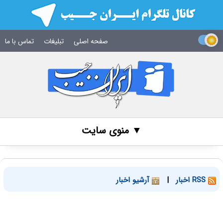
صفحه اصلی
تبلیغات
تماس با ما
▼ منوی سایت
RSS اخبار
|
آرشیو اخبار