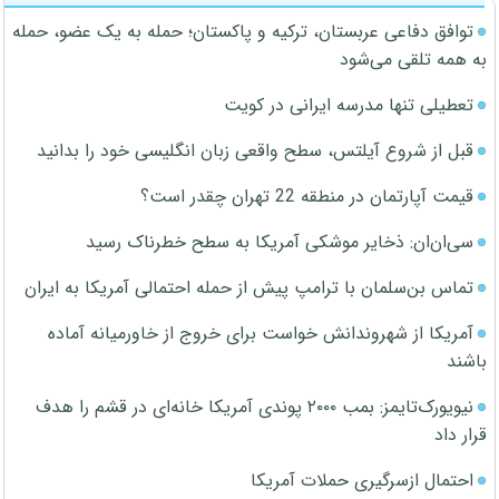
توافق دفاعی عربستان، ترکیه و پاکستان؛ حمله به یک عضو، حمله
به همه تلقی می‌شود
تعطیلی تنها مدرسه ایرانی در کویت
قبل از شروع آیلتس، سطح واقعی زبان انگلیسی خود را بدانید
قیمت آپارتمان در منطقه 22 تهران چقدر است؟
سی‌ان‌ان: ذخایر موشکی آمریکا به سطح خطرناک رسید
تماس بن‌سلمان با ترامپ پیش از حمله احتمالی آمریکا به ایران
آمریکا از شهروندانش خواست برای خروج از خاورمیانه آماده
باشند
نیویورک‌تایمز: بمب ۲۰۰۰ پوندی آمریکا خانه‌ای در قشم را هدف
قرار داد
احتمال ازسرگیری حملات آمریکا