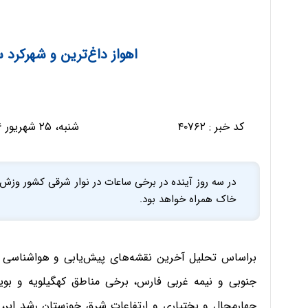
اهواز داغ‌ترین و شهرکرد 
کد خبر :
۴۰۷۶۲
شنبه، ۲۵ شهریور ۱۳۹۶ - ۰۶:۰۹:۲۵
در سه روز آینده در برخی ساعات در نوار شرقی کشور وزش 
خاک همراه خواهد بود.
براساس تحلیل آخرین نقشه‌های پیش‌یابی و هواشناسی ‌روز
جنوبی و نیمه غربی فارس، برخی مناطق کهگیلویه و بویر
چهارمحال و بختیاری و ارتفاعات شرق خوزستان رشد ابر، ر