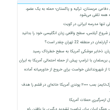
 دفاعی عربستان، ترکیه و پاکستان؛ حمله به یک عضو،
 همه تلقی می‌شود
ی تنها مدرسه ایرانی در کویت
ز شروع آیلتس، سطح واقعی زبان انگلیسی خود را بدانید
تمان در منطقه 22 تهران چقدر است؟
‌ان: ذخایر موشکی آمریکا به سطح خطرناک رسید
بن‌سلمان با ترامپ پیش از حمله احتمالی آمریکا به ایران
ا از شهروندانش خواست برای خروج از خاورمیانه آماده
نیویورک‌تایمز: بمب ۲۰۰۰ پوندی آمریکا خانه‌ای در قشم را هدف
ل ازسرگیری حملات آمریکا
 جنگ ایران برای ترامپ؛ تشدید درگیری یا یافتن راه