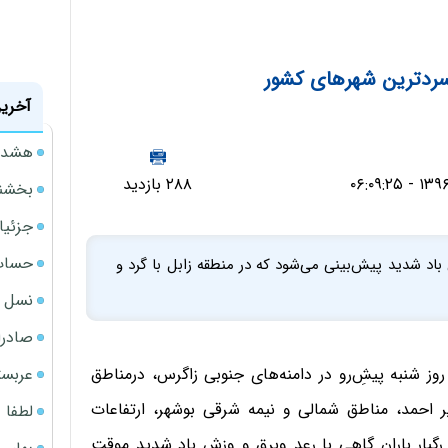
سردترین شهر‌های کشور‌
آخرین
هشدار
۲۸۸ بازدید
بخشنامه ف
جزئیا
حساب‌
باد شدید پیش‌بینی می‌شود که در منطقه زابل با گرد و
نسل ج
صادرا
عربست
 شنبه پیش‌ِ‌رو در دامنه‌های جنوبی زاگرس، درمناطق
 احمد، مناطق شمالی و نیمه شرقی بوشهر، ارتفاعات
لطفا د
گبار باران گاهی با رعد وبرق و وزش باد شدید موقت‌