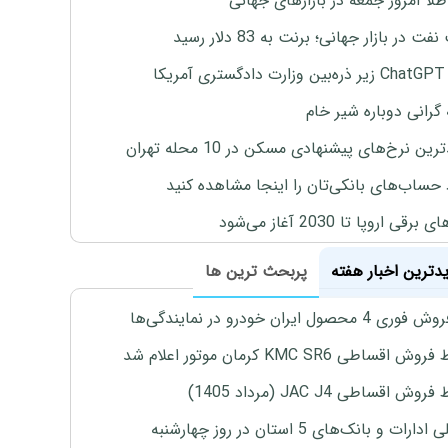
طلا امروز جمعه در بازارهای جهانی
ت در بازار جهانی؛ برنت به 83 دلار رسید
یکا
 گرانی دوباره شیر خام
ین نرخ‌های پیشنهادی مسکن در 10 محله تهران
 حساب‌های بانکی‌تان را اینجا مشاهده کنید
برقی اروپا تا 2030 آغاز می‌شود
یدترین اخبار هفته
پربحث ترین ها
4 محصول ایران خودرو در نمایندگی‌ها
اقساطی KMC SR6 کرمان موتور اعلام شد
ش اقساطی JAC J4 (مرداد 1405)
رات و بانک‌های 5 استان در روز چهارشنبه