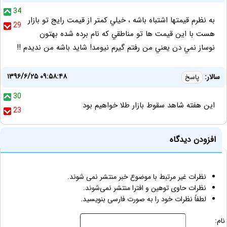
34
به نظرم قيمتها اشتباه باشه ، خيلي كمتر از قيمت رايج تو بازار
29
هست با اين قيمت ها تو مناطقي كه نام برده شده بهتون
نوساز نمي دن يعني من رفتم گيرم نيومد! شايد باشه من نديدم !!
۱۳۹۶/۶/۲۵ ۰۹:۵۸:۴۸
سالار:
پاسخ
30
این هفته شاهد سقوط بازار طلا خواهیم بود
23
افزودن دیدگاه
نظرات غیر مرتبط با موضوع خبر منتشر نمی شوند.
نظرات حاوی توهین و افترا منتشر نمی‌شوند.
لطفاً نظرات خود را به صورت فارسی بنویسید.
نام: