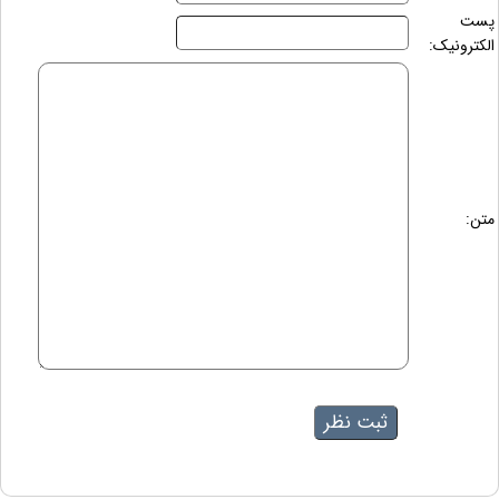
پست
الکترونیک:
متن: