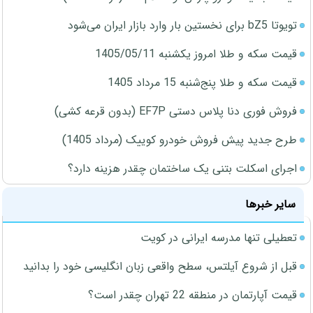
تویوتا bZ5 برای نخستین بار وارد بازار ایران می‌شود
قیمت سکه و طلا امروز یکشنبه 1405/05/11
قیمت سکه و طلا پنج‌شنبه 15 مرداد 1405
فروش فوری دنا پلاس دستی EF7P (بدون قرعه کشی)
طرح جدید پیش فروش خودرو کوییک (مرداد 1405)
اجرای اسکلت بتنی یک ساختمان چقدر هزینه دارد؟
سایر خبرها
تعطیلی تنها مدرسه ایرانی در کویت
قبل از شروع آیلتس، سطح واقعی زبان انگلیسی خود را بدانید
قیمت آپارتمان در منطقه 22 تهران چقدر است؟