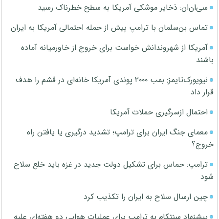
سی‌ان‌ان: ذخایر موشکی آمریکا به سطح خطرناک رسید
تماس بن‌سلمان با ترامپ پیش از حمله احتمالی آمریکا به ایران
آمریکا از شهروندانش خواست برای خروج از خاورمیانه آماده
باشند
نیویورک‌تایمز: بمب ۲۰۰۰ پوندی آمریکا خانه‌ای در قشم را هدف
قرار داد
احتمال ازسرگیری حملات آمریکا
معمای جنگ ایران برای ترامپ؛ تشدید درگیری یا یافتن راه
خروج؟
ترامپ: حماس برای تشکیل دولت جدید در غزه باید خلع سلاح
شود
چین ارسال سلاح به ایران را تکذیب کرد
پیشنهاد سنتکام به ترامپ برای عملیات هوایی دو هفته‌ای علیه