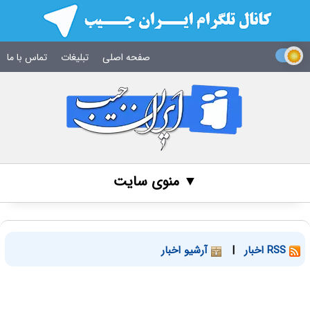
صفحه اصلی
تبلیغات
تماس با ما
▼ منوی سایت
RSS اخبار
|
آرشیو اخبار