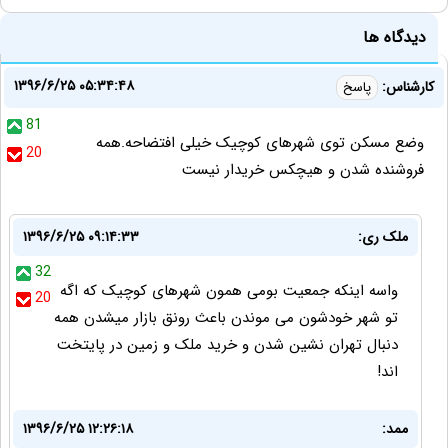
دیدگاه ها
۱۳۹۶/۶/۲۵ ۰۵:۳۴:۴۸
کارشناس:
پاسخ
81
وضع مسکن توی شهرهای کوچیک خیلی افتضاحه.همه
20
فروشنده شدن و هیچکس خریدار نیست
ملک ری:
۱۳۹۶/۶/۲۵ ۰۹:۱۴:۳۳
32
واسه اینکه جمعیت بومی همون شهرهای کوچیک که اگه
20
تو شهر خودشون می موندن باعث رونق بازار میشدن همه
دنبال تهران نشین شدن و خرید ملک و زمین در پایتخت
اند!
ممد:
۱۳۹۶/۶/۲۵ ۱۲:۲۶:۱۸