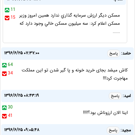
11
مسكن ديگر ارزش سرمايه گذاري ندارد همين امروز وزير
15
مسكن اعلام كرد: سه ميليون مسكن خالي وجود دارد كه
......
۱۳۹۶/۶/۲۵ ۰۷:۳۷:۰۰
حامد:
پاسخ
64
کاش میشد بجای خرید خونه و پا گیر شدن تو این مملکت
34
مهاجرت کرد!!!
۱۳۹۶/۶/۲۵ ۰۸:۴۳:۱۹
امید:
پاسخ
30
اینا الان ارزوناش بود؟!!!!
41
۱۳۹۶/۶/۲۵ ۰۹:۰۵:۴۸
مجيد:
پاسخ