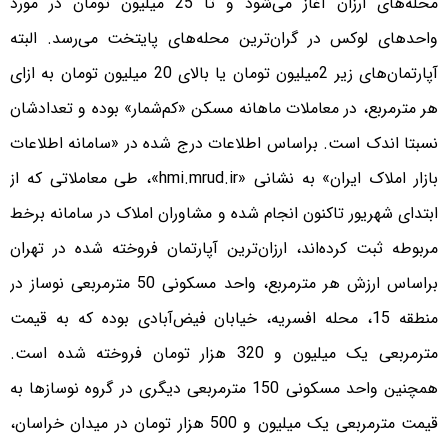
محله‌های ارزان آغاز می‌شود و تا 25 میلیون تومان در مورد
واحدهای لوکس در گران‌ترین محله‌های پایتخت می‌رسد. البته
آپارتمان‌های زیر 2میلیون تومان یا بالای 20 میلیون تومان به ازای
هر مترمربع، در معاملات ماهانه مسکن «کم‌شمار» بوده و تعدادشان
نسبتا اندک است. براساس اطلاعات درج شده در «سامانه اطلاعات
بازار املاک ایران» به نشانی «hmi.mrud.ir»، طی معاملاتی که از
ابتدای شهریور تاکنون انجام شده و مشاوران املاک در سامانه برخط
مربوطه ثبت کرده‌اند، ارزان‌ترین آپارتمان‌ فروخته شده در تهران
براساس ارزش هر مترمربع، واحد مسکونی 50 مترمربعی نوساز در
منطقه 15، محله افسریه، خیابان فیض‌آبادی بوده که به قیمت
مترمربعی یک میلیون و 320 هزار تومان فروخته شده است.
همچنین واحد مسکونی 150 مترمربعی دیگری در گروه نوسازها به
قیمت مترمربعی یک میلیون و 500 هزار تومان در میدان خراسان،