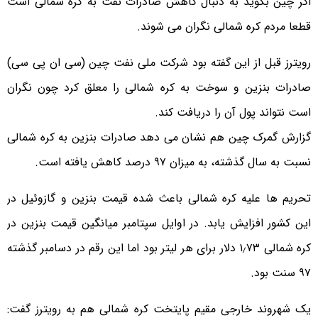
اگر چین بگوید به دنبال کاهش صادرات نفت به کره شمالی است
قطعا مردم کره شمالی نگران می شوند.
رویترز قبل از این گفته بود شرکت ملی نفت چین (سی ان پی سی)
صادرات بنزین و سوخت به کره شمالی را معلق کرد چون نگران
است نتواند پول آن را دریافت کند.
گزارش گمرک چین هم نشان می دهد صادرات بنزین به کره شمالی
نسبت به سال گذشته، به میزان ۹۷ درصد کاهش یافته است.
تحریم ها علیه کره شمالی باعث شده قیمت بنزین و گازوئیل در
این کشور افزایش یابد. در اوایل سپتامبر میانگین قیمت بنزین در
کره شمالی ۱٫۷۳ دلار برای هر لیتر بود اما این رقم در دسامبر گذشته
۹۷ سنت بود.
یک شهروند خارجی مقیم پایتخت کره شمالی هم به رویترز گفت: