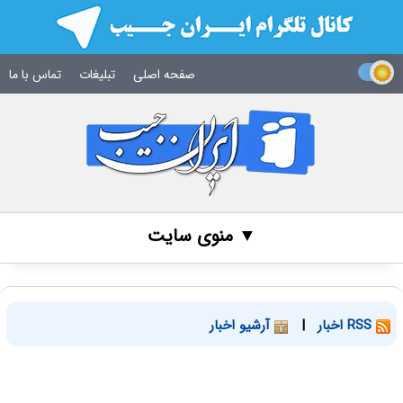
صفحه اصلی
تبلیغات
تماس با ما
▼ منوی سایت
RSS اخبار
|
آرشیو اخبار