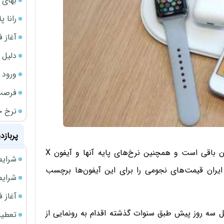
بهای 
رانا پ
آغاز فروش فوری 
دلیل 
ورود سه 
فرصت‌
نرخ ج
پربازد
در حالیکه یک هفته تا عرضه آیفون‌های 8 و 8پلاس زمان باقی است و همچنین نرخ‌های پایه آنها و آیفون X
شرایط فروش 
ان قیمت‌های نجومی را برای این آیفون‌ها برچسب
شرایط فرو
آغاز فروش فوری 
پل سه روز پیش طبق سنوات گذشته اقدام به رونمایی از
تعطیلی ادا