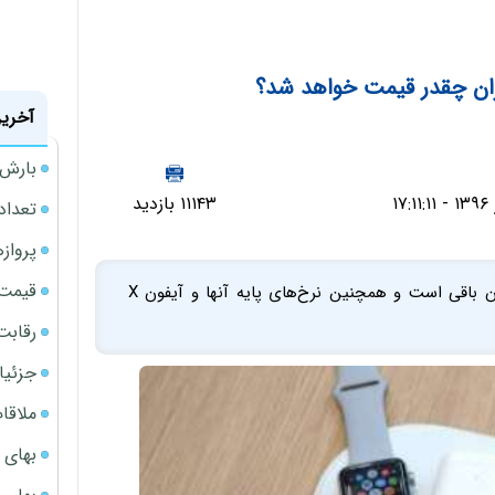
آخرین
بارش‌ه
۱۱۱۴۳ بازدید
تعداد
پروازهای 
قیمت سکه
در حالیکه یک هفته تا عرضه آیفون‌های 8 و 8پلاس زمان باقی است و همچنین نرخ‌های پایه آنها و آیفون X
رقابت
جزئیا
ملاقات 
بهای 