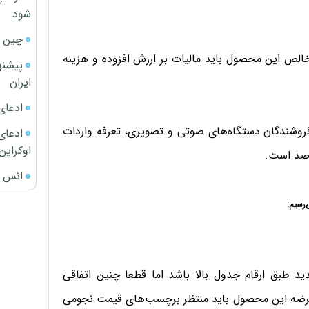
شود
چین ا
الص این محصول باید مالیات بر ارزش افزوده و هزینه
پیشنه
ایران
ادعای
وشندگان دستگاه‌های صوتی و تصویری، تعرفه واردات
ادعای 
اوکراین
انس ج
د طبق ارقام جدول بالا باشد اما قطعا چنین اتفاقی
ه عرضه این محصول باید منتظر برچسب‌های قیمت نجومی