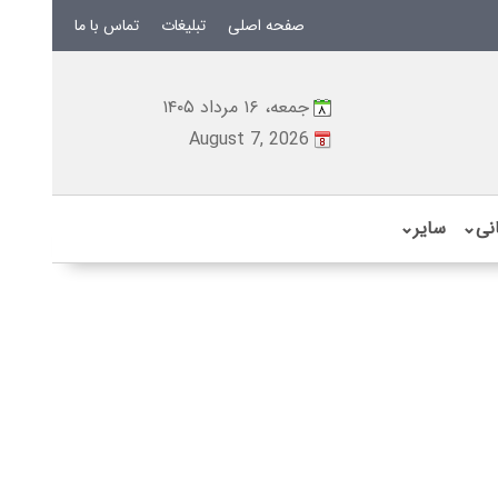
صفحه اصلی
تبلیغات
تماس با ما
جمعه، ۱۶ مرداد ۱۴۰۵
August 7, 2026
نی
⌄
سایر
⌄