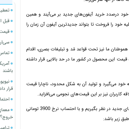
تعطیل
خود درصدد خرید آیفون‌های جدید بر می‌آیند و همین
قبل ا
 خود را فروخت تا بتواند جدیدترین آیفون آن زمان را
قیمت آپار
سی‌ان
هموطنان ما نیز تحت قواعد مُد و تبلیغات بصری، اقدام
تماس 
قیمت این محصول در کشور ما در حد بالایی قرار داشته
آمریک
باشند
 خود می‌گیرد و تولید آن به شکل محدود، ناچارا قیمت
قرار داد
لاقه کاربران نیز بر این قیمت‌های نجومی می‌افزاید.
احتما
حال اگر معیار را قیمت پایه در نظر گرفته شده برای آیفون‌های جدید در نظر بگیریم و با احتساب نرخ 3900 تومانی
معمای
خروج؟
طبق زیر باشد:
ترامپ