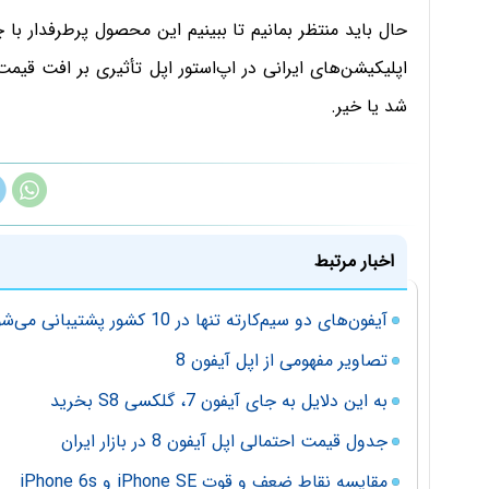
حال باید منتظر بمانیم تا ببینیم این محصول پرطرفدار با 
اپلیکیشن‌های ایرانی در اپ‌استور اپل تأثیری بر افت قیم
شد یا خیر.
اخبار مرتبط
آیفون‌های دو سیم‌کارته تنها در 10 کشور پشتیبانی می‌شوند
تصاویر مفهومی از اپل آیفون 8
به این دلایل به جای آیفون 7، گلکسی S8 بخرید
جدول قیمت احتمالی اپل آیفون 8 در بازار ایران
مقایسه نقاط ضعف و قوت iPhone SE و iPhone 6s