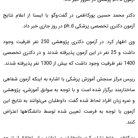
دکتر محمد حسین پورکاظمی در گفت‌وگو با ایسنا از اعلام نتایج
آزمون دکتری تخصصی پزشکی ph.d در روز جاری خبر داد.
وی اظهار کرد: در آزمون دکتری پژوهشی 250 نفر ظرفیت وجود
داشت و 25 نفر در این آزمون پذیرفته شدند و در دکتری تخصصی
1400 نفر ظرفیت وجود داشت که بیش از 1300 نفر پذیرفته شدند.
رییس مرکز سنجش آموزش پزشکی با اشاره به اینکه آزمون شفاهی
ساختارمند برگزار شده است و با توجه به سوابق آموزشی، پژوهشی
و نمره زبان افراد لحاظ شده گفت: داوطلبان می‌توانند به نتایج این
آزمون با توجه به فرصت تعیین شده توسط دانشگاهها اعتراض
کنند.
پورکاظمی خاطرنشان کرد: داوطلبان می‌توانند برای اطلاع از نتیجه