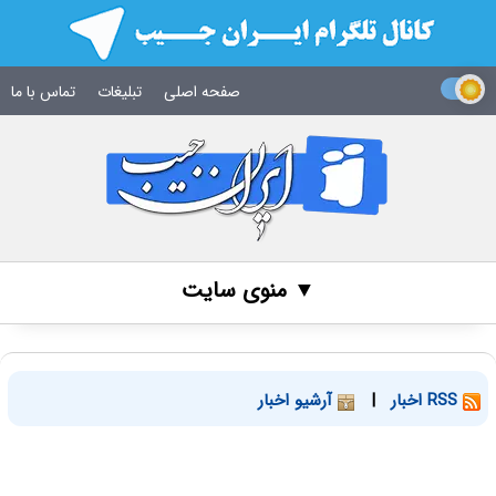
صفحه اصلی
تبلیغات
تماس با ما
▼ منوی سایت
RSS اخبار
|
آرشیو اخبار