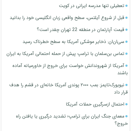
تعطیلی تنها مدرسه ایرانی در کویت
قبل از شروع آیلتس، سطح واقعی زبان انگلیسی خود را بدانید
قیمت آپارتمان در منطقه 22 تهران چقدر است؟
سی‌ان‌ان: ذخایر موشکی آمریکا به سطح خطرناک رسید
تماس بن‌سلمان با ترامپ پیش از حمله احتمالی آمریکا به ایران
آمریکا از شهروندانش خواست برای خروج از خاورمیانه آماده
باشند
نیویورک‌تایمز: بمب ۲۰۰۰ پوندی آمریکا خانه‌ای در قشم را هدف
قرار داد
احتمال ازسرگیری حملات آمریکا
معمای جنگ ایران برای ترامپ؛ تشدید درگیری یا یافتن راه
خروج؟