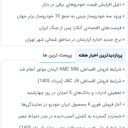
دلیل افزایش قیمت خودروهای برقی در بازار
ورود سه خودروساز چینی به جمع 10 خودروساز برتر جهان
فرصت‌های اقتصادی آنکارا پس از جنگ ایران
نرخ جدید اجاره آپارتمان در مناطق شمالی شهر تهران
پربازدیدترین اخبار هفته
پربحث ترین ها
شرایط فروش اقساطی KMC SR6 کرمان موتور اعلام شد
شرایط فروش اقساطی JAC J4 (مرداد 1405)
تعطیلی ادارات و بانک‌های 5 استان در روز چهارشنبه
آغاز فروش فوری 4 محصول ایران خودرو در نمایندگی‌ها
خسارت گسترده به کشتی آسیب‌دیده در بندر دمیاط مصر
شرایط فروش فوری محصولات بهمن موتور (مرداد 1405)