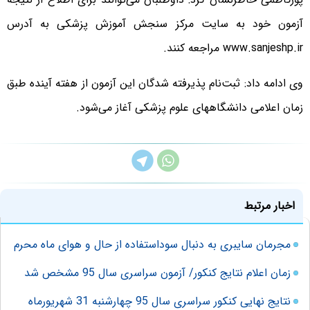
آزمون خود به سایت مرکز سنجش آموزش پزشکی به آدرس
www.sanjeshp.ir مراجعه کنند.
وی ادامه داد: ثبت‌نام پذیرفته شدگان این آزمون از هفته آینده طبق
زمان اعلامی دانشگاههای علوم پزشکی آغاز می‌شود.
اخبار مرتبط
مجرمان سایبری به دنبال سوداستفاده از حال و هوای ماه محرم
زمان اعلام نتایج کنکور/ آزمون سراسری سال 95 مشخص شد
نتایج نهایی کنکور سراسری سال 95 چهارشنبه 31 شهریورماه