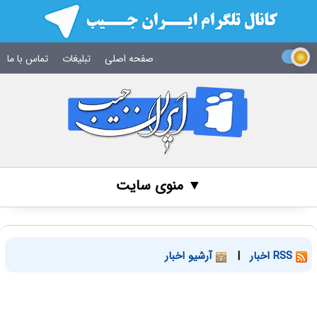
صفحه اصلی
تبلیغات
تماس با ما
▼ منوی سایت
RSS اخبار
|
آرشیو اخبار