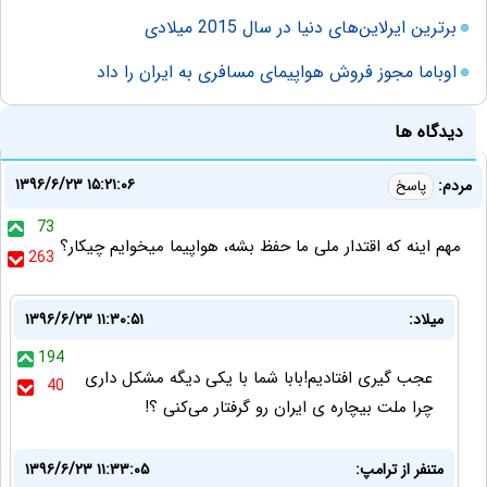
برترین ایرلاین‌های دنیا در سال 2015 میلادی
اوباما مجوز فروش هواپیمای مسافری به ایران را داد
دیدگاه ها
۱۳۹۶/۶/۲۳ ۱۵:۲۱:۰۶
مردم:
پاسخ
73
مهم اینه که اقتدار ملی ما حفظ بشه، هواپیما میخوایم چیکار؟
263
میلاد:
۱۳۹۶/۶/۲۳ ۱۱:۳۰:۵۱
194
عجب گیری افتادیم!بابا شما با یکی دیگه مشکل داری
40
چرا ملت بیچاره ی ایران رو گرفتار می‌کنی ؟!
متنفر از ترامپ:
۱۳۹۶/۶/۲۳ ۱۱:۳۳:۰۵