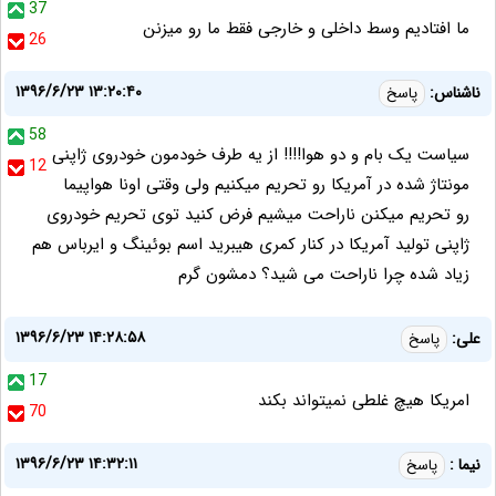
37
ما افتادیم وسط داخلی و خارجی فقط ما رو میزنن
26
۱۳۹۶/۶/۲۳ ۱۳:۲۰:۴۰
ناشناس:
پاسخ
58
سیاست یک بام و دو هوا!!!! از یه طرف خودمون خودروی ژاپنی
12
مونتاژ شده در آمریکا رو تحریم میکنیم ولی وقتی اونا هواپیما
رو تحریم میکنن ناراحت میشیم فرض کنید توی تحریم خودروی
ژاپنی تولید آمریکا در کنار کمری هیبرید اسم بوئینگ و ایرباس هم
زیاد شده چرا ناراحت می شید؟ دمشون گرم
۱۳۹۶/۶/۲۳ ۱۴:۲۸:۵۸
علی:
پاسخ
17
امریکا هیچ غلطی نمیتواند بکند
70
۱۳۹۶/۶/۲۳ ۱۴:۳۲:۱۱
نیما :
پاسخ