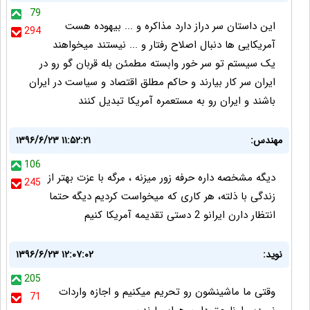
79
این داستان سر دراز دارد مذاکره و ... بیهوده هست
294
آمریکایی ها دنبال اصلاح رفتار و ... نیستند میخواهند
یک سیستم تو سر خور وابسته مطمئن بله قربان گو رو در
ایران سر کار بیارند و حاکم مطلق اقتصاد و سیاست در ایران
باشند و ایران رو به مستعمره آمریکا تبدیل کنند
مهندس:
۱۳۹۶/۶/۲۳ ۱۱:۵۲:۲۱
106
دیگه مشخصه داره حرفه زور میزنه ، مرگه با عزت بهتر از
245
زندگی با ذلته، هر کاری که میخواست کردیم دیگه حتما
انتظار دارن ایرانو 2 دستی تقدیمه آمریکا کنیم
نوید:
۱۳۹۶/۶/۲۳ ۱۲:۰۷:۰۲
205
وقتی ما ماشینشون رو تحریم میکنیم و اجازه واردات
71