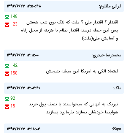
ایرانی مظلوم:
۱۳۹۶/۶/۲۳ ۱۲:۵۰:۴۸
148
اقتدار ؟ اقتدار ملی ؟ ملت که لنگ نون شب هستن
23
پس این جمله درسته اقتدار نظام با هزینه از محل رفاه
و آسایش ملی(ملت)
محمدرضا حیدری:
۱۳۹۶/۶/۲۳ ۱۳:۱۱:۰۰
42
اعتماد الکی به امریکا این میشه نتیجش
158
ملک:
۱۳۹۶/۶/۲۳ ۱۴:۰۶:۴۱
92
تبریک به انهایی که میخواستند با نصف پول خرید
15
هواپیما خودشان بسازند بفرمایید بسازید
۱۳۹۶/۶/۲۳ ۱۴:۱۸:۰۲
Siya: