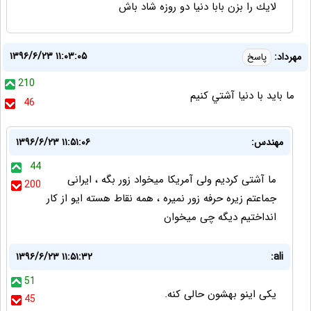
لايك را بزن بابا دنيا دو روزه شاد باش
۱۳۹۶/۶/۲۳ ۱۱:۰۳:۰۵
مهرداد:
پاسخ
210
ما بايد با دنيا آشتي كنيم
46
مهندس:
۱۳۹۶/۶/۲۳ ۱۱:۵۱:۰۶
44
ما آشتی کردیم ولی آمریکا میخواد زور بگه ، ایرانی
200
جماعتم زیره حرفه زور نمیره ، همه نقاط هسته ایو از کار
انداختیم دیگه چی میخوان
۱۳۹۶/۶/۲۳ ۱۱:۵۱:۳۲
ali:
51
یکی اینو بهشون حالی کنه.
45