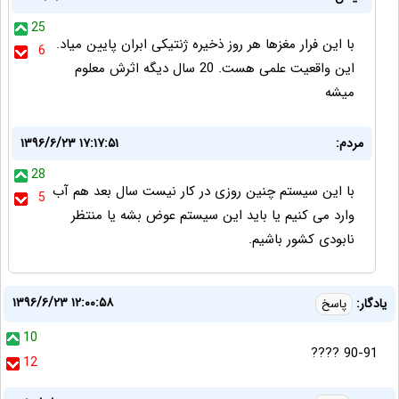
25
با این فرار مغزها هر روز ذخیره ژنتیکی ابران پایین میاد.
6
این واقعیت علمی هست. 20 سال دیگه اثرش معلوم
میشه
مردم:
۱۳۹۶/۶/۲۳ ۱۷:۱۷:۵۱
28
با این سیستم چنین روزی در کار نیست سال بعد هم آب
5
وارد می کنیم یا باید این سیستم عوض بشه یا منتظر
نابودی کشور باشیم.
۱۳۹۶/۶/۲۳ ۱۲:۰۰:۵۸
یادگار:
پاسخ
10
90-91 ????
12