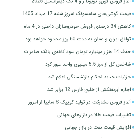
آغاز فروش فوری تویوتا راو 4 تک دیفرانسیل 2025
قیمت گوشی‌های سامسونگ امروز شنبه 17 مرداد 1405
کاهش 34 درصدی فروش خودروسازان داخلی در 4 ماه
توافق ایران و عمان به مدت 60 روز محدود خواهد بود
حذف 14 هزار میلیارد تومان سود کاغذی بانک صادرات
شاخص کل از مرز 5.5 میلیون واحد عبور کرد
جزئیات جدید احکام بازنشستگی اعلام شد
اجاره ابرنفتکش از خلیج فارس 12 برابر شد
آغاز فروش مشارکت در تولید کوییک S سایپا از امروز
تغییرات قیمت طلا در بازارهای جهانی
افزایش قیمت نفت در بازار جهانی