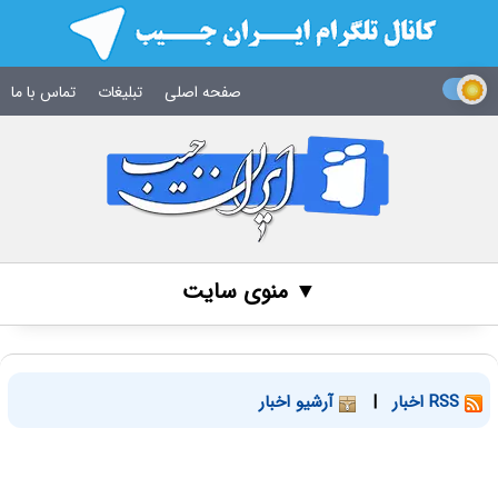
صفحه اصلی
تبلیغات
تماس با ما
▼ منوی سایت
RSS اخبار
|
آرشیو اخبار