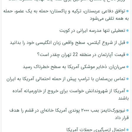
توافق دفاعی عربستان، ترکیه و پاکستان؛ حمله به یک عضو، حمله
به همه تلقی می‌شود
تعطیلی تنها مدرسه ایرانی در کویت
قبل از شروع آیلتس، سطح واقعی زبان انگلیسی خود را بدانید
قیمت آپارتمان در منطقه 22 تهران چقدر است؟
سی‌ان‌ان: ذخایر موشکی آمریکا به سطح خطرناک رسید
تماس بن‌سلمان با ترامپ پیش از حمله احتمالی آمریکا به ایران
آمریکا از شهروندانش خواست برای خروج از خاورمیانه آماده
باشند
نیویورک‌تایمز: بمب ۲۰۰۰ پوندی آمریکا خانه‌ای در قشم را هدف
قرار داد
احتمال ازسرگیری حملات آمریکا