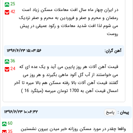
25
در ایران چهار ماه سال افت معاملات مسکن زیاد است
42
رمضان و محرم و صفر و فروردین به محرم و صفر نزدیک
می شوم لذا افت شدید معاملات و رکود عمیقی در پیش
روست
آهن گران:
۱۳۹۶/۶/۲۳ ۱۵:۰۳:۵۶
36
قیمت آهن آلات هر روز پایین می آید و یک عده ای که
24
می خواستند از آب گل آلود ماهی بگیرند و هر روز می
گفتند قیمت آهن آلات بالا رفته مسکن هم بالا میره تا آخر
امسال قیمت آهن به 1700 تومان میرسه (میلگرد 16 )
۱۳۹۶/۶/۲۳ ۱۰:۰۶:۳۲
پیمان :
پاسخ
60
واقعا چقدر در مورد مسکن روزانه خبر میدن بیرون نشستین
35