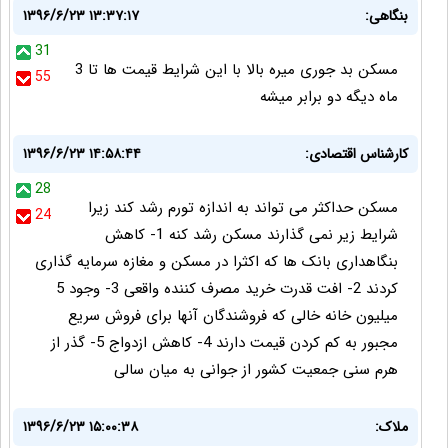
بنگاهی:
۱۳۹۶/۶/۲۳ ۱۳:۳۷:۱۷
31
مسکن بد جوری میره بالا با این شرایط قیمت ها تا 3
55
ماه دیگه دو برابر میشه
کارشناس اقتصادی:
۱۳۹۶/۶/۲۳ ۱۴:۵۸:۴۴
28
مسکن حداکثر می تواند به اندازه تورم رشد کند زیرا
24
شرایط زیر نمی گذارند مسکن رشد کنه 1- کاهش
بنگاهداری بانک ها که اکثرا در مسکن و مغازه سرمایه گذاری
کردند 2- افت قدرت خرید مصرف کننده واقعی 3- وجود 5
میلیون خانه خالی که فروشندگان آنها برای فروش سریع
مجبور به کم کردن قیمت دارند 4- کاهش ازدواج 5- گذر از
هرم سنی جمعیت کشور از جوانی به میان سالی
ملاک:
۱۳۹۶/۶/۲۳ ۱۵:۰۰:۳۸