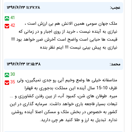
عجب:
۱۳۹۶/۶/۲۳ ۱۱:۲۷:۲۸
41
ملک جهان سومی همین الانش هم بی ارزش است ،
42
نیازی به آینده نیست ، خرید از روی اجبار و در زمانی که
قیمت ها حبابی است واضح است آخرش ضرر خواهد بود !!!
نیازی به پیش بینی نیست !!! اینم نظر بنده
محمد:
۱۳۹۶/۶/۲۳ ۱۲:۱۵:۳۸
30
متاسفانه خیلی ها وضع وخیم آبی رو جدی نمیگیرن، ولی
35
ظرف 10-15 سال آینده این مملکت بدجوری به قهقرا
میره. طوفان های شن، کمبود آب، از بین رفتن کشاورزی و ...
تبعات بسیار فاجعه باری خواهد داشت. سرمایه گذاری در این
کشور به خصوص در بخش ملک و مسکن اصلا آینده روشنی
نداره. تبدیل به ارز و طلا کنید هر چی دارید.