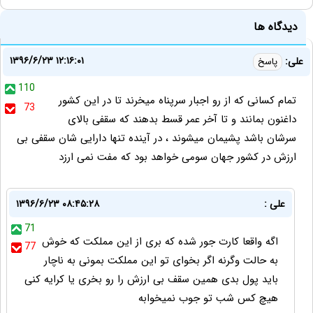
دیدگاه ها
۱۳۹۶/۶/۲۳ ۱۲:۱۶:۰۱
علی:
پاسخ
110
تمام کسانی که از رو اجبار سرپناه میخرند تا در این کشور
73
داغنون بمانند و تا آخر عمر قسط بدهند که سقفی بالای
سرشان باشد پشیمان میشوند ، در آینده تنها دارایی شان سقفی بی
ارزش در کشور جهان سومی خواهد بود که مفت نمی ارزد
علی :
۱۳۹۶/۶/۲۳ ۰۸:۴۵:۲۸
71
اگه واقعا کارت جور شده که بری از این مملکت که خوش
77
به حالت وگرنه اگر بخوای تو این مملکت بمونی به ناچار
باید پول بدی همین سقف بی ارزش را رو بخری یا کرایه کنی
هیچ کس شب تو جوب نمیخوابه