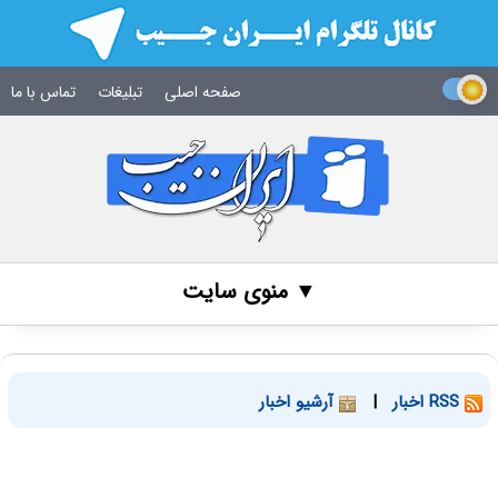
صفحه اصلی
تبلیغات
تماس با ما
▼ منوی سایت
RSS اخبار
|
آرشیو اخبار