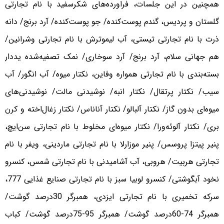
همچنین در این جلسات، فراورده‌های شکرسفید با نام تجارتی
گلستان و پردیس، گندم پوست‌کنده/ جو پوست‌کنده/ آرد برنج/ دانه
ذرت با نام تجارتی تیستی، آب لیموترش با نام تجارتی وشرانین/
هم جهانی سلام، آرد برنج/ آرد سوخاری/ نمک تصفیه‌شده یددار
بسته‌بندی با نام تجارتی همواره وفاین، نکتار میوه/ آب انگور/ آب
سیب/ نکتار پرتقال/ نکتار انبه/ نوشیدنی مالت/ نوشیدنی‌های
میوه‌ای بدون گاز/ نکتار آلبالو/ نکتار آناناس/ نکتار زغال‌اخته و کرن
بری/ نکتار آلوئه‌ورا/ نکتار میوه‌ای مخلوط با نام تجارتی سن‌ایچ،
پنیر پیتزا پروسس/ پنیر موزارلا با نام تجارتی ماردینی، ویفر با نام
تجارتی هربیت/ هروبی، آب آشامیدنی با نام تجارتی شمس، کنسرو
نخود آبگوشتی/ کنسرو لوبیا سبز با نام تجارتی صنایع غذایی 777،
سرکه تخمیری با نام تجارتی ایزدی، همبرگر 30درصد گوشت/
همبرگر 74-60درصد گوشت/ همبرگر 95-75درصد گوشت/ کباب