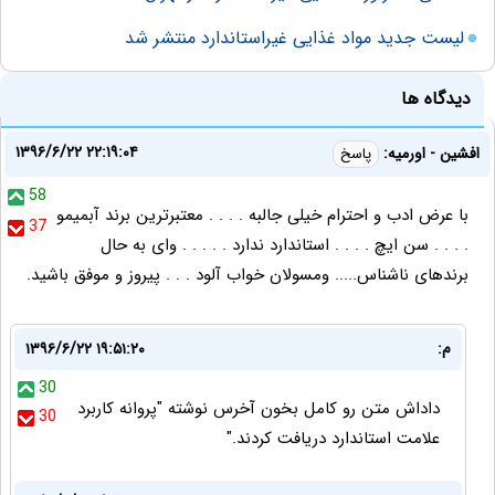
لیست جدید مواد غذایی غیراستاندارد منتشر شد
دیدگاه ها
۱۳۹۶/۶/۲۲ ۲۲:۱۹:۰۴
افشین - اورمیه:
پاسخ
58
با عرض ادب و احترام خیلی جالبه . . . . معتبرترین برند آبمیمو
37
. . . . سن ایچ . . . . استاندارد ندارد . . . . . وای به حال
برندهای ناشناس..... ومسولان خواب آلود . . . پیروز و موفق باشید.
م:
۱۳۹۶/۶/۲۲ ۱۹:۵۱:۲۰
30
داداش متن رو کامل بخون آخرس نوشته "پروانه کاربرد
30
علامت استاندارد دریافت کردند."