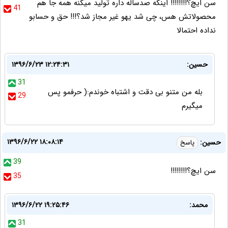
سن ایچ؟!!!!!!!! اینکه صدساله داره تولید میکنه همه جا هم
41
محصولاتش هس، چی شد یهو غیر مجاز شد؟!!! حق و حسابو
نداده احتمالا
حسین:
۱۳۹۶/۶/۲۳ ۱۲:۲۴:۳۱
31
بله من متنو بی دقت و اشتباه خوندم:( حرفمو پس
29
میگیرم
۱۳۹۶/۶/۲۲ ۱۸:۰۸:۱۴
حسین:
پاسخ
39
سن ایچ؟!!!!!!!!
35
محمد:
۱۳۹۶/۶/۲۲ ۱۹:۲۵:۴۶
31