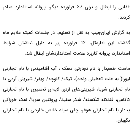
غذایی را ابطال و برای 37 فراورده دیگر، پروانه استاندارد صادر
کردند.
به گزارش ایران‌جیب به نقل از تسنیم، در جلسات کمیته علایم ماه
گذشته این اداره‌کل، 12 فراورده زیر به دلیل نداشتن شرایط
استاندارد، پروانه کاربرد علامت استانداردشان ابطال شد:
ماست طعم‌دار با نام تجارتی دهک ، آب آشامیدنی با نام تجارتی
لیورا( به علت تعطیلی واحد)، کیک/ کلوچه/ ویفر/ شیرینی آردی با
نام تجارتی شوپا، شیرینی‌های آردی لایه‌ای تخمیری با نام تجارتی
کاکامی، قندکله شکسته/ شکر سفید/ پروتئین سویا/ نمک خوراکی
یددار با نام تجارتی هوفر، چای سیاه خالص خارجی با نام تجارتی
نگهبان.