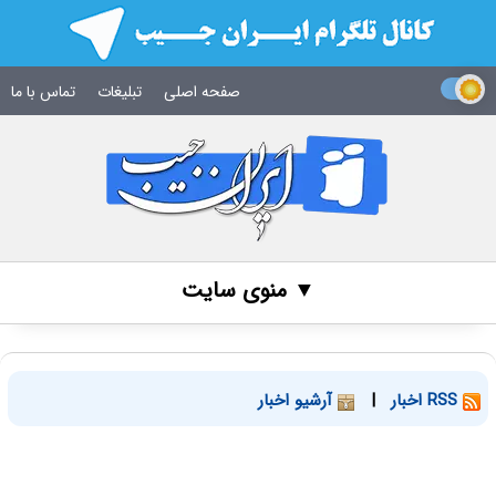
صفحه اصلی
تبلیغات
تماس با ما
▼ منوی سایت
RSS اخبار
|
آرشیو اخبار