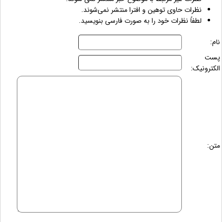
نظرات حاوی توهین و افترا منتشر نمی‌شوند.
لطفاً نظرات خود را به صورت فارسی بنویسید.
نام:
پست
الکترونیک:
متن: