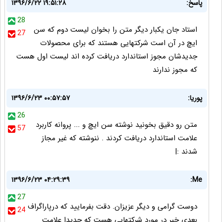
پاسخ:
۱۳۹۶/۶/۲۲ ۱۹:۵۱:۲۸
28
استاد جان یکبار دیگر متن را بخوان لیست دوم که سن
27
ایچ در آن است شرکتهایی هستند که برای محصولات
جدیدشان مجوز استاندارد دریافت کرده اند لیست اول هست
که مجوز ندارند
پوریا:
۱۳۹۶/۶/۲۳ ۰۰:۵۷:۵۷
26
متن رو دقیق بخونید نوشته سن ایچ و ... پروانه کاربرد
57
علامت استاندارد دریافت کردند . ننوشته که غیر مجاز
شدند :|
۱۳۹۶/۶/۲۳ ۰۴:۲۹:۳۹
Me:
27
دوست گرامی و دیگر عزیزان. دقت بفرمایید که درپاراگراف
24
بعدی خبر در مورد شرکتهایی هست که جدیدا علامت