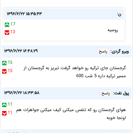
ن:
۱۳۹۶/۶/۲۲ ۱۵:۳۵:۴۳
17
روسيه
13
۱۳۹۶/۶/۲۲ ۱۶:۴۸:۲۹
ویرو گردی:
پاسخ
15
گرجستان جای ترکیه رو خواهد گرفت تبریز به گرجستان از
15
مسیر ترکیه داره 5 شب 600
۱۳۹۶/۶/۲۲ ۱۸:۳۳:۵۸
پول نفت:
پاسخ
11
هوای گرجستان رو که تنفس میکنی کیف میکنی جواهرات هم
11
اونجا خوبه