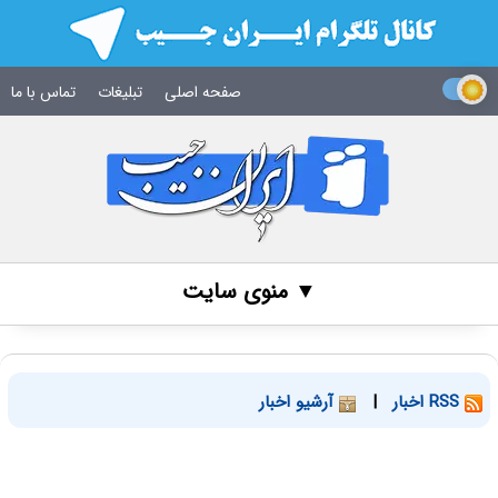
صفحه اصلی
تبلیغات
تماس با ما
▼ منوی سایت
RSS اخبار
|
آرشیو اخبار