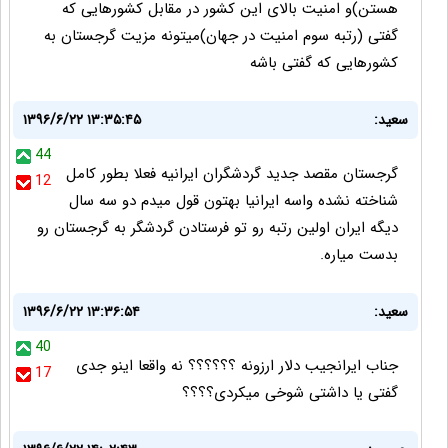
هستن)و امنیت بالای این کشور در مقابل کشورهایی که
گفتی (رتبه سوم امنیت در جهان)میتونه مزیت گرجستان به
کشورهایی که گفتی باشه
سعید:
۱۳۹۶/۶/۲۲ ۱۳:۳۵:۴۵
44
گرجستان مقصد جدید گردشگران ایرانیه فعلا بطور کامل
12
شناخته نشده واسه ایرانیا بهتون قول میدم دو سه سال
دیگه ایران اولین رتبه رو تو فرستادن گردشگر به گرجستان رو
بدست میاره.
سعید:
۱۳۹۶/۶/۲۲ ۱۳:۳۶:۵۴
40
جناب ایرانجیب دلار ارزونه ؟؟؟؟؟؟ نه واقعا اینو جدی
17
گفتی یا داشتی شوخی میکردی؟؟؟؟