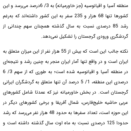
منطقه آسیا و اقیانوسیه (جز خاورمیانه) به 3/ 6درصد می‌رسد و این
کشورها تنها 68 هزار و 235 سفر به این کشور داشته‌اند که به‌رغم
رشد 85 درصدی نسبت به سال گذشته همچنان سهم چندانی از
گردشگری ورودی گرجستان را تشکیل نمی‌دهد.
نکته جالب این است که بیش از 55 هزار نفر از این میزان متعلق به
ایران است و در واقع تنها آمار ایران منجر به چنین رشد و نتیجه‌ای
در منطقه آسیا و اقیانوسیه شده است؛ به طوری که از سهم 3/ 6
درصدی این منطقه، 1/ 5 درصد آن تنها متعلق به گردشگران ایرانی
گرجستان است. در بخش خاورمیانه نیز که عمدتا شامل کشورهای
عربی حاشیه خلیج‌فارس، شمال آفریقا و برخی کشورهای دیگر در
این حوزه است، تعداد سفرها به حدود 48 هزار نفر می‌رسد که رشد
حدودا 125 درصدی نسبت به ماه اوت سال گذشته داشته است و