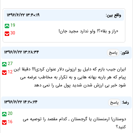
واقع بین:
۱۳۹۶/۶/۲۲ ۱۳:۴۰:۱۹
19
«راز و بقا»؟! واو ندارد مجید جان!
30
۱۳۹۶/۶/۲۲ ۱۳:۲۸:۳۴
فکور:
پاسخ
27
ایران جیب بازم که دلیل رو ارزونی دلار عنوان کردی!!! دقیقا این
12
پیام که هر باربه بهانه هایی و به تکرار به مخاطب عرضه می
شود خبر بی ارزش شدن شدید پول ملی را نمی دهد
۱۳۹۶/۶/۲۲ ۱۴:۲۰:۲۴
رضا:
پاسخ
20
دوستان! ارمنستان یا گرجستان , کدام مقصد را توصیه می
16
کنید؟