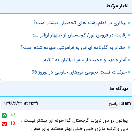
اخبار مرتبط
بیکاری در کدام رشته های تحصیلی بیشتر است؟
رقابت در فروش تور/ گرجستان از چابهار ارزاتر شد
احترام به گذرنامه ایرانی به فراموشی سپرده شده است؟
آمار جدید و عجیب از سفر ایرانیان به ترکیه
جزئیات قیمت نجومی تورهای خارجی در نوروز 96
دیدگاه ها
۱۳۹۶/۶/۲۲ ۱۴:۴۱:۳۹
sam:
پاسخ
47
پواتون رو دور نریزید گرجستان گدا خونه ای بیشتر نیست .
110
دبی و ترکیه مالزی خیلی خیلی بهتر هستند برای سفر .