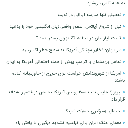
به همه تلقی می‌شود
تعطیلی تنها مدرسه ایرانی در کویت
قبل از شروع آیلتس، سطح واقعی زبان انگلیسی خود را بدانید
قیمت آپارتمان در منطقه 22 تهران چقدر است؟
سی‌ان‌ان: ذخایر موشکی آمریکا به سطح خطرناک رسید
تماس بن‌سلمان با ترامپ پیش از حمله احتمالی آمریکا به ایران
آمریکا از شهروندانش خواست برای خروج از خاورمیانه آماده
باشند
نیویورک‌تایمز: بمب ۲۰۰۰ پوندی آمریکا خانه‌ای در قشم را هدف
قرار داد
احتمال ازسرگیری حملات آمریکا
معمای جنگ ایران برای ترامپ؛ تشدید درگیری یا یافتن راه