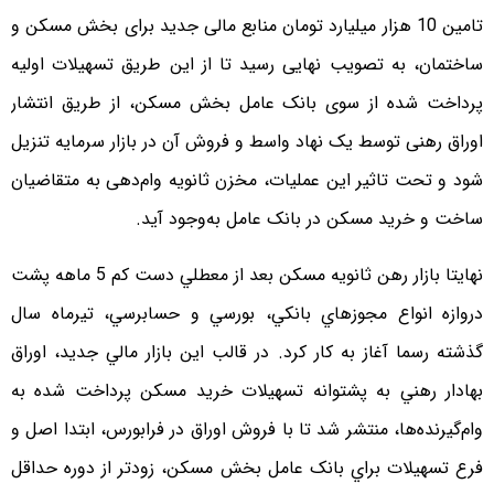
تامین 10 هزار میلیارد تومان منابع مالی جدید برای بخش مسکن و
ساختمان، به تصویب نهایی رسید تا از این طریق تسهیلات اولیه
پرداخت شده از سوی بانک عامل بخش مسکن، از طریق انتشار
اوراق رهنی توسط یک نهاد واسط و فروش آن در بازار سرمایه تنزیل
‌شود و تحت تاثیر این عملیات، مخزن ثانویه وام‌دهی به متقاضیان
ساخت و خرید مسکن در بانک عامل به‌وجود‌ آید.
نهایتا بازار رهن ثانويه مسکن بعد از معطلي دست کم 5 ماهه پشت
دروازه انواع مجوزهاي بانکي، بورسي و حسابرسي، تیرماه سال
گذشته رسما آغاز به کار کرد. در قالب اين بازار مالي جديد، اوراق
بهادار رهني به پشتوانه تسهيلات خريد مسکن پرداخت شده به
وام‌گيرنده‌ها، منتشر شد تا با فروش اوراق در فرابورس، ابتدا اصل و
فرع تسهيلات براي بانک عامل بخش مسکن، زودتر از دوره حداقل