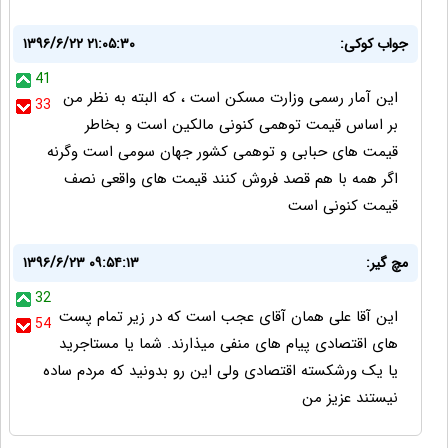
جواب کوکی:
۱۳۹۶/۶/۲۲ ۲۱:۰۵:۳۰
41
این آمار رسمی وزارت مسکن است ، که البته به نظر من
33
بر اساس قیمت توهمی کنونی مالکین است و بخاطر
قیمت های حبابی و توهمی کشور جهان سومی است وگرنه
اگر همه با هم قصد فروش کنند قیمت های واقعی نصف
قیمت کنونی است
مچ گیر:
۱۳۹۶/۶/۲۳ ۰۹:۵۴:۱۳
32
این آقا علی همان آقای عجب است که در زیر تمام پست
54
های اقتصادی پیام های منفی میذارند. شما یا مستاجرید
یا یک ورشکسته اقتصادی ولی این رو بدونید که مردم ساده
نیستند عزیز من