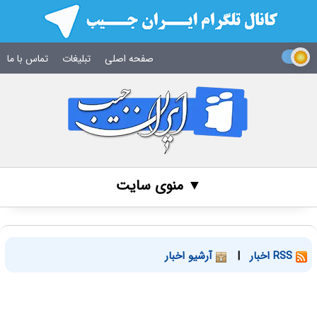
صفحه اصلی
تبلیغات
تماس با ما
▼ منوی سایت
RSS اخبار
|
آرشیو اخبار