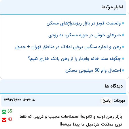
اخبار مرتبط
وضعیت قرمز در بازار ریز‌متراژ‌های مسکن
خبرهای خوش در حوزه مسکن؛ به زودی
رهن و اجاره سنگین برخی املاک در مناطق تهران + جدول
چگونه سند خانه وام‌دار را از رهن بانک خارج کنیم؟
احتمال وام 50 میلیونی مسکن
دیدگاه ها
۱۳۹۶/۶/۲۲ ۱۶:۴۱:۱۸
مهرداد:
پاسخ
65
بازار رهن اولیه و ثانویه!!اصطلاحات عجیب و غریبی که فقط
43
توی مملکت هردمیل ما پیدا میشه!!