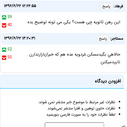
۱۳۹۶/۶/۲۲ ۱۲:۲۶:۵۵
فرهاد:
پاسخ
39
این رهن ثانویه چی هست؟ یکی می تونه توضیح بده
40
۱۳۹۶/۶/۲۲ ۱۴:۲۰:۳۱
مستاجر:
پاسخ
52
حالاهي بگيدمسكن مُردويه عده هم كه خبرازبازارندارن
50
تاييدميكنن
افزودن دیدگاه
نظرات غیر مرتبط با موضوع خبر منتشر نمی شوند.
نظرات حاوی توهین و افترا منتشر نمی‌شوند.
لطفاً نظرات خود را به صورت فارسی بنویسید.
نام: