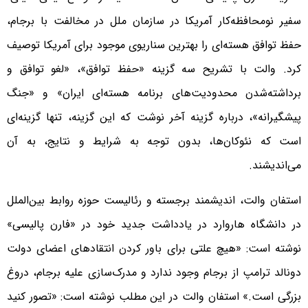
سفیر نومحافظه‌کار آمریکا در سازمان ملل در مخالفت با برجام،
حفظ توافق هسته‌ای را بهترین سناریوی موجود برای آمریکا توصیف
کرد. والت با تشریح سه گزینه «حفظ توافق»، «لغو توافق و
برداشته‌شدن محدودیت‌های برنامه هسته‌ای ایران» و «جنگ
پیشگیرانه»، درباره گزینه آخر نوشت که این گزینه، تنها گزینه‌ای
است که نئوکان‌ها، بدون توجه به شرایط و نتایج، به آن
می‌اندیشند.
استفان والت، اندیشمند برجسته و رئالیست حوزه روابط بین‌الملل
در دانشگاه هاروارد در یادداشت جدید خود در «فارن پالیسی»
نوشته است: «هیچ علتی برای باور کردن انتقادهای اعضای دولت
دونالد ترامپ از برجام وجود ندارد و مدرک‌سازی علیه برجام، دروغ
بزرگی است.» استفان والت در این مطلب نوشته است: «تصور کنید