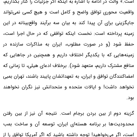
است.» والت در ادامه با اشاره به اینکه اگر جزئیات را کنار بگذاریم،
واقعیت محوری توافق واضح و کامل است و هیچ کسی نمی‌تواند
جایگزینی برای آن پیدا کند به بیان سه برآیند واقع‌بینانه در این
زمینه پرداخته است: نخست اینکه توافقی که در حال اجرا است،
حفظ شود (و در صورت مطلوب، ایران به مذاکرات سازنده در
زمینه‌هایی که با یکدیگر اختلاف داریم و همچنین در جاهایی که
منافع مشترک داریم، متعهد شود). بر‌خلاف ادعای هیلی، تا زمانی که
امضاکنندگان توافق و ایران، به تعهداتشان پایبند باشند، تهران بمبی
نخواهد داشت! و ایالات متحده و متحدانش نیز نگران نخواهند
بود.
گزینه دوم از بین بردن برجام است. نتیجه آن نیز از بین رفتن
محدودیت‌ها بر برنامه هسته‌ای ایران، توسعه آن و ساخت بمب
است، اگر می‌خواهید! توجه داشته باشید که اگر آمریکا توافق را از