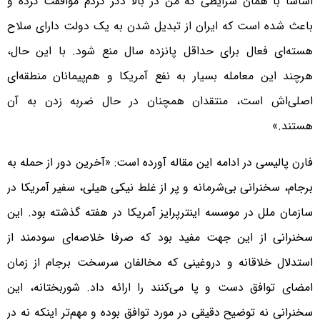
اساسا با همان شرایطی که من در بالا ذکر کردم موافقت کرده و
باعث شده است که ایران از تبدیل شدن به یک دولت دارای سلاح
هسته‌ای فعال برای حداقل پانزده سال منع شود. با این حال،
هرچند این معامله بسیار به نفع آمریکا و هم‌پیمانان منطقه‌ای
اصلی‌اش است، منتقدان همچنان در حال ضربه زدن به آن
هستند.»
فارن پالیسی در ادامه این مقاله آورده است: «آخرین دور از حمله به
برجام، سخنرانی بی‌شرمانه و پر از غلط نیکی هیلی، سفیر آمریکا در
سازمان ملل در موسسه اینترپرایز آمریکا در هفته گذشته بود. این
سخنرانی از این جهت مفید بود که صرفا خلاصه‌ای سودمند از
استدلال خلاقانه و دروغینی که مخالفان سرسخت برجام از زمان
امضای توافق دست و پا می‌کنند را ارائه داد. شوربختانه، این
سخنرانی نه توضیح دقیقی در مورد توافق بوده و مهم‌تر اینکه نه در