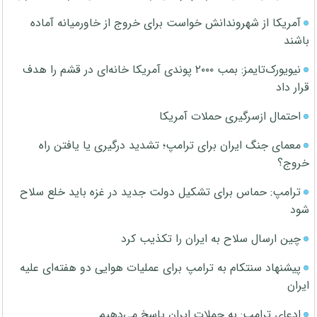
آمریکا از شهروندانش خواست برای خروج از خاورمیانه آماده
باشند
نیویورک‌تایمز: بمب ۲۰۰۰ پوندی آمریکا خانه‌ای در قشم را هدف
قرار داد
احتمال ازسرگیری حملات آمریکا
معمای جنگ ایران برای ترامپ؛ تشدید درگیری یا یافتن راه
خروج؟
ترامپ: حماس برای تشکیل دولت جدید در غزه باید خلع سلاح
شود
چین ارسال سلاح به ایران را تکذیب کرد
پیشنهاد سنتکام به ترامپ برای عملیات هوایی دو هفته‌ای علیه
ایران
ادعای ترامپ: به حملات ایران پاسخ می‌دهیم