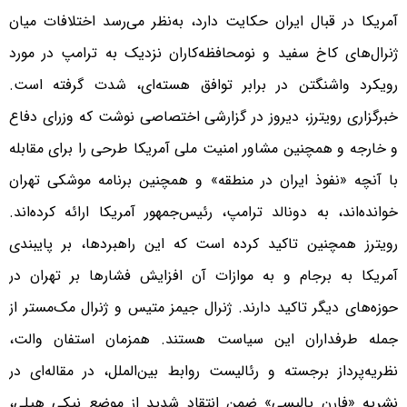
آمریکا در قبال ایران حکایت دارد، به‌نظر می‌رسد اختلافات میان
ژنرال‌های کاخ سفید و نومحافظه‌کاران نزدیک به ترامپ در مورد
رویکرد واشنگتن در برابر توافق هسته‌ای، شدت گرفته است.
خبرگزاری رویترز، دیروز در گزارشی اختصاصی نوشت که وزرای دفاع
و خارجه و همچنین مشاور امنیت ملی آمریکا طرحی را برای مقابله
با آنچه «نفوذ ایران در منطقه» و همچنین برنامه موشکی تهران
خوانده‌اند، به دونالد ترامپ، رئیس‌جمهور آمریکا ارائه کرده‌اند.
رویترز همچنین تاکید کرده است که این راهبردها، بر پایبندی
آمریکا به برجام و به موازات آن افزایش فشار‌ها بر تهران در
حوزه‌های دیگر تاکید دارند. ژنرال جیمز متیس و ژنرال مک‌مستر از
جمله طرفداران این سیاست ‌هستند. همزمان استفان والت،
نظریه‌پرداز برجسته و رئالیست روابط بین‌الملل، در مقاله‌ای در
نشریه «فارن پالیسی» ضمن انتقاد شدید از موضع نیکی هیلی،