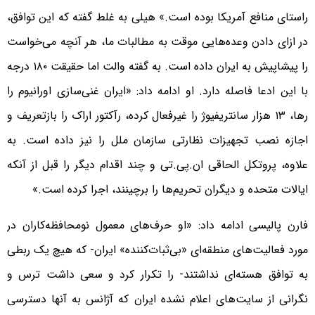
راستای منافع آمریکا بوده است.» هیلی به غلط گفته که این توافق،
در ازای دادن وعده‌هایی موقت به مطالبات ما، هر آنچه می‌خواست
را پیشاپیش به ایران داده است. به گفته والت اما حقیقت ۱۸۰ درجه
با این ادعا فاصله دارد. او ادامه داد: «ایران غنی‌سازی اورانیوم را
رها، ۱۳ هزار سانتریفیوژ را غیرفعال کرده، رآکتور اراک را بازتعریف و
اجازه نصب تجهیزات نظارتی سازمان ملل را نیز داده است. به
علاوه، پروتکل الحاقی ان.پی.تی و چند اقدام دیگر را قبل از آنکه
ایالات متحده و دیگران تحریم‌ها را برچینند، اجرا کرده است.»
فارن پالیسی ادامه داد: «او حرف‌های معمول نومحافظه‌کاران در
مورد فعالیت‌های منطقه‌ای «بی‌ثبات‌کننده» ایران- که هیچ یک ربطی
به توافق هسته‌ای نداشتند- را تکرار کرد و سعی داشت ترس و
نگرانی از سایت‌های اعلام نشده ایران که آژانس به آنها دسترسی