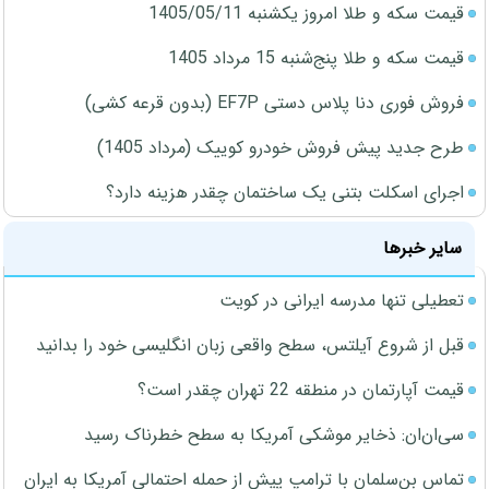
قیمت سکه و طلا امروز یکشنبه 1405/05/11
قیمت سکه و طلا پنج‌شنبه 15 مرداد 1405
فروش فوری دنا پلاس دستی EF7P (بدون قرعه کشی)
طرح جدید پیش فروش خودرو کوییک (مرداد 1405)
اجرای اسکلت بتنی یک ساختمان چقدر هزینه دارد؟
سایر خبرها
تعطیلی تنها مدرسه ایرانی در کویت
قبل از شروع آیلتس، سطح واقعی زبان انگلیسی خود را بدانید
قیمت آپارتمان در منطقه 22 تهران چقدر است؟
سی‌ان‌ان: ذخایر موشکی آمریکا به سطح خطرناک رسید
تماس بن‌سلمان با ترامپ پیش از حمله احتمالی آمریکا به ایران