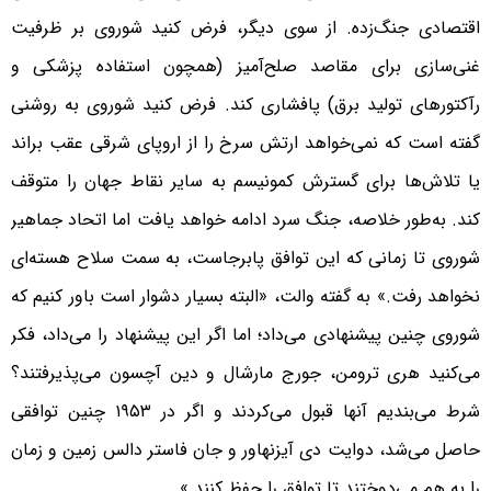
اقتصادی جنگ‌زده. از سوی دیگر، فرض کنید شوروی بر ظرفیت
غنی‌سازی برای مقاصد صلح‌آمیز (‌همچون استفاده پزشکی و
رآکتورهای تولید برق) پافشاری کند. فرض کنید شوروی به روشنی
گفته است که نمی‌خواهد ارتش سرخ را از اروپای شرقی عقب براند
یا تلاش‌ها برای گسترش کمونیسم به سایر نقاط جهان را متوقف
کند. به‌طور خلاصه، جنگ سرد ادامه خواهد یافت اما اتحاد جماهیر
شوروی تا زمانی که این توافق پابرجاست، به سمت سلاح هسته‌ای
نخواهد رفت.» به گفته والت، «البته بسیار دشوار است باور کنیم که
شوروی چنین پیشنهادی می‌داد؛ اما اگر این پیشنهاد را می‌داد، فکر
می‌کنید هری ترومن، جورج مارشال و دین آچسون می‌پذیرفتند؟
شرط می‌بندیم آنها قبول می‌کردند و اگر در ۱۹۵۳ چنین توافقی
حاصل می‌شد، دوایت دی آیزنهاور و جان فاستر دالس زمین و زمان
را به هم می‌دوختند تا توافق را حفظ کنند.»