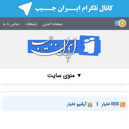
صفحه اصلی
تبلیغات
تماس با ما
▼ منوی سایت
RSS اخبار
|
آرشیو اخبار