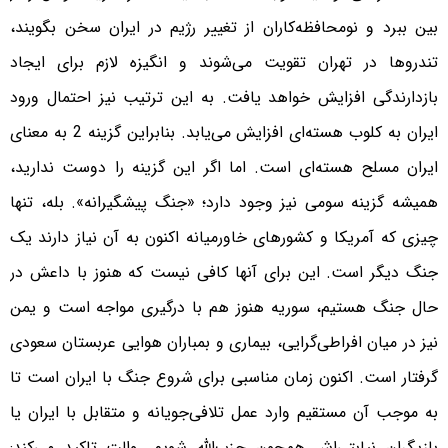
بین ببرد و نومحافظه‌کاران از تغییر رژیم در ایران سخن بگویند،
تندروها در تهران تقویت می‌شوند و انگیزه لازم برای ایجاد
بازدارندگی افزایش خواهد یافت. به این ترتیب نیز احتمال ورود
ایران به کلوب هسته‌ای افزایش می‌یابد. بنابراین گزینه 2 به معنای
ایران مسلح هسته‌ای است. اما اگر این گزینه را دوست ندارید،
همیشه گزینه سومی نیز وجود دارد؛ «جنگ پیشگیرانه». بله، تنها
چیزی که آمریکا و کشورهای خاورمیانه اکنون به آن نیاز دارند یک
جنگ دیگر است. این برای آنها کافی نیست که هنوز با داعش در
حال جنگ هستیم، سوریه هنوز هم با درگیری مواجه است و یمن
نیز در میان افراطی‌گرایی، بیماری و بمباران هوایی عربستان سعودی
گرفتار است. اکنون زمان مناسبی برای شروع جنگ با ایران است تا
به موجب آن مستقیم وارد عمل تلافی‌جویانه و متقابل با ایران یا
بازیگران نیابتی‌اش همچون حزب‌الله شویم. والت تاکید می‌کند: