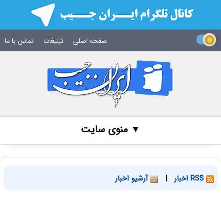
صفحه اصلی
تبلیغات
تماس با ما
▼ منوی سایت
RSS اخبار
|
آرشیو اخبار