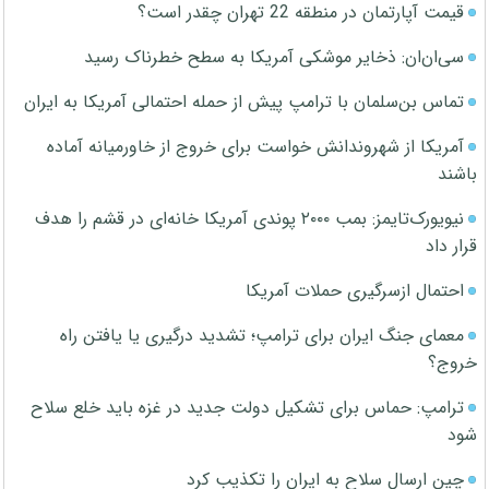
قیمت آپارتمان در منطقه 22 تهران چقدر است؟
سی‌ان‌ان: ذخایر موشکی آمریکا به سطح خطرناک رسید
تماس بن‌سلمان با ترامپ پیش از حمله احتمالی آمریکا به ایران
آمریکا از شهروندانش خواست برای خروج از خاورمیانه آماده
باشند
نیویورک‌تایمز: بمب ۲۰۰۰ پوندی آمریکا خانه‌ای در قشم را هدف
قرار داد
احتمال ازسرگیری حملات آمریکا
معمای جنگ ایران برای ترامپ؛ تشدید درگیری یا یافتن راه
خروج؟
ترامپ: حماس برای تشکیل دولت جدید در غزه باید خلع سلاح
شود
چین ارسال سلاح به ایران را تکذیب کرد