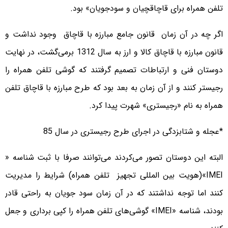
تلفن همراه برای قاچاقچیان و سودجویان» بود.
اگر چه در آن زمان قانون جامع مبارزه با قاچاق وجود نداشت و
قانون مبارزه با قاچاق کالا و ارز به سال 1312 برمی‌گشت، در نهایت
دوستان فنی و ارتباطات تصمیم گرفتند که گوشی تلفن همراه را
رجیستر کنند و از آن زمان به بعد بود که طرح مبارزه با قاچاق تلفن
همراه به نام «رجیستری» شهرت پیدا کرد.
*عجله و شتابزدگی در اجرای طرح رجیستری در سال 85
البته این دوستان تصور می‌کردند می‌توانند صرفا با ثبت شناسه «
IMEI»(هویت بین المللی تجهیز تلفن همراه) شرایط را مدیریت
کنند اما توجه نداشتند که در آن زمان سود جویان به راحتی قادر
بودند، شناسه «IMEI» گوشی‌های تلفن همراه را کپی برداری و جعل