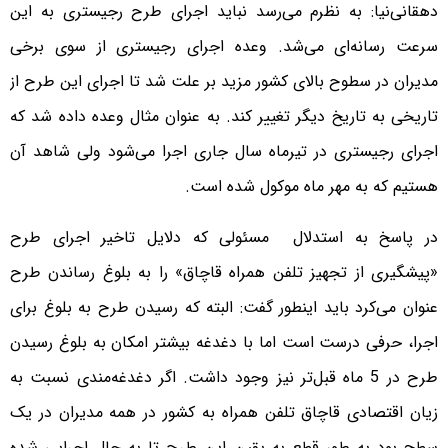
دهقانی‌نیا: به نظرم می‌رسد نباید اجرای طرح رجیستری به این
سرعت رسانه‌ای می‌شد‌‌. وعده اجرای رجیستری از سوی برخی
مدیران در سطوح بالای کشور مزید بر علت شد تا اجرای این طرح از
تاریخی به تاریخ دیگر تغییر کند. به عنوان مثال وعده داده شد که
اجرای رجیستری در تیرماه سال جاری اجرا می‌شود ولی شاهد آن
هستیم که به مهر ماه موکول شده است.
در پاسخ به استدلال مسئولی که دلایل تاخیر اجرای طرح
«پیشگیری از تجهیز تلفن همراه قاچاق» را به بلوغ رساندن طرح
عنوان می‌کرد باید اینطور گفت: البته که رسیدن طرح به بلوغ برای
اجرا، حرفی درست است اما با دغدغه بیشتر امکان به بلوغ رسیدن
طرح در 5 ماه قبل‌تر نیز‌ وجود داشت. اگر دغدغه‌مندی نسبت به
زیان اقتصادی قاچاق تلفن همراه به کشور در همه مدیران در یک
سطح بود به طور قطع به یقین این طرح تا به حال اجرایی شده