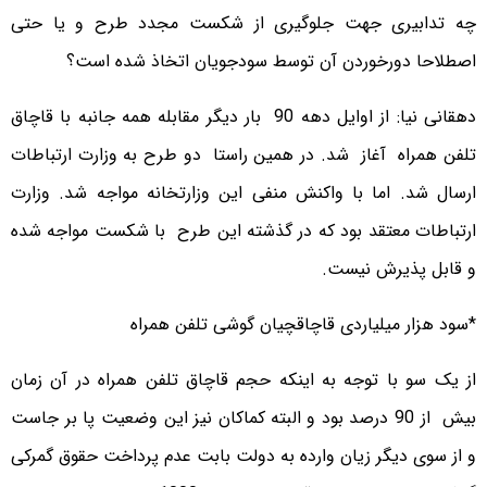
چه تدابیری جهت جلوگیری از شکست مجدد طرح و یا حتی
اصطلاحا دورخوردن آن توسط سودجویان اتخاذ شده است؟
دهقانی نیا: از اوایل دهه 90 بار دیگر مقابله همه جانبه با قاچاق
تلفن همراه آغاز شد. در همین راستا دو طرح به وزارت ارتباطات
ارسال شد. اما با واکنش منفی این وزارتخانه مواجه شد. وزارت
ارتباطات معتقد بود که در گذشته این طرح با شکست مواجه شده
و قابل پذیرش نیست.
*سود هزار میلیاردی قاچاقچیان گوشی تلفن همراه
از یک سو با توجه به اینکه حجم قاچاق تلفن همراه در آن زمان
بیش از 90 درصد بود و البته کماکان نیز این وضعیت پا بر جاست
و از سوی دیگر زیان وارده به دولت بابت عدم پرداخت حقوق گمرکی