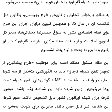
تجهیز تلفن همراه قاچاق» یا همان «رجیستری» محسوب می‌شوند.
به منظور بازخوانی تحلیلی و تاریخی طرح رجیستری، واکاوی علل
شکست آن در سال 85 و همچنین تبیین مزایای اجرای این طرح
برای نظام اقتصادی کشور به سراغ حمیدرضا دهقانی‌نیا، مدیر کل
فناوری اطلاعات و ارتباطات ستاد مرکزی مبارزه با قاچاق کالا و ارز
رفتیم و با وی به بحث و تبادل‌نظر نشستیم.
این مقام مسئول معتقد است برای موفقیت «طرح پیشگیری از
تجهیز تلفن همراه قاچاق» باید به الگوریتمی متشکل از سه شرط
اصلی در رابطه با شناسه « IMEI» گوشی‌های تلفن همراه دست
پیدا می‌کردیم. اولین شرط؛ باید این شناسه‌ یکتا باشد. دومین
شرط؛ برای شبکه اپراتوری کشور قابل تشخیص باشد. سوم شرط؛
این شناسه غیر قابل جعل باشد. بنابراین برای هویت بخشی به