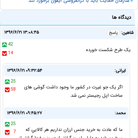
سازمان حمایت باید با گرانفروشی‌ آیفون برخورد کند
دیدگاه ها
۱۳۹۶/۶/۲۱ ۱۳:۰۸:۴۵
شاهین:
پاسخ
42
یک طرح شکست خورده
14
ایرانی:
۱۳۹۶/۶/۲۱ ۰۹:۳۲:۵۴
25
اگر یک جو غیرت در کشور ما وجود داشت گوشی های
58
ساخت اپل رجیستر نمی شد.
محمد:
۱۳۹۶/۶/۲۱ ۰۹:۴۵:۲۷
25
ما كه عادت به خريد جنس ارزان نداريم هر كالايي كه
7