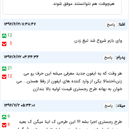
هیچوقت هم نتوانستند موفق شوند.
۱۳۹۶/۶/۲۱ ۱۱:۳۸:۴۷
اشنا:
پاسخ
12
وای بازم شروع شد تیغ زدن
5
۱۳۹۶/۶/۲۲ ۰۳:۴۴:۳۴
پدرام:
پاسخ
21
هر وقت که یه ایفون جدید معرفی میشه این حرف رو‌ می
12
زنن،احتمالا یکی از وارد کننده های ایفون از رفقا هستن... می
خوان به بهانه طرح رجستری قیمت اولیه بالا بندازن
۱۳۹۶/۷/۲ ۰۵:۳۴:۰۱
میلاد:
پاسخ
9
طرح رجستری اجرا بشه !!! این طرحی ک اینا میگن ک بعید
8