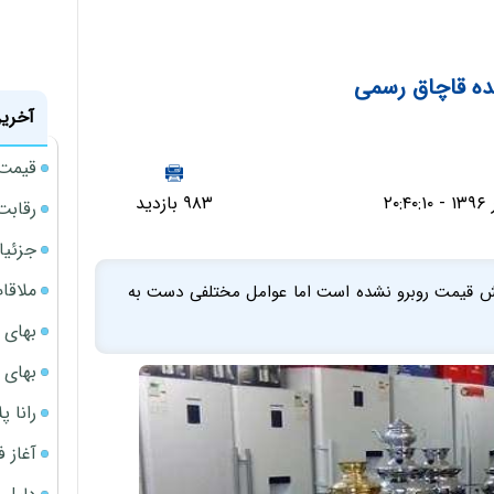
یده قاچاق رسمی
آخرین
قیمت سکه
۹۸۳ بازدید
رقابت
جزئیا
ملاقات 
ایش قیمت روبرو نشده‌ است اما عوامل مختلفی دست به
بهای 
بهای 
رانا پ
آغاز فروش فوری 