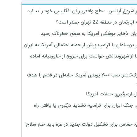
ز شروع آیلتس، سطح واقعی زبان انگلیسی خود را بدانید
تمان در منطقه 22 تهران چقدر است؟
‌ان: ذخایر موشکی آمریکا به سطح خطرناک رسید
بن‌سلمان با ترامپ پیش از حمله احتمالی آمریکا به ایران
ا از شهروندانش خواست برای خروج از خاورمیانه آماده
نیویورک‌تایمز: بمب ۲۰۰۰ پوندی آمریکا خانه‌ای در قشم را هدف
ل ازسرگیری حملات آمریکا
 جنگ ایران برای ترامپ؛ تشدید درگیری یا یافتن راه
: حماس برای تشکیل دولت جدید در غزه باید خلع سلاح