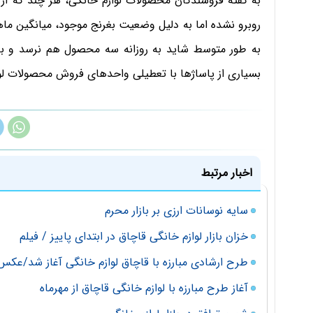
به گفته فروشندگان محصولات لوازم خانگی، هر چند که از 
بسیاری از پاساژها با تعطیلی واحدهای فروش محصولات ل
اخبار مرتبط
سایه نوسانات ارزی بر بازار محرم
خزان بازار لوازم خانگی قاچاق در ابتدای پاییز / فیلم
طرح ارشادی مبارزه با قاچاق لوازم خانگی آغاز شد/عکس
آغاز طرح مبارزه با لوازم خانگی قاچاق از مهرماه