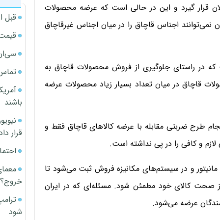
ن قرار گیرد و این در حالی است که عرضه محصولات
قبل ا
ن نمی‌توانند اجناس قاچاق را در میان اجناس غیرقاچاق
قیمت آپار
سی‌ان
که در راستای جلوگیری از فروش محصولات قاچاق به
تماس 
ات قاچاق در میان تعداد بسیار زیاد محصولات عرضه
آمریک
باشند
 انجام طرح ضربتی مقابله با عرضه کالاهای قاچاق فقط و
قرار داد
 لازم و کافی را در پی نداشته است.
احتما
نیتور و در سیستم‌های مکانیزه فروش ثبت می‌شود تا
معمای
خروج؟
ز صحت کالای خود مطمئن شود. مسئله‌ای که در ایران
ترامپ
شندگان عرضه می‌شود.
شود