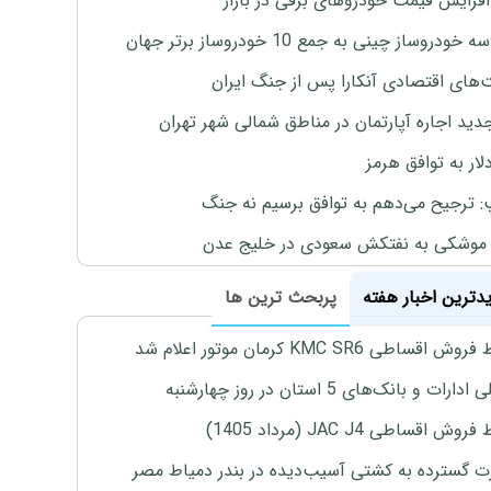
افزایش قیمت خودروهای برقی در بازار
خودروساز چینی به جمع 10 خودروساز برتر جهان
های اقتصادی آنکارا پس از جنگ ایران
دید اجاره آپارتمان در مناطق شمالی شهر تهران
لار به توافق هرمز
: ترجیح می‌دهم به توافق برسیم نه جنگ
موشکی به نفتکش سعودی در خلیج عدن
یدترین اخبار هفته
پربحث ترین ها
اقساطی KMC SR6 کرمان موتور اعلام شد
رات و بانک‌های 5 استان در روز چهارشنبه
ش اقساطی JAC J4 (مرداد 1405)
 گسترده به کشتی آسیب‌دیده در بندر دمیاط مصر