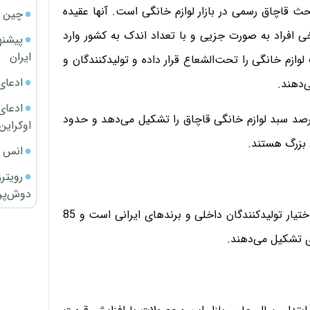
حث قاچاق رسمی در بازار لوازم خانگی است. آنها عقیده
چین ا
خی افراد به صورت جزیی و با تعداد اندک به کشور وارد
پیشنه
ایران
ازم خانگی را تحت‌الشعاع قرار داده و تولیدکنندگان و
ادعای
ی‌دهند.
ادعای 
ته فعالان این صنعت، لوازم خانگی کوچک بالای ۸۰ درصد سبد لوازم خانگی قاچاق را تشکیل می‌دهد و حدود
اوکراین
انس ج
رویتر
دوش‌پرت
طبق آمارهای موجود تنها حدود ۱۵ درصد از بازار ایران در اختیار تولیدکنندگان داخلی و برندهای ایرانی است و 85
ی تشکیل می‌دهند.