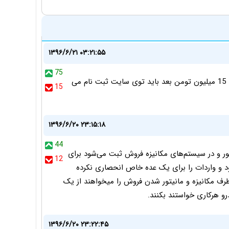
۱۳۹۶/۶/۲۱ ۰۳:۲۱:۵۵
75
خیلی هم خوبه برای مملکت ما اگه نبود لباس شویی می شد 15 میلیون تومن بعد باید توی سایت ثبت نام می
15
۱۳۹۶/۶/۲۰ ۲۳:۱۵:۱۸
44
ر و در سیستم‌های مکانیزه فروش ثبت می‌شود برای
12
د و واردات را برای یک عده خاص انحصاری نکرده
رف مکانیزه و مانیتور شدن فروش را میخواهند از یک
و هرکاری خواستند بکنند.
۱۳۹۶/۶/۲۰ ۲۳:۲۲:۴۵