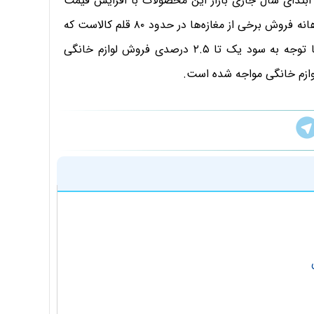
ابتدای سال جاری بازار این محصولات با افزایش قیمت
روبرو نشده اما به دلیل وضعیت بغرنج موجود، میانگین ماهانه فروش برخی از مغازه‌ها در حدود ۸۰ قلم کالاست که
به طور متوسط شاید به روزانه سه محصول هم نرسد و با توجه به سود یک تا ۲.۵ درصدی فروش لوازم خانگی
وازم خانگی مواجه شده است.