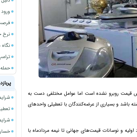
دلیل 
ورود سه 
فرصت‌
نرخ ج
نگاه د
ترامپ
حمله 
پربازد
ایش قیمت روبرو نشده‌ است اما عوامل مختلفی دست به
شرایط فروش 
 باشد و بسیاری از عرضه‌کنندگان با تعطیلی واحدهای
تعطیلی ادا
شرایط فرو
 اولیه و نوسانات قیمت‌های جهانی تا نیمه مردادماه با
خسارت