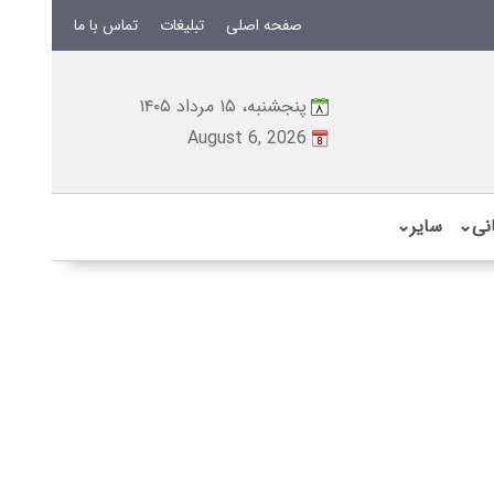
صفحه اصلی
تبلیغات
تماس با ما
پنجشنبه، ۱۵ مرداد ۱۴۰۵
August 6, 2026
نی
⌄
سایر
⌄