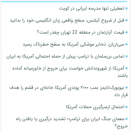
تعطیلی تنها مدرسه ایرانی در کویت
قبل از شروع آیلتس، سطح واقعی زبان انگلیسی خود را بدانید
قیمت آپارتمان در منطقه 22 تهران چقدر است؟
سی‌ان‌ان: ذخایر موشکی آمریکا به سطح خطرناک رسید
تماس بن‌سلمان با ترامپ پیش از حمله احتمالی آمریکا به ایران
آمریکا از شهروندانش خواست برای خروج از خاورمیانه آماده
باشند
نیویورک‌تایمز: بمب ۲۰۰۰ پوندی آمریکا خانه‌ای در قشم را هدف
قرار داد
احتمال ازسرگیری حملات آمریکا
معمای جنگ ایران برای ترامپ؛ تشدید درگیری یا یافتن راه
خروج؟