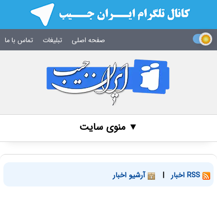
صفحه اصلی
تبلیغات
تماس با ما
▼ منوی سایت
RSS اخبار
|
آرشیو اخبار