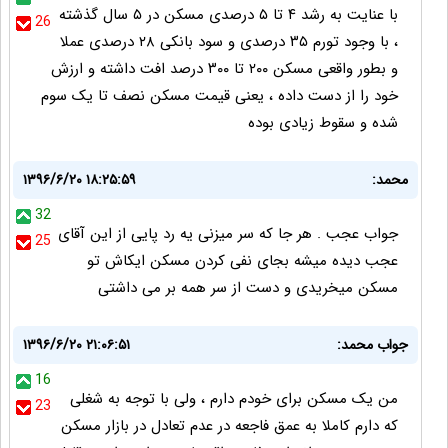
با عنایت به رشد ۴ تا ۵ درصدی مسکن در ۵ سال گذشته
26
، با وجود تورم ۳۵ درصدی و سود بانکی ۲۸ درصدی عملا
و بطور واقعی مسکن ۲۰۰ تا ۳۰۰ درصد افت داشته و ارزش
خود را از دست داده ، یعنی قیمت مسکن نصف تا یک سوم
شده و سقوط زیادی بوده
محمد:
۱۳۹۶/۶/۲۰ ۱۸:۲۵:۵۹
32
جواب عجب . هر جا که سر میزنی یه رد پایی از این آقای
25
عجب دیده میشه بجای نفی کردن مسکن ایکاش تو
مسکن میخریدی و دست از سر همه بر می داشتی
جواب محمد:
۱۳۹۶/۶/۲۰ ۲۱:۰۶:۵۱
16
من یک مسکن برای خودم دارم ، ولی با توجه به شغلی
23
که دارم کاملا به عمق فاجعه در عدم تعادل در بازار مسکن