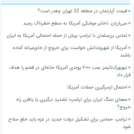
قیمت آپارتمان در منطقه 22 تهران چقدر است؟
سی‌ان‌ان: ذخایر موشکی آمریکا به سطح خطرناک رسید
تماس بن‌سلمان با ترامپ پیش از حمله احتمالی آمریکا به ایران
آمریکا از شهروندانش خواست برای خروج از خاورمیانه آماده
باشند
نیویورک‌تایمز: بمب ۲۰۰۰ پوندی آمریکا خانه‌ای در قشم را هدف
قرار داد
احتمال ازسرگیری حملات آمریکا
معمای جنگ ایران برای ترامپ؛ تشدید درگیری یا یافتن راه
خروج؟
ترامپ: حماس برای تشکیل دولت جدید در غزه باید خلع سلاح
شود