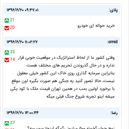
پاذی:
۱۳۹۶/۶/۲۰ ۰۹:۴۷:۰۱
21
خرید حواله ای خودرو
20
۱۳۹۶/۶/۲۰ ۱۱:۰۲:۲۷
omid:
33
وقتی کشور ما از لحاظ استراتژیک در موقعیت خوبی قرار
14
نداره و در حال گذروندن تحریم های مختلف هست
بنابراین سرمایه گذاری روی خاک این کشور خیلی معقول
نیست، حالا تصور کنید یه جنگی هم صورت بگیره اون موقع
با برخورد اولین بمب در همین تهران قیمت ملک با کود یکی
میشه اینو تجربه شروع جنگ قبلی میگه
رضا:
۱۳۹۶/۶/۲۰ ۱۴:۰۰:۴۴
27
زوج جوان؟خونه ۵۰۰ میلیونی؟مگه اینجا سوییسه؟