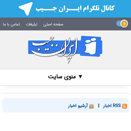
صفحه اصلی
تبلیغات
تماس با ما
▼ منوی سایت
RSS اخبار
|
آرشیو اخبار