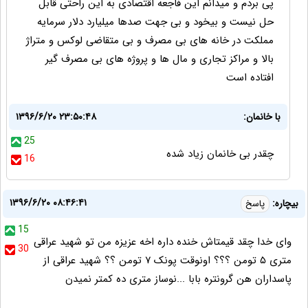
پی بردم و میدانم این فاجعه اقتصادی به این راحتی قابل
حل نیست و بیخود و بی جهت صدها میلیارد دلار سرمایه
مملکت در خانه های بی مصرف و بی متقاضی لوکس و متراژ
بالا و مراکز تجاری و مال ها و پروژه های بی مصرف گیر
افتاده است
با خانمان:
۱۳۹۶/۶/۲۰ ۲۳:۵۰:۴۸
25
چقدر بی خانمان زیاد شده
16
۱۳۹۶/۶/۲۰ ۰۸:۴۶:۴۱
بیچاره:
پاسخ
15
وای خدا چقد قیمتاش خنده داره اخه عزیزه من تو شهید عراقی
30
متری ۵ تومن ؟؟؟ اونوقت پونک ۷ تومن ؟؟ شهید عراقی از
پاسداران هن گرونتره بابا ...نوساز متری ده کمتر نمیدن