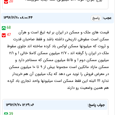
20
۱۳۹۶/۶/۲۰ ۰۸:۰۰:۴۴
عجب:
پاسخ
68
قیمت های ملک و مسکن در ایران بر لبه تیغ است و هرآن
47
ممکن است سقوطی تاریخی داشته باشد و فقط صاحبان قدرت
و ثروت که میلیونها مسکن لوکس باد کرده ساخته اند جلوی سقوط
ملک در ایران را گرفته اند ، ۲/۷ میلیون مسکن کاملا خالی ! و ۲/۱
میلیون مسکن دوم ! و ۵/۵ میلیون مسکن که مستاجر دارد و
مسکن مازاد مالکین است مجموعا بیش از ۹ تا ۱۰ میلیون مسکن
در معرض فروش را نوید می دهد که یک میلیون آن هم خریدار
ندارد !!! البته این فقط مسکن است میلیونها واحد تجاری باد کرده
هم همین وضعیت رو دارند
جواب پاسخ:
۱۳۹۶/۶/۲۰ ۱۲:۲۹:۰۶
39