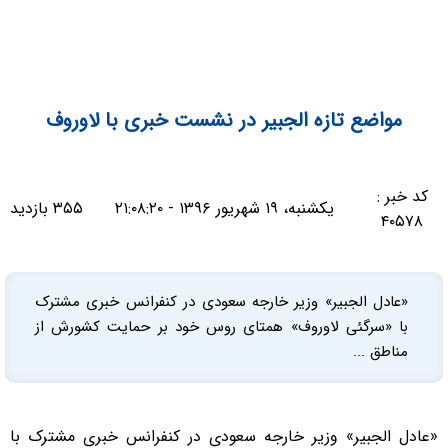
مواضع تازه الجبیر در نشست خبری با لاوروف
کد خبر :
یکشنبه، ۱۹ شهریور ۱۳۹۶ - ۲۱:۰۸:۲۰
۳۵۵ بازدید
۴۰۵۷۸
«عادل الجبیر» وزیر خارجه سعودی در کنفرانس خبری مشترک
با «سرگئی لاوروف» همتای روس خود بر حمایت کشورش از
مناطق ...
«عادل الجبیر» وزیر خارجه سعودی در کنفرانس خبری مشترک با