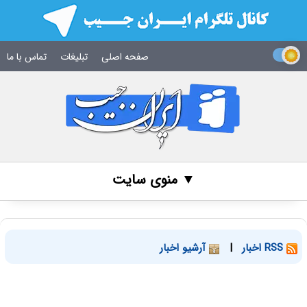
صفحه اصلی
تبلیغات
تماس با ما
▼ منوی سایت
RSS اخبار
|
آرشیو اخبار