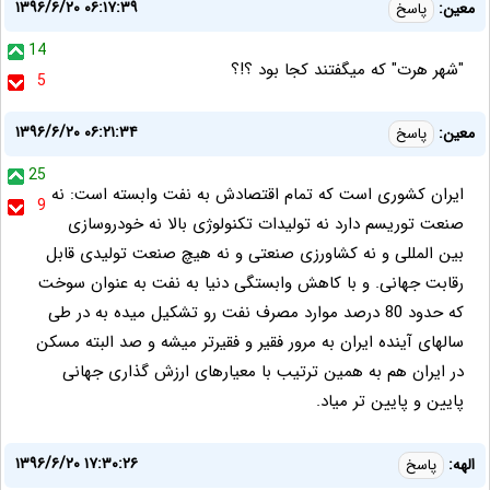
۱۳۹۶/۶/۲۰ ۰۶:۱۷:۳۹
معین:
پاسخ
14
"شهر هرت" که میگفتند کجا بود ؟!؟
5
۱۳۹۶/۶/۲۰ ۰۶:۲۱:۳۴
معین:
پاسخ
25
ایران کشوری است که تمام اقتصادش به نفت وابسته است: نه
9
صنعت توریسم دارد نه تولیدات تکنولوژی بالا نه خودروسازی
بین المللی و نه کشاورزی صنعتی و نه هیچ صنعت تولیدی قابل
رقابت جهانی. و با کاهش وابستگی دنیا به نفت به عنوان سوخت
که حدود 80 درصد موارد مصرف نفت رو تشکیل میده به در طی
سالهای آینده ایران به مرور فقیر و فقیرتر میشه و صد البته مسکن
در ایران هم به همین ترتیب با معیارهای ارزش گذاری جهانی
پایین و پایین تر میاد.
۱۳۹۶/۶/۲۰ ۱۷:۳۰:۲۶
الهه:
پاسخ