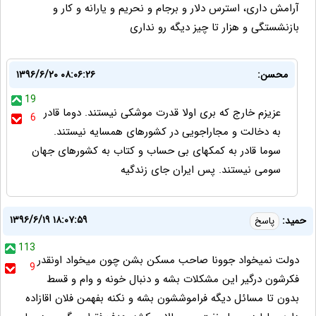
آرامش داری، استرس دلار و برجام و نحریم و یارانه و کار و
بازنشستگی و هزار تا چیز دیگه رو نداری
محسن:
۱۳۹۶/۶/۲۰ ۰۸:۰۶:۲۶
19
عزیزم خارج که بری اولا قدرت موشکی نیستند. دوما قادر
6
به دخالت و مجاراجویی در کشورهای همسایه نیستند.
سوما قادر به کمکهای بی حساب و کتاب به کشورهای جهان
سومی نیستند. پس ایران جای زندگیه
۱۳۹۶/۶/۱۹ ۱۸:۰۷:۵۹
حمید:
پاسخ
113
دولت نمیخواد جوونا صاحب مسکن بشن چون میخواد اونقدر
9
فکرشون درگیر این مشکلات بشه و دنبال خونه و وام و قسط
بدون تا مسائل دیگه فراموششون بشه و نکنه بفهمن فلان اقازاده