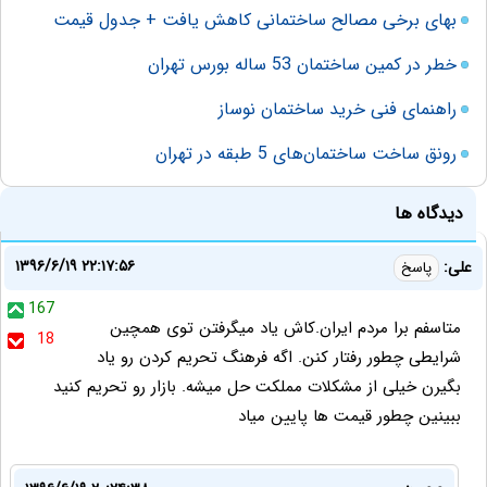
بهای برخی مصالح ساختمانی کاهش یافت + جدول قیمت
خطر در کمین ساختمان 53 ساله بورس تهران
راهنمای فنی خرید ساختمان نوساز
رونق ساخت ساختمان‌های 5 طبقه در تهران
دیدگاه ها
۱۳۹۶/۶/۱۹ ۲۲:۱۷:۵۶
علی:
پاسخ
167
متاسفم برا مردم ایران.کاش یاد میگرفتن توی همچین
18
شرایطی چطور رفتار کنن. اگه فرهنگ تحریم کردن رو یاد
بگیرن خیلی از مشکلات مملکت حل میشه. بازار رو تحریم کنید
ببینین چطور قیمت ها پایین میاد