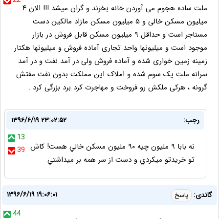
22
ملت ساده هجوم می آوردن خانه بخرند و گران میشد !!! الان ۴
میلیون مسکن خالی و ۵ میلیون مسکن مازاد مالکین دست
مستاجر است و حداقل ۹ میلیون مسکن قابل فروش در بازار
موجود است و میلیونها واحد تجاری آماده فروش و میلیونها هکتار
زمینه زمین خواری شده و آماده فروش ولی در آمد نفت و در آمد
سرانه ملت یک سوم شده و املاک این مملکت بدون نفت مفتش
گرونه ، هرکی ملکش رو فروخت و مهاجرت کرد برد بزرگی کرد .
رجب:
۱۳۹۶/۶/۱۹ ۲۳:۰۲:۵۲
13
نه بابا ٩ مليون چيه ٩٠ مليون مسكن خالي هست! كاش
39
تو خريدتو ميكردي و دست از سر همه بر ميداشتي
۱۳۹۶/۶/۱۹ ۱۹:۰۶:۰۱
گاندی:
پاسخ
44