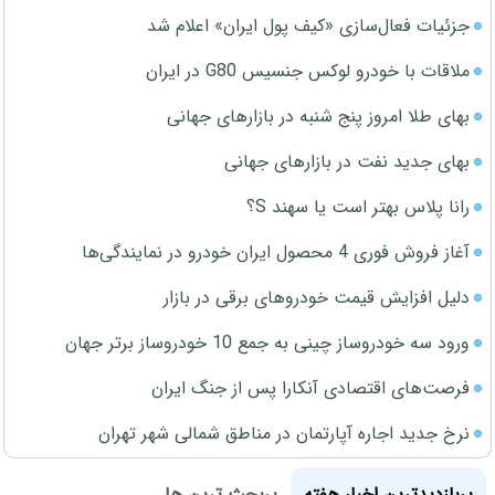
جزئیات فعال‌سازی «کیف پول ایران» اعلام شد
ملاقات با خودرو لوکس جنسیس G80 در ایران
بهای طلا امروز پنج شنبه در بازارهای جهانی
بهای جدید نفت در بازارهای جهانی
رانا پلاس بهتر است یا سهند S؟
آغاز فروش فوری 4 محصول ایران خودرو در نمایندگی‌ها
دلیل افزایش قیمت خودروهای برقی در بازار
ورود سه خودروساز چینی به جمع 10 خودروساز برتر جهان
فرصت‌های اقتصادی آنکارا پس از جنگ ایران
نرخ جدید اجاره آپارتمان در مناطق شمالی شهر تهران
پربازدیدترین اخبار هفته
پربحث ترین ها