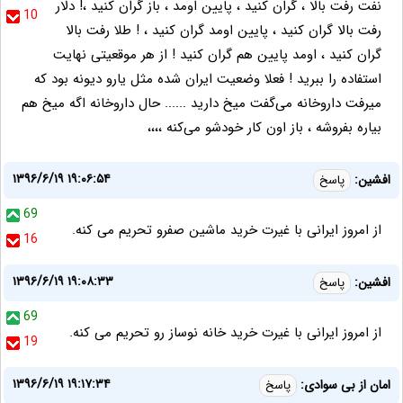
نفت رفت بالا ، گران کنید ، پایین اومد ، باز گران کنید ،! دلار
10
رفت بالا گران کنید ، پایین اومد گران کنید ، ! طلا رفت بالا
گران کنید ، اومد پایین هم گران کنید ! از هر موقعیتی نهایت
استفاده را ببرید ! فعلا وضعیت ایران شده مثل یارو دیونه بود که
میرفت داروخانه می‌گفت میخ دارید ...... حال داروخانه اگه میخ هم
بیاره بفروشه ، باز اون کار خودشو می‌کنه ،،،،
۱۳۹۶/۶/۱۹ ۱۹:۰۶:۵۴
افشین:
پاسخ
69
از امروز ایرانی با غیرت خرید ماشین صفرو تحریم می کنه.
16
۱۳۹۶/۶/۱۹ ۱۹:۰۸:۳۳
افشین:
پاسخ
69
از امروز ایرانی با غیرت خرید خانه نوساز رو تحریم می کنه.
19
۱۳۹۶/۶/۱۹ ۱۹:۱۷:۳۴
امان از بی سوادی:
پاسخ