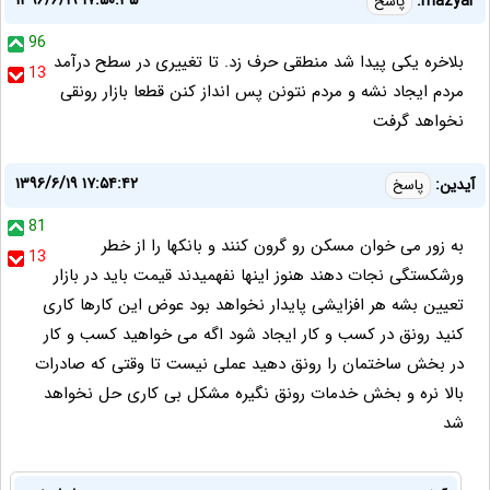
۱۳۹۶/۶/۱۹ ۱۷:۵۰:۳۵
mazyar:
پاسخ
96
بلاخره یکی پیدا شد منطقی حرف زد. تا تغییری در سطح درآمد
13
مردم ایجاد نشه و مردم نتونن پس انداز کنن قطعا بازار رونقی
نخواهد گرفت
۱۳۹۶/۶/۱۹ ۱۷:۵۴:۴۲
آیدین:
پاسخ
81
به زور می خوان مسکن رو گرون کنند و بانکها را از خطر
13
ورشکستگی نجات دهند هنوز اینها نفهمیدند قیمت باید در بازار
تعیین بشه هر افزایشی پایدار نخواهد بود عوض این کارها کاری
کنید رونق در کسب و کار ایجاد شود اگه می خواهید کسب و کار
در بخش ساختمان را رونق دهید عملی نیست تا وقتی که صادرات
بالا نره و بخش خدمات رونق نگیره مشکل بی کاری حل نخواهد
شد