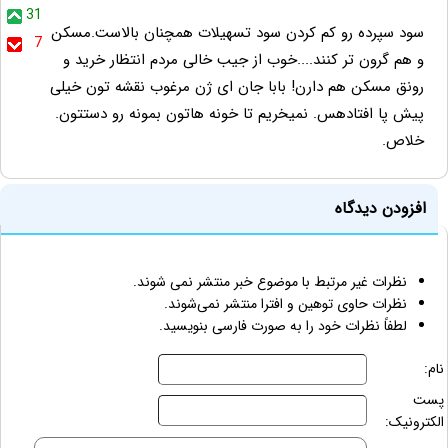
31
سود سپرده رو کم کردن سود تسهیلات همچنان بالاست.مسکن
7
و هم گرون تر کنند....خوب از جیب خالی مردم انتظار خرید و
رونق مسکن هم دارن! بابا جان ای ژن مرغوب نقشه تون خیلی
پیش پا افتادهس. نمیخریم تا خونه هاتون بمونه رو دستتون.
خلاص.
افزودن دیدگاه
نظرات غیر مرتبط با موضوع خبر منتشر نمی شوند.
نظرات حاوی توهین و افترا منتشر نمی‌شوند.
لطفاً نظرات خود را به صورت فارسی بنویسید.
نام:
پست
الکترونیک: