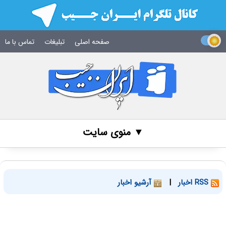
صفحه اصلی
تبلیغات
تماس با ما
▼ منوی سایت
RSS اخبار
|
آرشیو اخبار