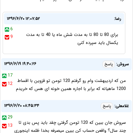
رضا:
۱۳۹۶/۶/۲۰ ۱۲:۰۷:۵۲
6
برای 80 تا 80 تا به مدت شش ماه یا 40 تا به مدت
9
یکسال باید سپرده کنی
۱۳۹۶/۶/۱۹ ۱۹:۴۰:۲۶
سروش:
پاسخ
17
من که اردیبهشت وام رو گرفتم 120 تومن تو قزوین با اقساط
12
1200 ماهیانه که برابر با اجاره همین خونه ای هس که خریدم
۱۳۹۶/۶/۲۰ ۰۸:۴۵:۳۴
غلامعلی:
پاسخ
29
سروش جان ببین که 120 تومن گرفتی چقد باید پس بدی تا
13
چند سال؟ واقعن حساب کن ببین میصرفه بخدا ظلمه اینجوری