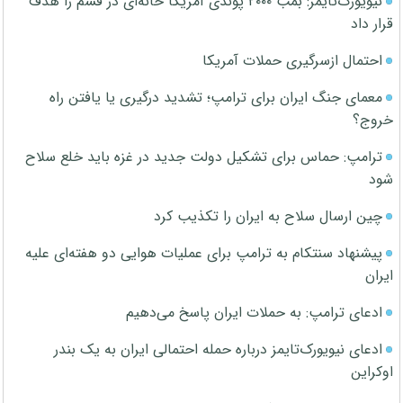
نیویورک‌تایمز: بمب ۲۰۰۰ پوندی آمریکا خانه‌ای در قشم را هدف
قرار داد
احتمال ازسرگیری حملات آمریکا
معمای جنگ ایران برای ترامپ؛ تشدید درگیری یا یافتن راه
خروج؟
ترامپ: حماس برای تشکیل دولت جدید در غزه باید خلع سلاح
شود
چین ارسال سلاح به ایران را تکذیب کرد
پیشنهاد سنتکام به ترامپ برای عملیات هوایی دو هفته‌ای علیه
ایران
ادعای ترامپ: به حملات ایران پاسخ می‌دهیم
ادعای نیویورک‌تایمز درباره حمله احتمالی ایران به یک بندر
اوکراین