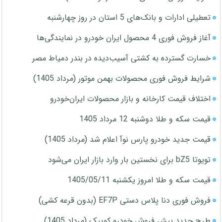
تعطیلی ادارات و بانک‌های 5 استان در روز چهارشنبه
آغاز فروش فوری 4 محصول ایران خودرو در نمایندگی‌ها
خسارت گسترده به کشتی آسیب‌دیده در بندر دمیاط مصر
شرایط فروش فوری محصولات بهمن موتور (مرداد 1405)
اختلاف قیمت کارخانه و بازار محصولات ایران‌خودرو
قیمت سکه و طلا دوشنبه 12 مرداد 1405
قیمت جدید خودرو پارس نوآ اعلام شد (مرداد 1405)
تویوتا bZ5 برای نخستین بار وارد بازار ایران می‌شود
قیمت سکه و طلا امروز یکشنبه 1405/05/11
فروش فوری دنا پلاس دستی EF7P (بدون قرعه کشی)
طرح جدید پیش فروش خودرو کوییک (مرداد 1405)