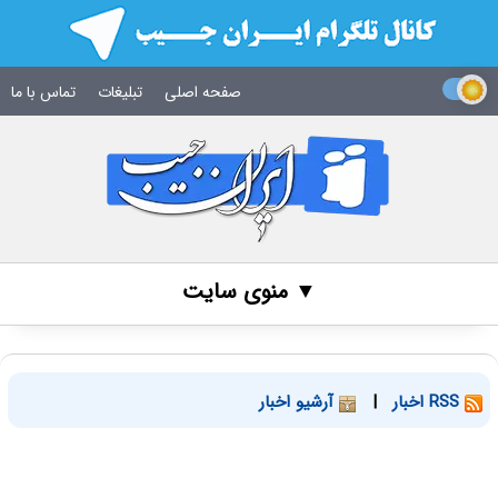
صفحه اصلی
تبلیغات
تماس با ما
▼ منوی سایت
RSS اخبار
|
آرشیو اخبار