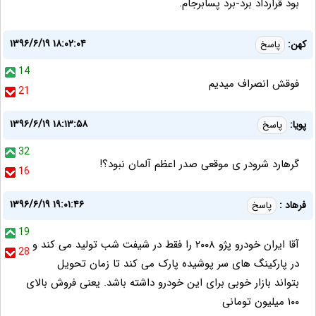
بود قرارداد برد-برد پسابرجام.
۱۳۹۶/۶/۱۹ ۱۸:۰۲:۰۴
کهن:
پاسخ
14
فوقش انصراف میدیم
21
۱۳۹۶/۶/۱۹ ۱۸:۱۳:۵۸
پویا:
پاسخ
32
گرهارد شرودر ی موقعی صدر اعظم آلمان نبود؟!
16
۱۳۹۶/۶/۱۹ ۱۹:۰۱:۴۶
فرهاد :
پاسخ
19
آقا ایران خودرو پژو ۲۰۰۸ را فقط در شیفت شب تولید می کند و
28
در پارکینگ های سر پوشیده پارک می کند تا زمان تحویل
بتواند بازار خوبی برای این خودرو داشته باشد. یعنی فروش بالای
۱۰۰ میلیون تومانی