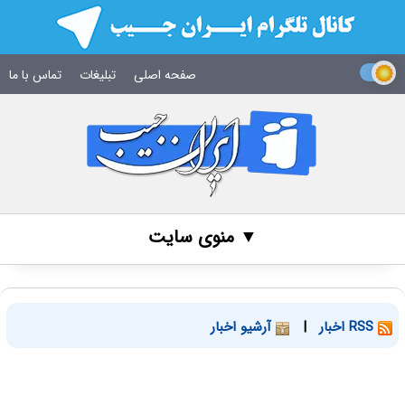
صفحه اصلی
تبلیغات
تماس با ما
▼ منوی سایت
RSS اخبار
|
آرشیو اخبار