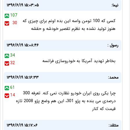
نیما:
۱۳۹۶/۶/۱۹ ۱۵:۰۳:۰۵
107
کسی که 100 تومن واسه این بده اونم برای چیزی که
30
هنوز تولید نشده به نظرم تقصیر خودشه و حقشه
رسول :
۱۳۹۶/۶/۱۹ ۱۵:۰۸:۴۶
34
بخاطر تهدید آمریکا به خودروسازی فرانسه
32
محمد:
۱۳۹۶/۶/۱۹ ۱۵:۱۶:۳۳
61
چرا یکی روی ایران خودرو نظارت نمی کنه. تعرفه 300
14
درصدی می بنده به پژو 301، این هم وضع پژو 2008 تازه
قیمت که کنار
منتقد:
۱۳۹۶/۶/۱۹ ۱۵:۱۷:۰۶