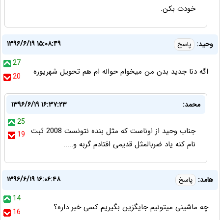
خودت بکن.
۱۳۹۶/۶/۱۹ ۱۵:۰۸:۴۹
وحید:
پاسخ
27
اگه دنا جدید بدن من میخوام حواله ام هم تحویل شهریوره
20
محمد:
۱۳۹۶/۶/۱۹ ۱۶:۳۷:۲۳
25
جناب وحید از اوناست که مثل بنده نتونست 2008 ثبت
19
نام کنه یاد ضربالمثل قدیمی افتادم گربه و.....
۱۳۹۶/۶/۱۹ ۱۶:۰۶:۴۸
هامد:
پاسخ
14
چه ماشینی میتونیم جایگزین بگیریم کسی خبر داره؟
16