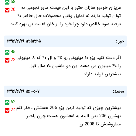
58
عزیزان خودرو سازان حتی با این قیمت های نجومی نه
20
توان تولید دارند نه تمایل وقتی محصولات حال حاضر ۹۰
درصد سود خالص دارد چرا خود را از خان نعمت بی بهره کنند
خبر :
۱۳۹۶/۶/۱۹ ۱۴:۵۲:۲۵
45
اگر دقت کنید پژو ۱۰ میلیونی رو ۴۵ و ال ۹۰ که ۸ میلیونی
22
را ۴۰ میلیون می دهند این دو ماشین ۲۰ سال قبل
بیشترین تولید دارند
محمد:
۱۳۹۶/۶/۱۹ ۱۵:۰۰:۰۷
62
بیشترین چیزی که تولید کردن پژو 206 هستش ، فکر کنم
24
بهشون 206 بدن البته به نفعشون هست چون راحتر
میفروشنش تا 2008 رو