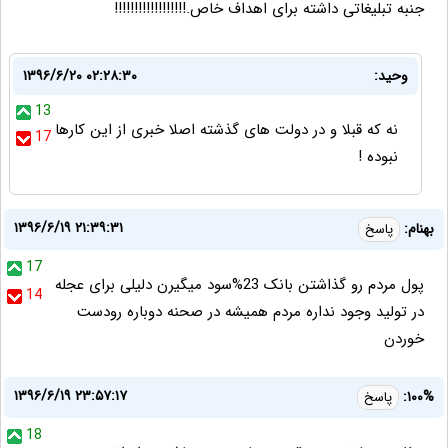
جنبه تبلیغاتی داشته برای اهداف خاص.!!!!!!!!!!!!!!!!!!
وحید:
۱۳۹۶/۶/۲۰ ۰۲:۲۸:۳۰
13
نه که قبلا و در دولت های گذشته اصلا خبری از این کارها
17
نبوده !
۱۳۹۶/۶/۱۹ ۲۱:۳۹:۳۱
بهنام:
پاسخ
17
پول مردم رو گذاشتن بانک 23%سود میگیرن دلیلی برای عجله
14
در تولید وجود نداره مردم همیشه در صحنه دوباره رودست
خوردن
۱۳۹۶/۶/۱۹ ۲۳:۵۷:۱۷
۱۰۰%:
پاسخ
18