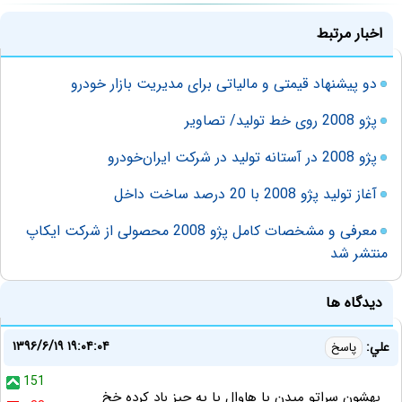
اخبار مرتبط
دو پیشنهاد قیمتی و مالیاتی برای مدیریت بازار خودرو
پژو 2008 روی خط تولید/ تصاویر
پژو 2008 در آستانه تولید در شرکت ایران‌خودرو
آغاز تولید پژو 2008 با 20 درصد ساخت داخل
معرفی و مشخصات کامل پژو 2008 محصولی از شرکت ایکاپ
منتشر شد
دیدگاه ها
۱۳۹۶/۶/۱۹ ۱۹:۰۴:۰۴
علي:
پاسخ
151
بهشون سراتو ميدن يا هاوال يا يه چيز باد كرده خخ