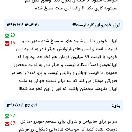
خواست میتونه با ملت ودیگران بکنه وهیچ کس هم
نمیتونه کاری بکنه!!! واقعا این ملت مسخ شده
ایران خودرو این کاره نیست!!!:
۱۳۹۶/۶/۱۹ ۱۶:۰۳:۳۱
29
ایران خودرو با این شیوه های منسوخ شده مدیریت و
15
تولید و لفت و لیس های فراوانش هرگز قادر به تولید این
خودرو با قیمت ۹۹ میلیون تومان هم نخواهد بود چرا که
ایرانخودرو اصلاً اینکاره نیست و هرگز قادر به تولید محصول
جدیدی با قیمت جهانی و رقابتی نیست و پژو ۲۰۰۸ را هم در
صورتی مونتاژ می کند که سه برابر قیمت جهانی به ملت
ایران بفروشد مطمئن باشید که غیر از این نخواهد شد!!!
پدی:
۱۳۹۶/۶/۱۹ ۱۶:۱۰:۲۹
32
سراتو برای سایپاس و هاوال برای عظسم خودرو حداقل
67
درست انتقاد کنید که موجبات شادمانی دیگران رو فراهم