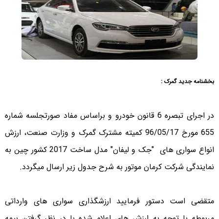
بخشنامه جدید گمرک :
در اجرای تبصره 6 قانون خودرو و براساس مفاد صورتجلسه شماره
655 مورخ 96/05/17 کمیته مشترک گمرک و وزارت صنعت، ارزش
انواع سواری های "جک و لیفان" مدل ساخت 2017 کشور چین به
نمایندگی شرکت کرمان موتور به شرح جدول زیر ارسال میگردد.
متقضی است دستور فرمایید ارزشگذاری سواری های وارداتی
مربوطه با توجه به ارزش های اعلام شده با در نظر گرفتن بیمه