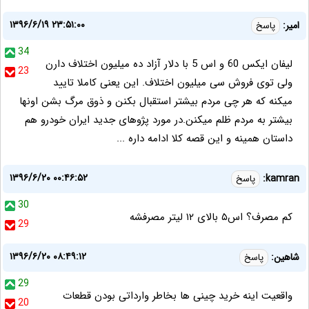
۱۳۹۶/۶/۱۹ ۲۳:۵۱:۰۰
امیر:
پاسخ
34
لیفان ایکس 60 و اس 5 با دلار آزاد ده میلیون اختلاف دارن
23
ولی توی فروش سی میلیون اختلاف. این یعنی کاملا تایید
میکنه که هر چی مردم بیشتر استقبال بکنن و ذوق مرگ بشن اونها
بیشتر به مردم ظلم میکنن.در مورد پژوهای جدید ایران خودرو هم
داستان همینه و این قصه کلا ادامه داره ...
۱۳۹۶/۶/۲۰ ۰۰:۴۶:۵۲
kamran:
پاسخ
30
کم مصرف؟ اس۵ بالای ۱۲ لیتر مصرفشه
29
۱۳۹۶/۶/۲۰ ۰۸:۴۹:۱۲
شاهین:
پاسخ
29
واقعیت اینه خرید چینی ها بخاطر وارداتی بودن قطعات
20