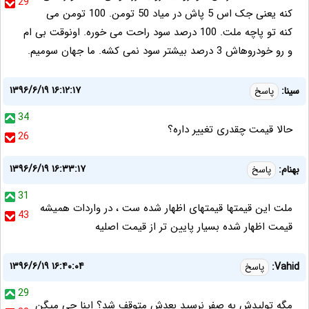
29
کنه یعنی جک اس 5 پاش در میاد 50 تومن. 100 تومن می
کنه تو پاچه ملت. 100 درصد سود راحت می خوره. اونوقت بی ام
و رو خودروهاش 3 درصد بیشتر سود نمی کشه. ما جهان سومیم.
۱۳۹۶/۶/۱۹ ۱۶:۱۲:۱۷
سینا:
پاسخ
34
حالا قیمت چقدری تغییر داره؟
26
۱۳۹۶/۶/۱۹ ۱۶:۳۳:۱۷
بهنام:
پاسخ
31
ملت این قیمتها قیمتهای اظهار شده ست ، در واردات همیشه
43
قیمت اظهار شده بسیار پایین تر از قیمت اصلیه
۱۳۹۶/۶/۱۹ ۱۶:۴۰:۰۴
Vahid:
پاسخ
29
مگه تولیدش به صفر نرسید بعدش متوقف شد؟ اینا چی میگن