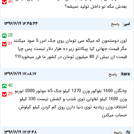
30
بعدش مگه تو داخل تولید نمیشه؟
۱۳۹۶/۶/۱۹ ۱۶:۴۵:۴۴
امیر:
پاسخ
28
اون دوستمون که میگه سی تومان روی جک اس 5 سود میکنند
31
مگر قیمت جهانی کیا پیکانتو زیر ده هزار دلار نیست پس چرا
قیمت ان بیش از 80 میلیون تومان در کشور ما فی میخورد!!!؟
۱۳۹۶/۶/۱۹ ۱۷:۰۸:۱۷
kara:
پاسخ
40
چانگان 1600 بلوکور وزن 1270 کیلو جک s5 موتور 2000 توربو
29
وزن 1600 کیلو تفاوتی توی شتب و کشش نیست 330 کیلو
اختلاف وزن زیادیه توی دنیا دارن روی کم کردن کیلو کیلوش
حساب میکنن
۱۳۹۶/۶/۱۹ ۱۷:۱۲:۴۸
hi:
پاسخ