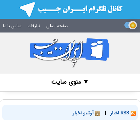
صفحه اصلی
تبلیغات
تماس با ما
▼ منوی سایت
RSS اخبار
|
آرشیو اخبار