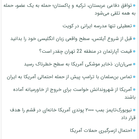
توافق دفاعی عربستان، ترکیه و پاکستان؛ حمله به یک عضو، حمله
به همه تلقی می‌شود
تعطیلی تنها مدرسه ایرانی در کویت
قبل از شروع آیلتس، سطح واقعی زبان انگلیسی خود را بدانید
قیمت آپارتمان در منطقه 22 تهران چقدر است؟
سی‌ان‌ان: ذخایر موشکی آمریکا به سطح خطرناک رسید
تماس بن‌سلمان با ترامپ پیش از حمله احتمالی آمریکا به ایران
آمریکا از شهروندانش خواست برای خروج از خاورمیانه آماده
باشند
نیویورک‌تایمز: بمب ۲۰۰۰ پوندی آمریکا خانه‌ای در قشم را هدف
قرار داد
احتمال ازسرگیری حملات آمریکا