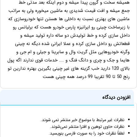
همیشه سخت و گرون پیدا میشه و دوم اینکه بعد مدتی خط
جمع میشه و افت قیمت شدیدی به ماشین میخوره ولی به مراتب
ماشین های بهتری نسبت به داخلی ها هستن تنها خودروسازی که
با زیرساخت چینی رو ایرانیزه پارس خودرو هست که برلیانس رو
داخل سازی کرده و خط تولیدش دو ساله داره تولید میشه و
قطعاتش رو داخل سازی کرده و عملا ایرانی شده دیگه نه چینی
وگرنه خودروهایی مثل گریت وال و سابرینا و جیلی و ام جی و
هایما و جک و چری و دانگ فنگ و .... خدمات قوی ندارند اگه پول
بالای 120 دارید خب گزینه های غیر چینی بگیرین بهتره ندارین تو
رنج 50 تا 90 تقریبا 99 درصد همه چینی هست
افزودن دیدگاه
نظرات غیر مرتبط با موضوع خبر منتشر نمی شوند.
نظرات حاوی توهین و افترا منتشر نمی‌شوند.
لطفاً نظرات خود را به صورت فارسی بنویسید.