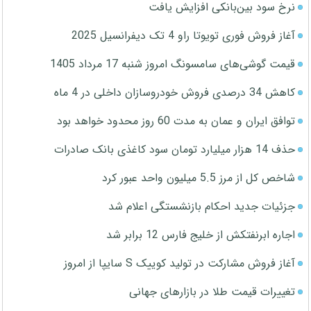
نرخ سود بین‌بانکی افزایش یافت
آغاز فروش فوری تویوتا راو 4 تک دیفرانسیل 2025
قیمت گوشی‌های سامسونگ امروز شنبه 17 مرداد 1405
کاهش 34 درصدی فروش خودروسازان داخلی در 4 ماه
توافق ایران و عمان به مدت 60 روز محدود خواهد بود
حذف 14 هزار میلیارد تومان سود کاغذی بانک صادرات
شاخص کل از مرز 5.5 میلیون واحد عبور کرد
جزئیات جدید احکام بازنشستگی اعلام شد
اجاره ابرنفتکش از خلیج فارس 12 برابر شد
آغاز فروش مشارکت در تولید کوییک S سایپا از امروز
تغییرات قیمت طلا در بازارهای جهانی