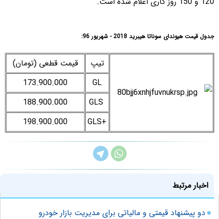
120 و 150 روز کاری اعلام شده است.
جدول قیمت هیوندای سوناتا هیبرید 2018 - شهریور 96:
تیپ
قیمت قطعی (تومان)
173.900.000
GL
188.900.000
GLS
198.900.000
+GLS
اخبار مرتبط
دو پیشنهاد قیمتی و مالیاتی برای مدیریت بازار خودرو