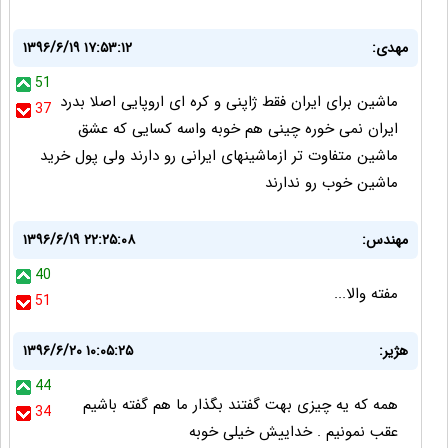
مهدی:
۱۳۹۶/۶/۱۹ ۱۷:۵۳:۱۲
51
ماشین برای ایران فقط ژاپنی و کره ای اروپایی اصلا بدرد
37
ایران نمی خوره چینی هم خوبه واسه کسایی که عشق
ماشین متفاوت تر ازماشینهای ایرانی رو دارند ولی پول خرید
ماشین خوب رو ندارند
مهندس:
۱۳۹۶/۶/۱۹ ۲۲:۲۵:۰۸
40
مفته والا...
51
هژیر:
۱۳۹۶/۶/۲۰ ۱۰:۰۵:۲۵
44
همه که یه چیزی بهت گفتند بگذار ما هم گفته باشیم
34
عقب نمونیم . خداییش خیلی خوبه