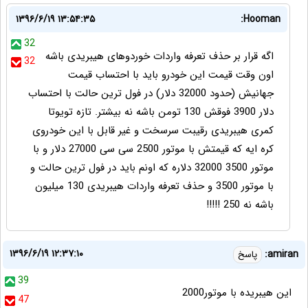
۱۳۹۶/۶/۱۹ ۱۳:۵۴:۳۵
Hooman:
32
اگه قرار بر حذف تعرفه واردات خوردوهای هیبریدی باشه
32
اون وقت قیمت این خودرو باید با احتساب قیمت
جهانیش (حدود 32000 دلار) در فول ترین حالت با احتساب
دلار 3900 فوقش 130 تومن باشه نه بیشتر. تازه تویوتا
کمری هیبریدی رقیبت سرسخت و غیر قابل با این خودروی
کره ایه که قیمتش با موتور 2500 سی سی 27000 دلار و با
موتور 3500 32000 دلاره که اونم باید در فول ترین حالت و
با موتور 3500 و حذف تعرفه واردات هیبریدی 130 میلیون
باشه نه 250 !!!!!
۱۳۹۶/۶/۱۹ ۱۲:۳۷:۱۰
amiran:
پاسخ
39
این هیبریده با موتور2000
47