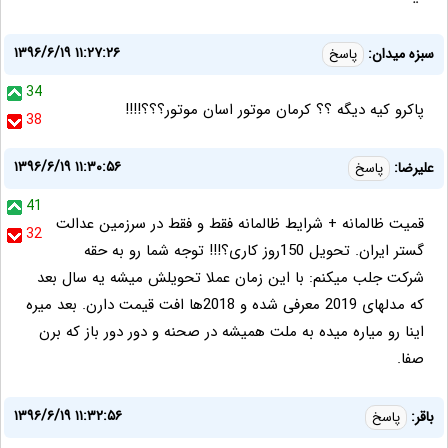
۱۳۹۶/۶/۱۹ ۱۱:۲۷:۲۶
سبزه میدان:
پاسخ
34
پاکرو کیه دیگه ؟؟ کرمان موتور اسان موتور؟؟؟!!!!
38
۱۳۹۶/۶/۱۹ ۱۱:۳۰:۵۶
علیرضا:
پاسخ
41
قمیت ظالمانه + شرایط ظالمانه فقط و فقط در سرزمین عدالت
32
گستر ایران. تحویل 150روز کاری؟!!! توجه شما رو به حقه
شرکت جلب میکنم: با این زمان عملا تحویلش میشه یه سال بعد
که مدلهای 2019 معرفی شده و 2018ها افت قیمت دارن. بعد میره
اینا رو میاره میده به ملت همیشه در صحنه و دور دور باز که برن
صفا.
۱۳۹۶/۶/۱۹ ۱۱:۳۲:۵۶
باقر:
پاسخ