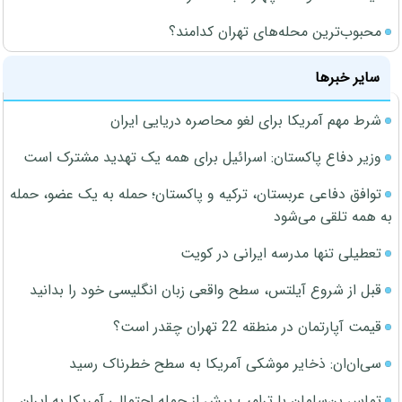
محبوب‌ترین محله‌های تهران کدامند؟
سایر خبرها
شرط مهم آمریکا برای لغو محاصره دریایی ایران
وزیر دفاع پاکستان: اسرائیل برای همه یک تهدید مشترک است
توافق دفاعی عربستان، ترکیه و پاکستان؛ حمله به یک عضو، حمله
به همه تلقی می‌شود
تعطیلی تنها مدرسه ایرانی در کویت
قبل از شروع آیلتس، سطح واقعی زبان انگلیسی خود را بدانید
قیمت آپارتمان در منطقه 22 تهران چقدر است؟
سی‌ان‌ان: ذخایر موشکی آمریکا به سطح خطرناک رسید
تماس بن‌سلمان با ترامپ پیش از حمله احتمالی آمریکا به ایران