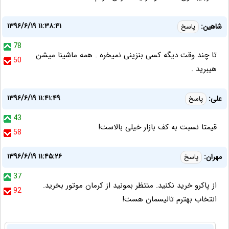
۱۳۹۶/۶/۱۹ ۱۱:۳۸:۴۱
شاهین:
پاسخ
78
تا چند وقت دیگه کسی بنزینی نمیخره . همه ماشینا میشن
50
هیبرید .
۱۳۹۶/۶/۱۹ ۱۱:۴۱:۴۹
علی:
پاسخ
43
قیمتا نسبت به کف بازار خیلی بالاست!
58
۱۳۹۶/۶/۱۹ ۱۱:۴۵:۲۶
مهران:
پاسخ
37
از پاکرو خرید نکنید. منتظر بمونید از کرمان موتور بخرید.
92
انتخاب بهترم تالیسمان هست!