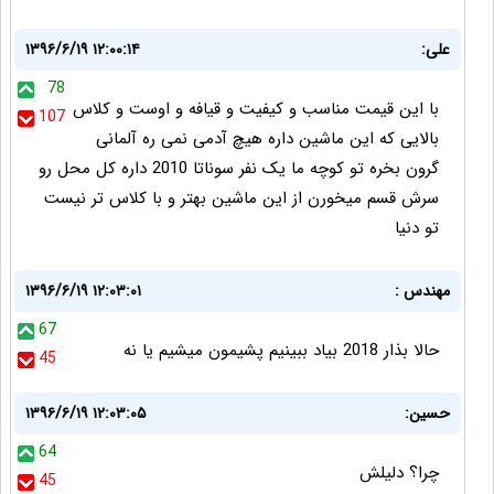
علی:
۱۳۹۶/۶/۱۹ ۱۲:۰۰:۱۴
78
با این قیمت مناسب و کیفیت و قیافه و اوست و کلاس
107
بالایی که این ماشین داره هیچ آدمی نمی ره آلمانی
گرون بخره تو کوچه ما یک نفر سوناتا 2010 داره کل محل رو
سرش قسم میخورن از این ماشین بهتر و با کلاس تر نیست
تو دنيا
مهندس :
۱۳۹۶/۶/۱۹ ۱۲:۰۳:۰۱
67
حالا بذار 2018 بیاد ببینیم پشیمون میشیم یا نه
45
حسین:
۱۳۹۶/۶/۱۹ ۱۲:۰۳:۰۵
64
چرا؟ دلیلش
45