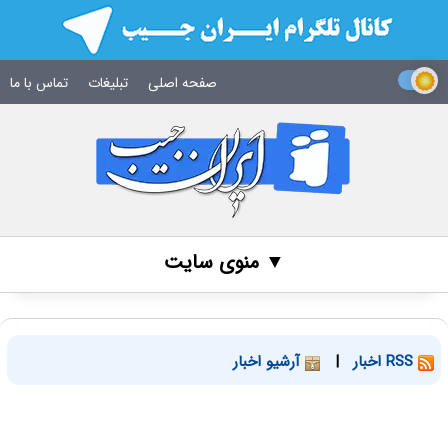
صفحه اصلی
تبلیغات
تماس با ما
▼ منوی سایت
RSS اخبار
|
آرشیو اخبار