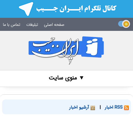
صفحه اصلی
تبلیغات
تماس با ما
▼ منوی سایت
RSS اخبار
|
آرشیو اخبار