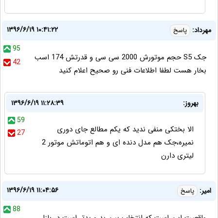
۱۳۹۶/۶/۱۹ ۱۰:۴۱:۲۲
مهرداد:
پاسخ
95
جک S5 حجم موتورش 2000 سی سی و قدرتش 174 اسب
42
بخار هست لطفا اطلاعات فنی رو صحیح اعلام کنید
بهروز:
۱۳۹۶/۶/۱۹ ۱۱:۲۸:۳۹
59
الا بختکی منفی ندید که یکم مطالع جای دوری
27
نمیره،جک هم مدل دنده ای و هم اتوماتش موتور 2
لیتری دارن
۱۳۹۶/۶/۱۹ ۱۱:۰۴:۵۶
امیر:
پاسخ
88