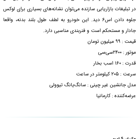
در تبلیغات بازاریابی سازنده می‌توان نشانه‌های بسیاری برای لوکس‌
جلوه دادن اس۶ دید. این خودرو به لطف طول بلند بدنه، واقعا
جادار و مستحکم است و فنربندی مناسبی دارد.
قیمت : ۹۹ میلیون تومان
موتور : ۲۴۰۰سی‌سی
قدرت : ۱۶۰ اسب بخار
سرعت : ۲۰۵ کیلومتر در ساعت
مدل جانشین غیر چینی : سانگ‌یانگ تیوولی
عرضه‌کننده : کارمانیا
جک اس5 توربو