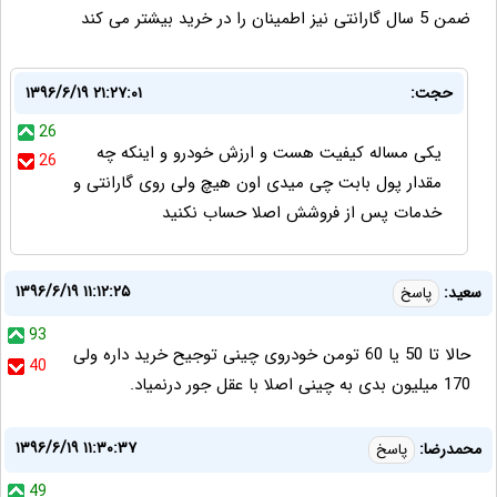
ضمن 5 سال گارانتی نیز اطمینان را در خرید بیشتر می کند
حجت:
۱۳۹۶/۶/۱۹ ۲۱:۲۷:۰۱
26
یکی مساله کیفیت هست و ارزش خودرو و اینکه چه
26
مقدار پول بابت چی میدی اون هیچ ولی روی گارانتی و
خدمات پس از فروشش اصلا حساب نکنید
۱۳۹۶/۶/۱۹ ۱۱:۱۲:۲۵
سعید:
پاسخ
93
حالا تا 50 یا 60 تومن خودروی چینی توجیح خرید داره ولی
40
170 میلیون بدی به چینی اصلا با عقل جور درنمیاد.
۱۳۹۶/۶/۱۹ ۱۱:۳۰:۳۷
محمدرضا:
پاسخ
49