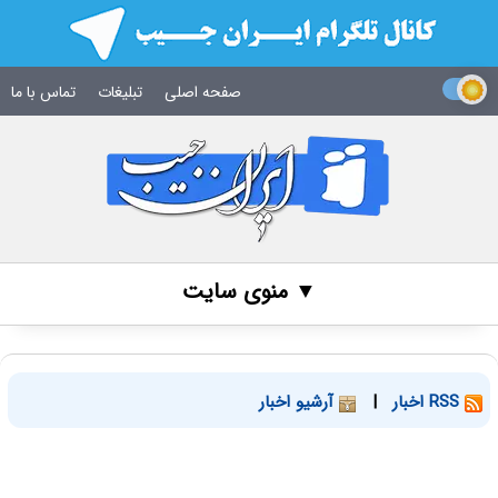
صفحه اصلی
تبلیغات
تماس با ما
▼ منوی سایت
RSS اخبار
|
آرشیو اخبار