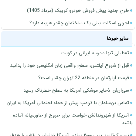
طرح جدید پیش فروش خودرو کوییک (مرداد 1405)
اجرای اسکلت بتنی یک ساختمان چقدر هزینه دارد؟
سایر خبرها
تعطیلی تنها مدرسه ایرانی در کویت
قبل از شروع آیلتس، سطح واقعی زبان انگلیسی خود را بدانید
قیمت آپارتمان در منطقه 22 تهران چقدر است؟
سی‌ان‌ان: ذخایر موشکی آمریکا به سطح خطرناک رسید
تماس بن‌سلمان با ترامپ پیش از حمله احتمالی آمریکا به ایران
آمریکا از شهروندانش خواست برای خروج از خاورمیانه آماده
باشند
نیویورک‌تایمز: بمب ۲۰۰۰ پوندی آمریکا خانه‌ای در قشم را هدف