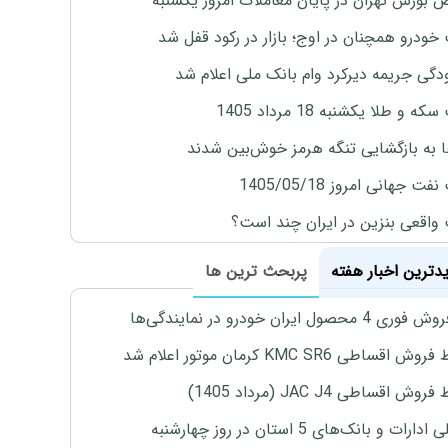
بورس تهران در پایان معاملات امروز یکشنبه
خودرو همچنان در اوج؛ بازار در رکود قفل شد
گی جریمه دیرکرد وام بانک ملی اعلام شد
ه و طلا یکشنبه 18 مرداد 1405
ها به بازگشایی تنگه هرمز خوش‌بین شدند
ت جهانی امروز 1405/05/18
واقعی بنزین در ایران چند است؟
یدترین اخبار هفته
پربحث ترین ها
4 محصول ایران خودرو در نمایندگی‌ها
اقساطی KMC SR6 کرمان موتور اعلام شد
ش اقساطی JAC J4 (مرداد 1405)
رات و بانک‌های 5 استان در روز چهارشنبه