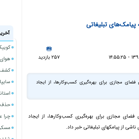
 پیامک‌های تبلیغاتی
آخرین
کوییک S آپشنال سایپا به ب
۲۵۷ بازدید
هوای 
کشف ب
سایپا حدود 36 هزار دست
ی فضای مجازی برای بهره‌گیری کسب‌وکارها، از ایجاد
استانداردهای 122گان
حذف ی
چرا ع
 فضای مجازی برای بهره‌گیری کسب‌وکارها، از ایجاد
ناشی از پیامکهای تبلیغاتی خبر داد.
مسکن مهر 