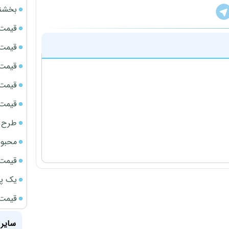
بخشنامه ف
قیمت سک
قیمت ج
قیمت سکه
قیمت سک
قیمت سکه
طرح ج
محبوب
قیمت سک
یک پر
قیمت گ
سایر 