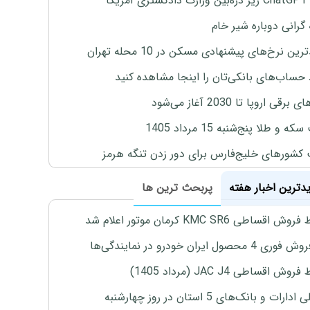
یکا
 گرانی دوباره شیر خام
ین نرخ‌های پیشنهادی مسکن در 10 محله تهران
 حساب‌های بانکی‌تان را اینجا مشاهده کنید
برقی اروپا تا 2030 آغاز می‌شود
 و طلا پنج‌شنبه 15 مرداد 1405
 کشورهای خلیج‌فارس برای دور زدن تنگه هرمز
یدترین اخبار هفته
پربحث ترین ها
اقساطی KMC SR6 کرمان موتور اعلام شد
4 محصول ایران خودرو در نمایندگی‌ها
ش اقساطی JAC J4 (مرداد 1405)
رات و بانک‌های 5 استان در روز چهارشنبه