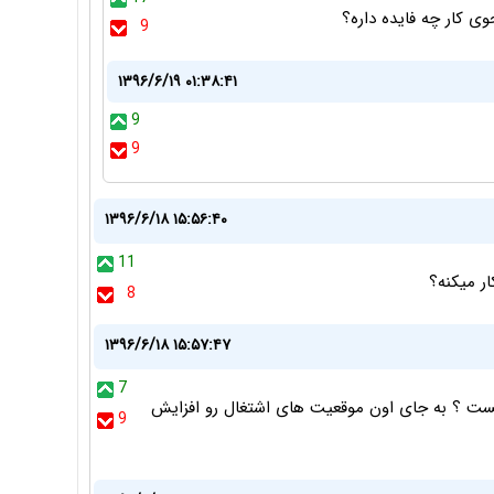
ی کار چه فایده داره؟
9
۱۳۹۶/۶/۱۹ ۰۱:۳۸:۴۱
9
9
۱۳۹۶/۶/۱۸ ۱۵:۵۶:۴۰
11
ر میکنه؟
8
۱۳۹۶/۶/۱۸ ۱۵:۵۷:۴۷
7
هست ؟ به جای اون موقعیت های اشتغال رو افزایش
9