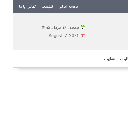
صفحه اصلی
تبلیغات
تماس با ما
جمعه، ۱۶ مرداد ۱۴۰۵
August 7, 2026
نی
⌄
سایر
⌄