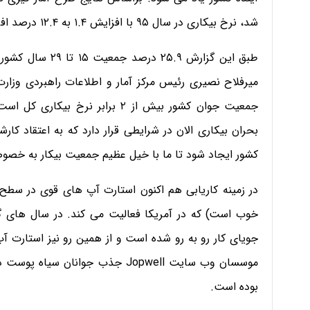
شد، نرخ بیکاری در سال ۹۵ با افزایش ۱.۴ به ۱۲.۴ درصد افزایش یافت.
طبق این گزارش ۵.۹
میرفلاح نصیری رئیس مرکز آمار و اطلاعات راهبردی وزارت
جمعیت جوان کشور بیش از ۲ برابر نر
کشور ایجاد شود تا ما با خیل عظیم جمعیت بیکار به خصوص
در زمینه کاریابی هم اکنون استارت آپ های قوی در سطح 
خوب است) که در آمریکا فعالیت می کند. در سال های گ
جویای کار رو به رو شده است و از همین رو نیز استارت آپ
موسسان وب سایت Jopwell جذب جوان
بوده است.