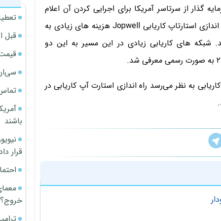
معرفی ایده اصلی این استارت آپ بیش از ۵۰ سرمایه گذار از سرتاسر آمریکا برای اجرایی کردن آن اعلام
تعطیل
آمادگی کردند تا این که روند تجاری سازی شروع شود. راه اندازی استارتاپ کاریابی Jopwell هزینه های زیادی به
قبل ا
 شبکه های کاریابی زیادی در این مسیر به این دو
قیمت آپار
سی‌ان
ریابی به نظر می‌رسد راه اندازی استارت آپ کاریابی در
تماس 
آمریک
باشند
قرار داد
احتما
معمای
دار
خروج؟
ترامپ