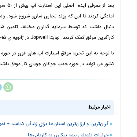
بعد از 
دنبال داشت که توسط سرمایه گذاران مختلف تامین شد.
کارآفرین موفق کمک کردند. نهایتا Jopwell در ژانویه ی ۲۰۱۵ به صورت رسمی معرفی شد.
با توجه به این تجربه موفق استارت آپ های قوی در حوزه کا
کشور می تواند در حوزه جذب جوانان جویای کار موفق باشد.
اخبار مرتبط
گران‌ترین و ارزان‌ترین استان‌ها برای زندگی کدامند + نمو
جزئیات تفویض بیمه بیکاری به کاریابی‌ها