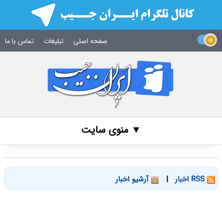
صفحه اصلی
تبلیغات
تماس با ما
▼ منوی سایت
RSS اخبار
|
آرشیو اخبار