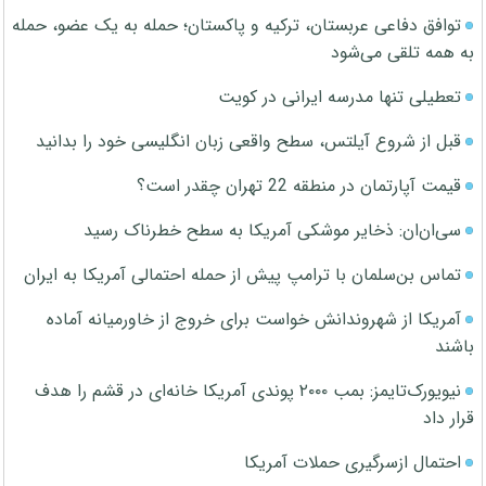
توافق دفاعی عربستان، ترکیه و پاکستان؛ حمله به یک عضو، حمله
به همه تلقی می‌شود
تعطیلی تنها مدرسه ایرانی در کویت
قبل از شروع آیلتس، سطح واقعی زبان انگلیسی خود را بدانید
قیمت آپارتمان در منطقه 22 تهران چقدر است؟
سی‌ان‌ان: ذخایر موشکی آمریکا به سطح خطرناک رسید
تماس بن‌سلمان با ترامپ پیش از حمله احتمالی آمریکا به ایران
آمریکا از شهروندانش خواست برای خروج از خاورمیانه آماده
باشند
نیویورک‌تایمز: بمب ۲۰۰۰ پوندی آمریکا خانه‌ای در قشم را هدف
قرار داد
احتمال ازسرگیری حملات آمریکا