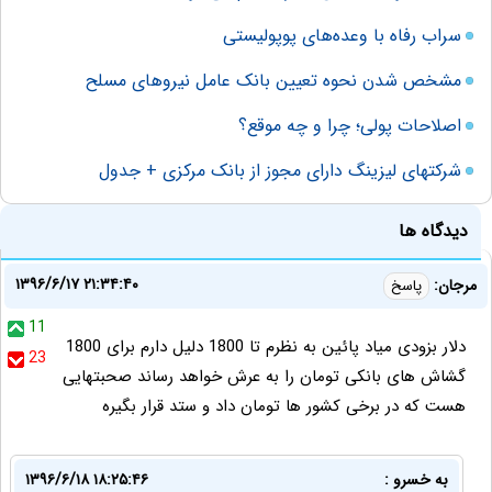
سراب رفاه با وعده‌های پوپولیستی
مشخص شدن نحوه تعیین بانک عامل نیروهای مسلح
اصلاحات پولی؛ چرا و چه موقع؟
شرکتهای لیزینگ دارای مجوز از بانک مرکزی + جدول
دیدگاه ها
۱۳۹۶/۶/۱۷ ۲۱:۳۴:۴۰
مرجان:
پاسخ
11
دلار بزودی میاد پائین به نظرم تا 1800 دلیل دارم برای 1800
23
گشاش های بانکی تومان را به عرش خواهد رساند صحبتهایی
هست که در برخی کشور ها تومان داد و ستد قرار بگیره
به خسرو :
۱۳۹۶/۶/۱۸ ۱۸:۲۵:۴۶