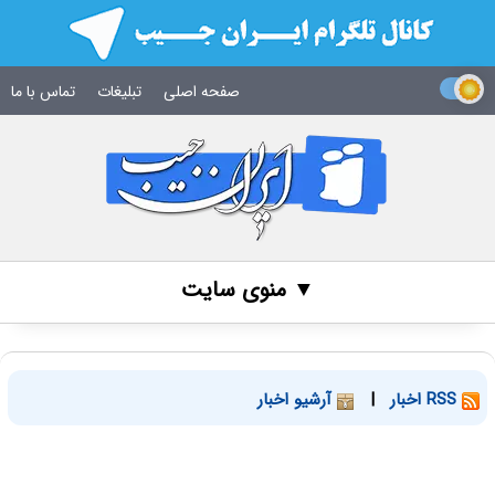
صفحه اصلی
تبلیغات
تماس با ما
▼ منوی سایت
RSS اخبار
|
آرشیو اخبار