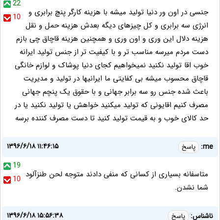
22
جنسی در اون ور دنیا تولید میشه با هزینه کارگر پنچ برابری و
10
انرژی سه برابری و کل چیزهای دیگه بعدش هزینه حمل و نقل
هزینه دلال این وری و اون وری و همچنین هزینه قاچاق چی بازم
دست مردم میرسه مناسب تر و با کیفیت تر از جنس تولید ایرانه
خوب اقا تولید نکنید نمیخواهیم کجای دنیا پوشاک و لوازم خانگی
قاچاق محسوب میشه بی کفایتی ما ایرانیها در تولید و مدیریت
باعث شده جنس رو سه برابر جهانی و با حقوق یک پنچم جهانی
مصرف کنیم اقایونی که تولید میکنید خواهش یا تولید نکنید یا در
حد کالای خوب و به قیمت تولید کنید تا دست مصرف کننده برسه
۱۳۹۶/۶/۱۸ ۱۱:۴۶:۱۵
me:
پاسخ
19
متاسفانه بسیاری از کسانی که منفی دادند متوجه لحن طنزآلود
10
شما نشدن.
۱۳۹۶/۶/۱۸ ۱۵:۵۶:۳۸
ناشناس:
پاسخ