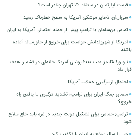
قیمت آپارتمان در منطقه 22 تهران چقدر است؟
سی‌ان‌ان: ذخایر موشکی آمریکا به سطح خطرناک رسید
تماس بن‌سلمان با ترامپ پیش از حمله احتمالی آمریکا به ایران
آمریکا از شهروندانش خواست برای خروج از خاورمیانه آماده
باشند
نیویورک‌تایمز: بمب ۲۰۰۰ پوندی آمریکا خانه‌ای در قشم را هدف
قرار داد
احتمال ازسرگیری حملات آمریکا
معمای جنگ ایران برای ترامپ؛ تشدید درگیری یا یافتن راه
خروج؟
ترامپ: حماس برای تشکیل دولت جدید در غزه باید خلع سلاح
شود
چین ارسال سلاح به ایران را تکذیب کرد