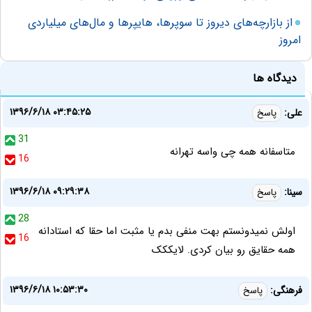
از بازارچه‌های دیروز تا سوپرها، هایپرها و مال‌های میلیاردی
امروز
دیدگاه ها
۱۳۹۶/۶/۱۸ ۰۳:۴۵:۲۵
علی:
پاسخ
31
متاسفانه همه چی واسه تهرانه
16
۱۳۹۶/۶/۱۸ ۰۹:۲۹:۳۸
سینا:
پاسخ
28
اولش نمیدونستم بهت منفی بدم یا مثبت اما حقا که استادانه
16
همه حقایق رو بیان کردی. لایککک
۱۳۹۶/۶/۱۸ ۱۰:۵۳:۳۰
فرهنگی:
پاسخ