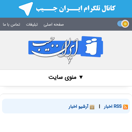
صفحه اصلی
تبلیغات
تماس با ما
▼ منوی سایت
RSS اخبار
|
آرشیو اخبار