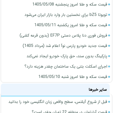
قیمت سکه و طلا امروز پنجشنبه 1405/05/08
تویوتا bZ5 برای نخستین بار وارد بازار ایران می‌شود
قیمت سکه و طلا امروز یکشنبه 1405/05/11
فروش فوری دنا پلاس دستی EF7P (بدون قرعه کشی)
قیمت جدید خودرو پارس نوآ اعلام شد (مرداد 1405)
پارکینگ بدون سند، حق پارک خودرو ایجاد نمی‌کند
اجرای اسکلت بتنی یک ساختمان چقدر هزینه دارد؟
قیمت سکه و طلا امروز شنبه 1405/05/10
سایر خبرها
قبل از شروع آیلتس، سطح واقعی زبان انگلیسی خود را بدانید
قیمت آپارتمان در منطقه 22 تهران چقدر است؟