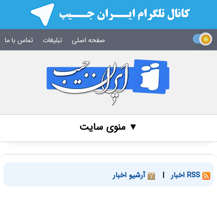
صفحه اصلی
تبلیغات
تماس با ما
▼ منوی سایت
RSS اخبار
|
آرشیو اخبار