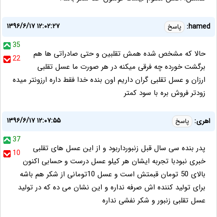
۱۳۹۶/۶/۱۷ ۱۲:۰۲:۲۷
hamed:
پاسخ
35
حالا که مشخص شده همش تقلبین و حتی صادراتی ها هم
22
برگشت خورده چه فرقی میکنه در هر صورت ما عسل تقلبی
ارزان و عسل تقلبی گران داریم اون بنده خدا فقط داره ارزونتر میده
زودتر فروش بره با سود کمتر
۱۳۹۶/۶/۱۷ ۱۲:۰۷:۵۵
اهری:
پاسخ
37
پدر بنده سی سال قبل زنبورداربود و از این عسل های تقلبی
10
خبری نبودبا تجربه ایشان هر کیلو عسل درست و حسابی اکنون
بالای 50 تومان قبمتش است و عسل 10تومانی از شکر هم باشه
برای تولید کننده اش صرفه نداره و اين نشان می ده که در تولید
عسل تقلبی زنبور و شکر نفشی نداره