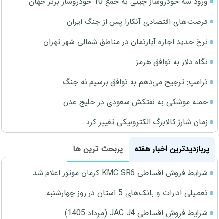
ورود سه خودروساز چینی به جمع 10 خودروساز برتر جهان
فرصت‌های اقتصادی آنکارا پس از جنگ ایران
نرخ جدید اجاره آپارتمان در مناطق شمالی شهر تهران
نگاه دلار به توافق هرمز
ترامپ: ترجیح می‌دهم به توافق برسیم نه جنگ
حمله موشکی به نفتکش سعودی در خلیج عدن
زمان شارژ کالابرگ الکترونیکی تغییر کرد
پربازدیدترین اخبار هفته
پربحث ترین ها
شرایط فروش اقساطی KMC SR6 کرمان موتور اعلام شد
تعطیلی ادارات و بانک‌های 5 استان در روز چهارشنبه
شرایط فروش اقساطی JAC J4 (مرداد 1405)