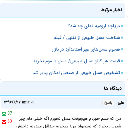
اخبار مرتبط
دریاچه ارومیه فدای چه شد؟
شناخت عسل طبیعی از تقلبی / فیلم
هجوم عسل‌های غیر استاندارد در بازار
قیمت هر کیلو عسل طبیعی/ عسل با موم نخرید
تشخیص عسل طبیعی از صنعتی امکان پذیر شد
دیدگاه ها
۱۳۹۶/۶/۱۷ ۱۵:۱۲:۰۱
علی :
پاسخ
37
من که قسم خوردم هیچوقت عسل نخورم اگه خیلی دلم چیز
63
شیرین بخواد که نمیخواد مربا میخورم حداقل میدونم داخلش