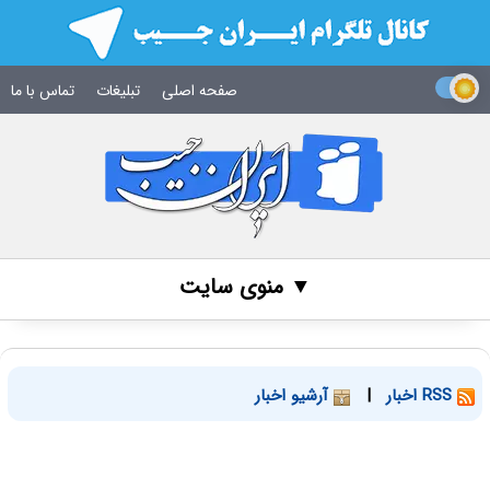
صفحه اصلی
تبلیغات
تماس با ما
▼ منوی سایت
RSS اخبار
|
آرشیو اخبار