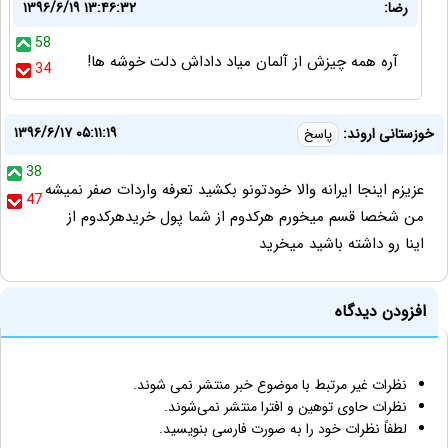
رضا:
۱۳۹۶/۶/۱۹ ۱۳:۴۶:۳۲
58
آره همه چيزش از آلمان مياد داداش دلت خوشه ها!
34
۱۳۹۶/۶/۱۷ ۰۵:۱۱:۱۹
خوزستانی اروند:
پاسخ
38
عزیزم اینجا ایرانه والا خودتونو بکشید تعرفه واردات صفر نمیشه
47
من شخصا قسم میخورم هرکدوم از شما پول خریدهرکدوم از
اینا رو داشته باشید میخرید
افزودن دیدگاه
نظرات غیر مرتبط با موضوع خبر منتشر نمی شوند.
نظرات حاوی توهین و افترا منتشر نمی‌شوند.
لطفاً نظرات خود را به صورت فارسی بنویسید.