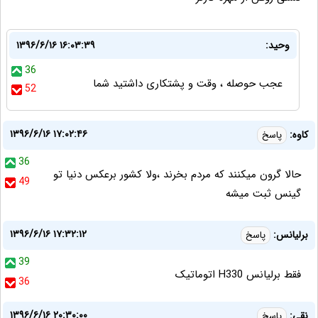
وحید:
۱۳۹۶/۶/۱۶ ۱۶:۰۳:۳۹
36
عجب حوصله ، وقت و پشتکاری داشتید شما
52
۱۳۹۶/۶/۱۶ ۱۷:۰۲:۴۶
کاوه:
پاسخ
36
حالا گرون میکنند که مردم بخرند ،ولا کشور برعکس دنیا تو
49
گینس ثبت میشه
۱۳۹۶/۶/۱۶ ۱۷:۳۲:۱۲
برلیانس:
پاسخ
39
فقط برلیانس H330 اتوماتیک
36
۱۳۹۶/۶/۱۶ ۲۰:۳۰:۰۰
نقی:
پاسخ