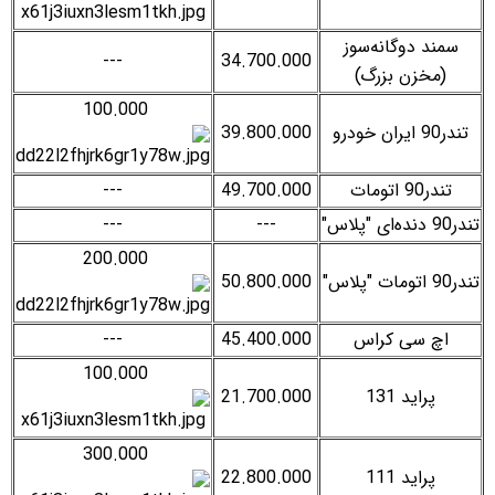
سمند دوگانه‌سوز
---
34.700.000
(مخزن بزرگ)
100.000
تندر90 ایران خودرو
39.800.000
تندر90 اتومات
49.700.000
---
تندر90 دنده‌ای "پلاس"
---
---
200.000
تندر90 اتومات "پلاس"
50.800.000
اچ سی کراس
45.400.000
---
100.000
پراید 131
21.700.000
300.000
پراید 111
22.800.000