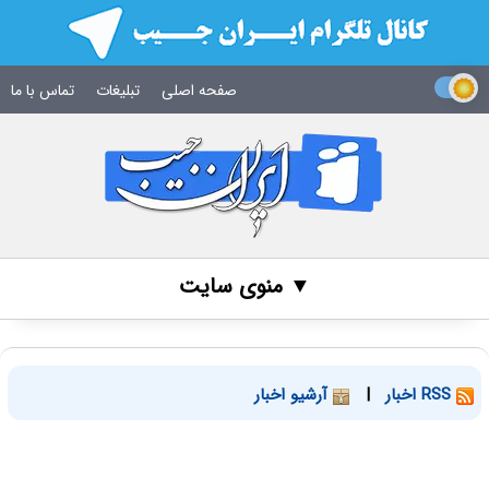
صفحه اصلی
تبلیغات
تماس با ما
▼ منوی سایت
RSS اخبار
|
آرشیو اخبار