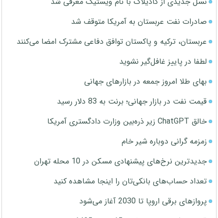
نسل جدیدی از کادیلاک با نام ویستیک معرفی شد
صادرات نفت عربستان به آمریکا متوقف شد
عربستان، ترکیه و پاکستان توافق دفاعی مشترک امضا می‌کنند
لطفا در پاییز غافل‌گیر نشوید
بهای طلا امروز جمعه در بازارهای جهانی
قیمت نفت در بازار جهانی؛ برنت به 83 دلار رسید
خالق ChatGPT زیر ذره‌بین وزارت دادگستری آمریکا
زمزمه گرانی دوباره شیر خام
جدیدترین نرخ‌های پیشنهادی مسکن در 10 محله تهران
تعداد حساب‌های بانکی‌تان را اینجا مشاهده کنید
پروازهای برقی اروپا تا 2030 آغاز می‌شود