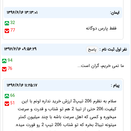
ایمان:
۱۳۹۶/۶/۱۶ ۱۳:۱۳:۰۱
32
فقط پارس دوگانه
77
۱۳۹۶/۶/۱۶ ۰۹:۵۶:۲۹
نفر اول ثبت نام :
پاسخ
94
ما نمی خریم، گران است...
76
پیام :
۱۳۹۶/۶/۱۶ ۱۱:۲۵:۱۷
66
سلام به نظرم 206 تیپ2 ارزش خرید نداره اونم با این
51
کیفیت.206 حتی از تیبا 2 هم تو شتاب و قدرت و سرعت
میخوره و کسی که اهل سرعت باشه با چند میلیون کمتر
میتونه تیبا2 بخره که تو شتاب 206 تیپ 2 رو قورت میده.