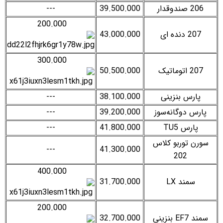
206 صندوقدار
39.500.000
---
200.000
207 دنده ای
43.000.000
300.000
207 اتوماتیک
50.500.000
پارس بنزینی
38.100.000
---
پارس دوگانه‌سوز
39.200.000
---
پارس TU5
41.800.000
---
سورن توربو کلاس
---
41.300.000
202
400.000
سمند LX
31.700.000
200.000
سمند EF7 بنزینی
32.700.000