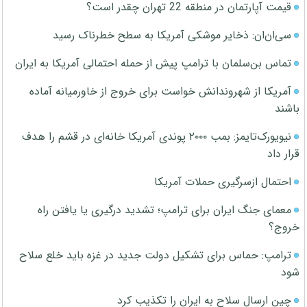
قیمت آپارتمان در منطقه 22 تهران چقدر است؟
سی‌ان‌ان: ذخایر موشکی آمریکا به سطح خطرناک رسید
تماس بن‌سلمان با ترامپ پیش از حمله احتمالی آمریکا به ایران
آمریکا از شهروندانش خواست برای خروج از خاورمیانه آماده
باشند
نیویورک‌تایمز: بمب ۲۰۰۰ پوندی آمریکا خانه‌ای در قشم را هدف
قرار داد
احتمال ازسرگیری حملات آمریکا
معمای جنگ ایران برای ترامپ؛ تشدید درگیری یا یافتن راه
خروج؟
ترامپ: حماس برای تشکیل دولت جدید در غزه باید خلع سلاح
شود
چین ارسال سلاح به ایران را تکذیب کرد