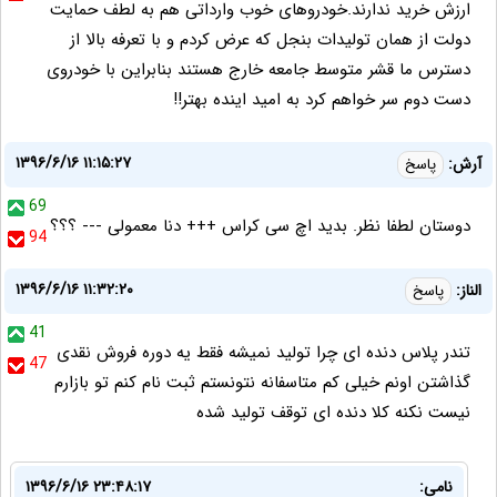
ارزش خرید ندارند.خودروهای خوب وارداتی هم به لطف حمایت
دولت از همان تولیدات بنجل که عرض کردم و با تعرفه بالا از
دسترس ما قشر متوسط جامعه خارج هستند بنابراین با خودروی
دست دوم سر خواهم کرد به امید اینده بهتر!!
۱۳۹۶/۶/۱۶ ۱۱:۱۵:۲۷
آرش:
پاسخ
69
دوستان لطفا نظر. بدید اچ سی کراس +++ دنا معمولی --- ؟؟؟
94
۱۳۹۶/۶/۱۶ ۱۱:۳۲:۲۰
الناز:
پاسخ
41
تندر پلاس دنده ای چرا تولید نمیشه فقط یه دوره فروش نقدی
47
گذاشتن اونم خیلی کم متاسفانه نتونستم ثبت نام کنم تو بازارم
نیست نکنه کلا دنده ای توقف تولید شده
نامی:
۱۳۹۶/۶/۱۶ ۲۳:۴۸:۱۷