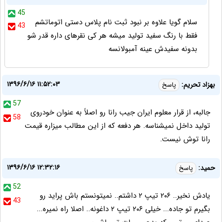
45
سلام گویا علاوه بر نبود ثبت نام پلاس دستی اتوماتشم
43
فقط با رنگ سفید تولید میشه هر کی نقرهای داره قدر شو
بدونه سفیدش عینه آمبولانسه
۱۳۹۶/۶/۱۶ ۱۱:۵۲:۰۳
بهزاد تحریم:
پاسخ
57
جالبه، از قرار معلوم ایران جیب رانا رو اصلاً به عنوان خودروی
58
تولید داخل نمیشناسه. هر دفعه که از این مطالب میزاره قیمت
رانا توش نیست.
۱۳۹۶/۶/۱۶ ۱۲:۳۲:۱۶
حمید:
پاسخ
52
یادش نخیر.. ۲۰۶ تیپ ۲ داشتم.. نمیتونستم باش پراید رو
43
بگیرم تو جاده... خیلی ۲۰۶ تیپ ۲ داغونه.. اصلا راه نمیره...