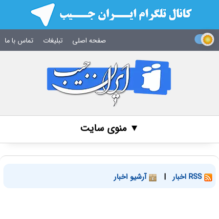
صفحه اصلی
تبلیغات
تماس با ما
▼ منوی سایت
RSS اخبار
|
آرشیو اخبار