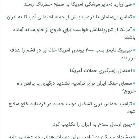
سی‌ان‌ان: ذخایر موشکی آمریکا به سطح خطرناک رسید
تماس بن‌سلمان با ترامپ پیش از حمله احتمالی آمریکا به ایران
آمریکا از شهروندانش خواست برای خروج از خاورمیانه آماده
باشند
نیویورک‌تایمز: بمب ۲۰۰۰ پوندی آمریکا خانه‌ای در قشم را هدف
قرار داد
احتمال ازسرگیری حملات آمریکا
معمای جنگ ایران برای ترامپ؛ تشدید درگیری یا یافتن راه
خروج؟
ترامپ: حماس برای تشکیل دولت جدید در غزه باید خلع سلاح
شود
چین ارسال سلاح به ایران را تکذیب کرد
پیشنهاد سنتکام به ترامپ برای عملیات هوایی دو هفته‌ای علیه