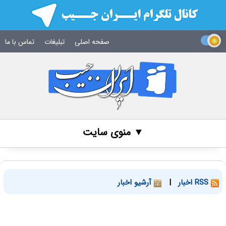
صفحه اصلی
تبلیغات
تماس با ما
▼ منوی سایت
RSS اخبار
|
آرشیو اخبار