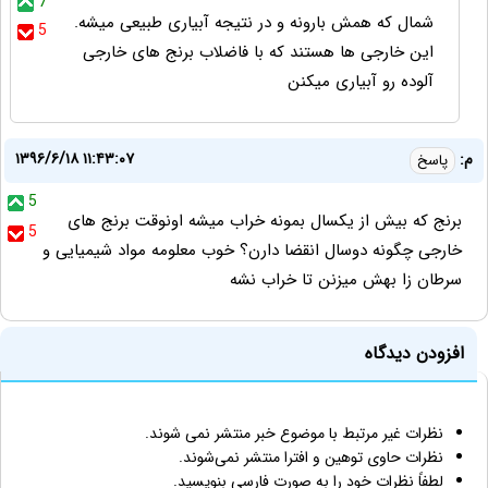
7
شمال که همش بارونه و در نتیجه آبیاری طبیعی میشه.
5
این خارجی ها هستند که با فاضلاب برنج های خارجی
آلوده رو آبیاری میکنن
۱۳۹۶/۶/۱۸ ۱۱:۴۳:۰۷
م:
پاسخ
5
برنج که بیش از یکسال بمونه خراب میشه اونوقت برنج های
5
خارجی چگونه دوسال انقضا دارن؟ خوب معلومه مواد شیمیایی و
سرطان زا بهش میزنن تا خراب نشه
افزودن دیدگاه
نظرات غیر مرتبط با موضوع خبر منتشر نمی شوند.
نظرات حاوی توهین و افترا منتشر نمی‌شوند.
لطفاً نظرات خود را به صورت فارسی بنویسید.