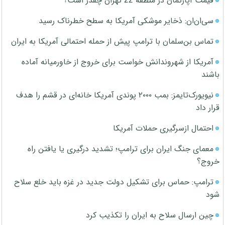
قیمت آپارتمان در منطقه 22 تهران چقدر است؟
سی‌ان‌ان: ذخایر موشکی آمریکا به سطح خطرناک رسید
تماس بن‌سلمان با ترامپ پیش از حمله احتمالی آمریکا به ایران
آمریکا از شهروندانش خواست برای خروج از خاورمیانه آماده
باشند
نیویورک‌تایمز: بمب ۲۰۰۰ پوندی آمریکا خانه‌ای در قشم را هدف
قرار داد
احتمال ازسرگیری حملات آمریکا
معمای جنگ ایران برای ترامپ؛ تشدید درگیری یا یافتن راه
خروج؟
ترامپ: حماس برای تشکیل دولت جدید در غزه باید خلع سلاح
شود
چین ارسال سلاح به ایران را تکذیب کرد