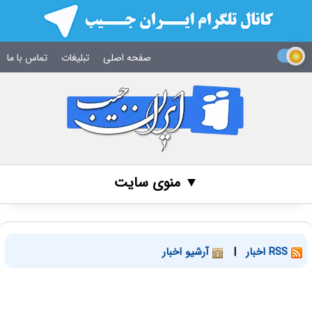
صفحه اصلی
تبلیغات
تماس با ما
▼ منوی سایت
RSS اخبار
|
آرشیو اخبار