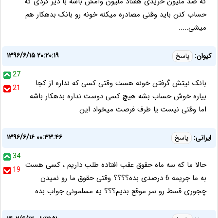
که صد ملیون خریدی هفتاد ملیون وامش باشه با دیر کردی که
حساب کنن باید وقتی مصادره میکنه خونه رو بانک بدهکار هم
میشی.....
۱۳۹۶/۶/۱۵ ۲۰:۲۰:۱۹
کیوان:
پاسخ
27
بانک نیتش گرفتن خونه هست وقتی کسی که نداره از کجا
21
بیاره خوش حساب بشه هیچ کسی دوست نداره بدهکار باشه
اما وقتی نیست یا طرف فرصت میخواد این
۱۳۹۶/۶/۱۶ ۰۰:۳۳:۴۶
ایرانی:
پاسخ
34
حالا ما که سه ماه حقوق عقب افتاده طلب داریم ، کسی هست
19
به ما جریمه 6 درصدی بده؟؟؟؟ وقتی حقوق ما رو نمیدن
چجوری قسط رو سر موقع بدیم؟؟؟ یه مسلمونی جواب بده