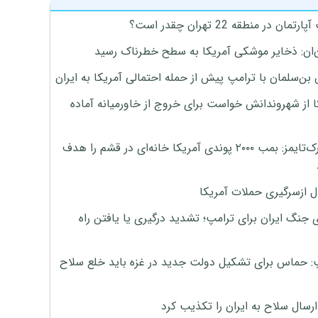
تمان در منطقه 22 تهران چقدر است؟
‌ان: ذخایر موشکی آمریکا به سطح خطرناک رسید
بن‌سلمان با ترامپ پیش از حمله احتمالی آمریکا به ایران
ا از شهروندانش خواست برای خروج از خاورمیانه آماده
نیویورک‌تایمز: بمب ۲۰۰۰ پوندی آمریکا خانه‌ای در قشم را هدف
ل ازسرگیری حملات آمریکا
 جنگ ایران برای ترامپ؛ تشدید درگیری یا یافتن راه
: حماس برای تشکیل دولت جدید در غزه باید خلع سلاح
رسال سلاح به ایران را تکذیب کرد