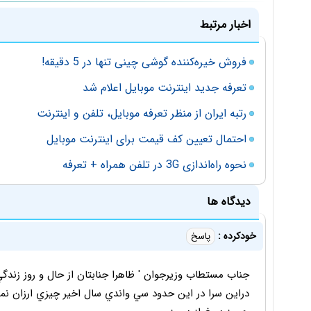
اخبار مرتبط
فروش خیره‌کننده گوشی چینی تنها در 5 دقیقه!
تعرفه جدید اینترنت موبایل اعلام شد
رتبه ایران از منظر تعرفه موبایل، تلفن و اینترنت
احتمال تعیین کف قیمت برای اینترنت موبایل
نحوه راه‌اندازی 3G در تلفن همراه + تعرفه
دیدگاه ها
خودكرده :
پاسخ
جناب مستطاب وزيرجوان ' ظاهرا جنابتان از حال و روز زندگي 
دراين سرا در اين حدود سي واندي سال اخير چيزي ارزان نم