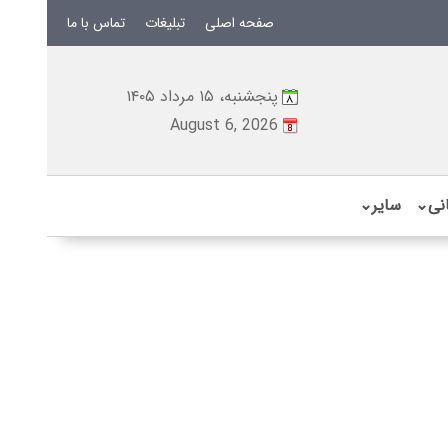
صفحه اصلی
تبلیغات
تماس با ما
پنجشنبه، ۱۵ مرداد ۱۴۰۵
August 6, 2026
نی
⌄
سایر
⌄