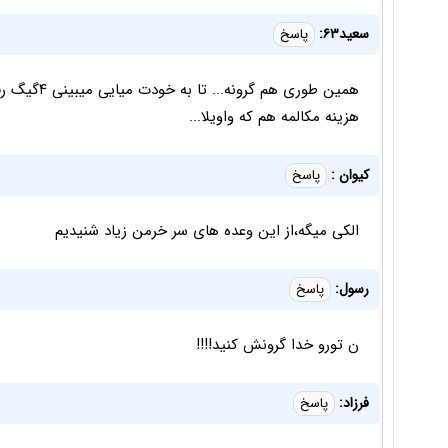
سعید۶۳:
پاسخ
همین طوری هم
هزینه مکالمه هم که واویلا...
کیوان :
پاسخ
الکی میگه،از این وعده های سر خرمن زیاد شنیدیم
رسول:
پاسخ
ن تورو خدا گرونش کنید!!!!
فرزاد:
پاسخ