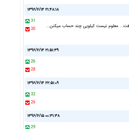
۱۳۹۶/۶/۱۴ ۲۱:۴۸:۱۸
31
 گرونه... تا به خودت میایی میبینی ۴گیگ رفت... معلوم نیست کیلویی چند حساب میکنن...
30
۱۳۹۶/۶/۱۴ ۲۱:۵۱:۳۹
26
28
۱۳۹۶/۶/۱۴ ۲۲:۵۱:۰۹
32
26
۱۳۹۶/۶/۱۵ ۰۰:۳۱:۳۸
29