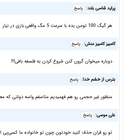
پراید شاسی بلند:
پاسخ
هر گیگ 100 تومن بده با سرعت 5 مگ واقعی.بازی در نیار
کامبیز کامبیز منش:
پاسخ
دوباره میخوان گرون کنن شروع کردن به فلسفه بافی!!!
بترس از خشم خدا:
پاسخ
منظور غیر حجمی رو هم فهمیدیم متاسفم واسه دولتی که معن
علی موسی:
پاسخ
تو رو قران حذف کنید خودتون چون تو خانواده ما کسی‌پی این