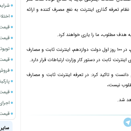
شرایط
ام تعرفه گذاری اینترنت به نفع مصرف کننده و ارائه
اختلا
قیمت سک
به هدف مطلوب، ما را یاری خواهند کرد.
قیمت سک
تویوتا bZ5 برای نخستین بار وارد بازار ای
وزیر ارتباطات و فناوری اطلاعات اضافه کرد: تلاش می کنیم، در ۱۰۰ روز اول دولت دوازدهم، اینترنت ثابت و مصارف
قیمت سک
ترنت ثابت در دستور کار وزارت ارتباطات قرار دارد.
فروش فور
 دانست و تاکید کرد: در تعرفه اینترنت ثابت و مصارف
پارکی
قیمت ج
هد شد.
اجرای
قیمت سک
سایر 