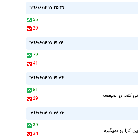
۱۳۹۶/۶/۱۴ ۲۰:۲۵:۴۹
55
29
۱۳۹۶/۶/۱۴ ۲۰:۴۱:۲۳
79
41
۱۳۹۶/۶/۱۴ ۲۰:۴۱:۳۴
51
ی کلمه رو نمیفهمه
29
۱۳۹۶/۶/۱۴ ۲۰:۴۶:۲۶
39
 کارا رو نمیگیره
34