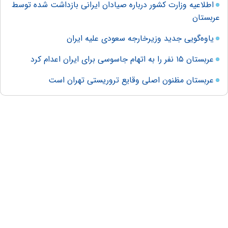
اطلاعیه وزارت کشور درباره صیادان ایرانی بازداشت شده توسط
عربستان
یاوه‌گویی جدید وزیرخارجه سعودی علیه ایران
عربستان ۱۵ نفر را به اتهام جاسوسی برای ایران اعدام کرد
عربستان مظنون اصلی وقایع تروریستی تهران است