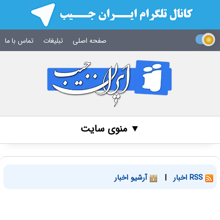
صفحه اصلی
تبلیغات
تماس با ما
▼ منوی سایت
RSS اخبار
|
آرشیو اخبار