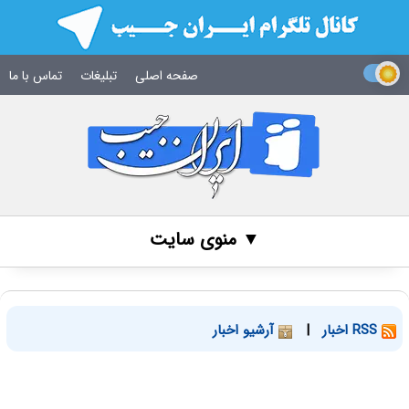
صفحه اصلی
تبلیغات
تماس با ما
▼ منوی سایت
RSS اخبار
|
آرشیو اخبار