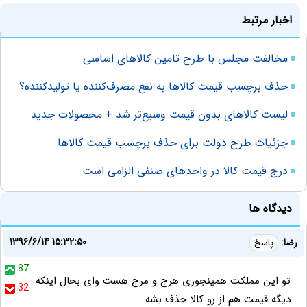
اخبار مرتبط
مخالفت مجلس با طرح تامین کالاهای اساسی
حذف برچسب قیمت کالاها به نفع مصرف‌کننده یا تولیدکننده؟
لیست کالاهای بدون قیمت وسیع‌تر شد + محصولات جدید
جزئیات طرح دولت برای حذف برچسب قیمت کالاها
درج قیمت کالا در واحدهای صنفی الزامی است
دیدگاه ها
۱۳۹۶/۶/۱۴ ۱۵:۳۲:۵۰
رضا:
پاسخ
87
تو این مملکت همینجوری هرج و مرج هست وای بحال اینکه
32
دیگه قیمت هم از رو کالا حذف بشه.