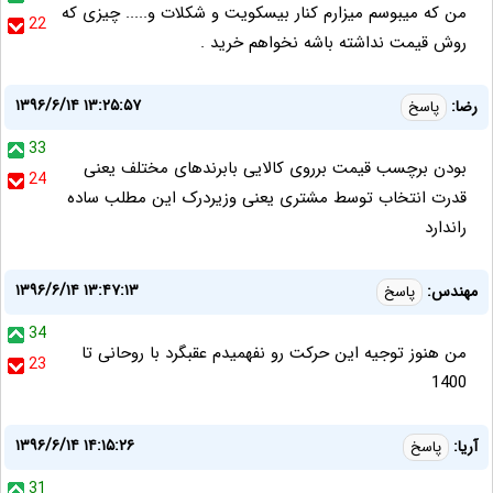
من که میبوسم میزارم کنار بیسکویت و شکلات و..... چیزی که
22
روش قیمت نداشته باشه نخواهم خرید .
۱۳۹۶/۶/۱۴ ۱۳:۲۵:۵۷
رضا:
پاسخ
33
بودن برچسب قیمت برروی کالایی بابرندهای مختلف یعنی
24
قدرت انتخاب توسط مشتری یعنی وزیردرک این مطلب ساده
راندارد
۱۳۹۶/۶/۱۴ ۱۳:۴۷:۱۳
مهندس:
پاسخ
34
من هنوز توجیه این حرکت رو نفهمیدم عقبگرد با روحانی تا
23
1400
۱۳۹۶/۶/۱۴ ۱۴:۱۵:۲۶
آریا:
پاسخ
31