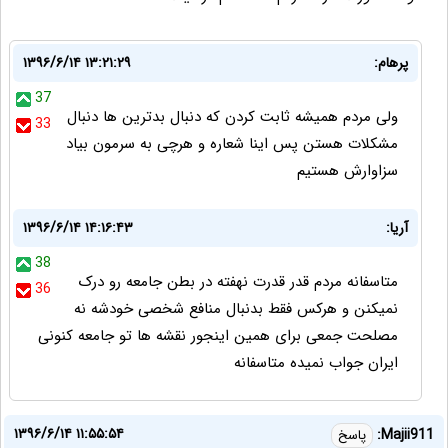
پرهام:
۱۳۹۶/۶/۱۴ ۱۳:۲۱:۲۹
37
ولی مردم همیشه ثابت کردن که دنبال بدترین ها دنبال
33
مشکلات هستن پس اینا شعاره و هرچی به سرمون بیاد
سزاوارش هستیم
آریا:
۱۳۹۶/۶/۱۴ ۱۴:۱۶:۴۳
38
متاسفانه مردم قدر قدرت نهفته در بطن جامعه رو درک
36
نمیکنن و هرکس فقط بدنبال منافع شخصی خودشه نه
مصلحت جمعی برای همین اینجور نقشه ها تو جامعه کنونی
ایران جواب نمیده متاسفانه
۱۳۹۶/۶/۱۴ ۱۱:۵۵:۵۴
Majii911:
پاسخ