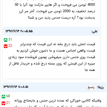
4000 تومن می فروخت و اگر هایپر مارکت بود آنرا با 50
درصد تخفيف به 2000 تومن می فروخت. آخر سر کی
بدبخت بود؟ آره درست حدس زدید من و شما!
علی:
۱۳۹۶/۶/۱۴ ۲۰:۰۵:۵۵
31
قیمت اصلی باید درج بشه نه این قیمت که چندبرابر
22
قیمت واقعی اجناس هست و ما دلمون خوش کردیم به
قیمت روی جنس دارن میفروشن بهمون فروشنده سود زیادی
میبره از این قیمتی که روی بسته درج شده و خریدار غافل از
همه جا
۱۳۹۶/۶/۱۴ ۱۱:۰۸:۵۱
رزیتا:
پاسخ
68
وقتیکه کالایی خوراکی که عمده ترین جنس و مایحتاج روزانه
21