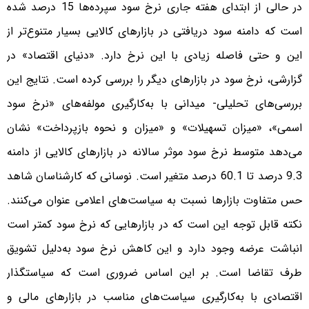
در حالی از ابتدای هفته جاری نرخ سود سپرده‌ها 15 درصد شده
است که دامنه سود دریافتی در بازارهای کالایی بسیار متنوع‌تر از
این و حتی فاصله زیادی با این نرخ دارد. «دنیای اقتصاد» در
گزارشی، نرخ سود در بازارهای دیگر را بررسی کرده است. نتایج این
بررسی‌های تحلیلی- میدانی با به‌کارگیری ‌مولفه‌های «نرخ سود
اسمی»، «میزان تسهیلات» و «میزان و نحوه بازپرداخت» نشان
می‌دهد متوسط نرخ سود موثر سالانه در بازارهای کالایی از دامنه
9.3 درصد تا 60.1 درصد متغیر است. نوسانی که کارشناسان شاهد
حس متفاوت بازار‌ها نسبت به سیاست‌های اعلامی عنوان می‌کنند.
نکته قابل توجه این است که در بازارهایی که نرخ سود کمتر است
انباشت عرضه وجود دارد و این کاهش نرخ سود به‌دلیل تشویق
طرف تقاضا است. بر این اساس ضروری است که سیاستگذار
اقتصادی با به‌کارگیری سیاست‌های مناسب در بازارهای مالی و