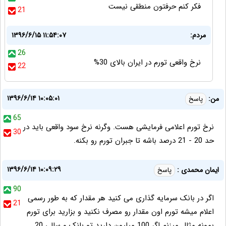
فکر کنم حرفتون منطقی نیست
21
مردم:
۱۳۹۶/۶/۱۵ ۱۱:۵۴:۰۷
26
نرخ واقعی تورم در ایران بالای 30%
22
۱۳۹۶/۶/۱۴ ۱۰:۰۵:۰۱
من:
پاسخ
65
نرخ تورم اعلامی فرمایشی هست. وگرنه نرخ سود واقعی باید در
30
حد 20 - 21 درصد باشه تا جبران تورم رو بکنه.
۱۳۹۶/۶/۱۴ ۱۰:۰۹:۲۹
ایمان محمدی :
پاسخ
90
اگر در بانک سرمایه گذاری می کنید هر مقدار که به طور رسمی
21
اعلام میشه تورم اون مقدار رو مصرف نکنید و بزارید برای تورم
بمونه مثال میزنم اگر 100 میلیون دارید تو بانک و سالی 20