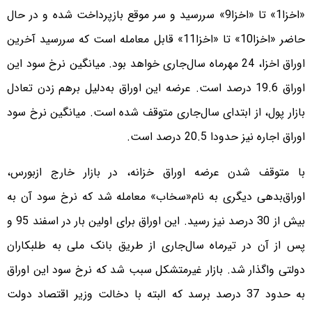
«‌اخزا1» تا «‌اخزا‌9» سررسید و سر موقع بازپرداخت شده و در حال
حاضر «اخزا10» تا «اخزا‌11» قابل معامله است که سررسید آخرین
اوراق اخزا، 24 مهرماه سال‌جاری خواهد بود. میانگین نرخ سود این
اوراق 19.6 درصد است. عرضه این اوراق به‌دلیل برهم زدن تعادل
بازار پول، از ابتدای سال‌جاری متوقف شده است. میانگین نرخ سود
اوراق اجاره نیز حدودا 20.5 درصد است.
با متوقف شدن عرضه اوراق خزانه، در بازار خارج ازبورس،
اوراق‌بدهی دیگری به نام«‌سخاب» معامله شد که نرخ سود آن به
بیش از 30 درصد نیز رسید. این اوراق برای اولین بار در اسفند 95 و
پس از آن در تیرماه سال‌جاری از طریق بانک ملی به طلبکاران
دولتی واگذار شد. بازار غیرمتشکل سبب شد که نرخ سود این اوراق
به حدود 37 درصد برسد که البته با دخالت وزیر اقتصاد دولت