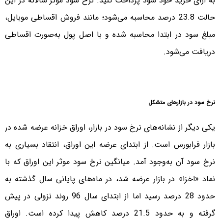
به ازای خرید خود سود پرداخت کنید. نرخ سود موثر سالانه در این
حالت 23.8 درصد محاسبه می‌شود؛ مانند فروش اقساطی موبایل،
مبلغ سود در ابتدا محاسبه شده و با اصل پول به‌صورت اقساطی
دریافت می‌شود.
نرخ سود در بازار‌های متشکل
یکی دیگر از نشانه‌های نرخ سود در بازار، اوراق خزانه عرضه شده در
بازار فرابورس است. از ابتدای عرضه این اوراق، انتقاد بسیاری به
نرخ سود آن به‌وجود آمد. میانگین نرخ سود موثر این اوراق که با
نماد «‌اخزا» در بازار عرضه شد، در ماه‌های پایانی سال گذشته به
حدود 28 درصد رسید اما از ابتدای سال 96 روند نزولی در پیش
گرفته و به حدود 21.5 درصد کاهش پیدا کرده است. اوراق