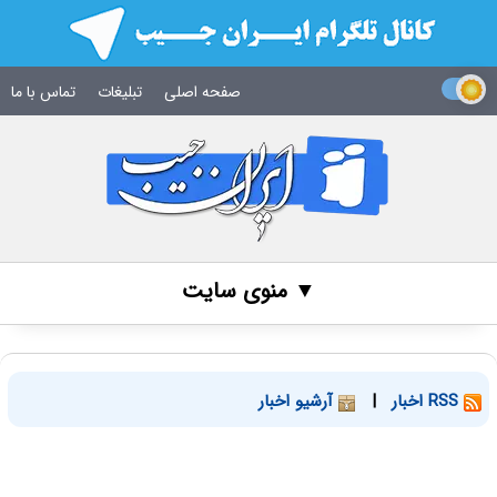
صفحه اصلی
تبلیغات
تماس با ما
▼ منوی سایت
RSS اخبار
|
آرشیو اخبار