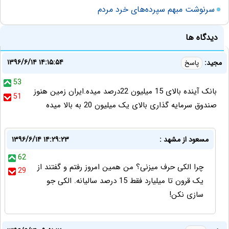
سرنوشت مبهم سپرده‌های خرد مردم
دیدگاه ها
۱۳۹۶/۶/۱۴ ۱۴:۱۵:۵۴
مجید:
پاسخ
53
بانک آینده بالای 15 میلیون 22درصد میده.ایران زمین هنوز
51
صندوق سرمایه گذاری بالای یک میلیون 20 به بالا میده
مسعود از مشهد :
۱۳۹۶/۶/۱۴ ۱۴:۲۹:۲۳
62
چرا الکی حرف میزنی؟ من همین امروز رفتم و گفتند از
29
یک قرون تا میلیارد فقط 15 درصد سالیانه. الکی جو
سازی نکن!