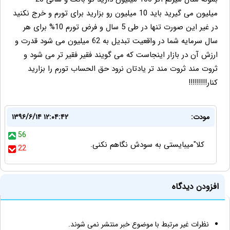
میلیون می گیرید باید 10 میلیون رو بزارید برای تورم و خرج نکنید
در غیر این صورت تنها در طی 5 سال و فرض تورم 10% برای هر
سال سرمایه شما در واقعیت تبدیل به 62 میلیون می شود قدرت و
ارزش آن در بازار اینجاست که می گویند فقیر فقیر تر می شود و
ثروت مند ثروت مند تر یادتان نرود حق الحساب تورم را بزارید
کنار!!!!!!!!!
مودت:
۱۳۹۶/۶/۱۴ ۱۲:۰۴:۴۲
56
کلا"میبایستی به سودش نگاهم نکنی.
22
افزودن دیدگاه
نظرات غیر مرتبط با موضوع خبر منتشر نمی شوند.