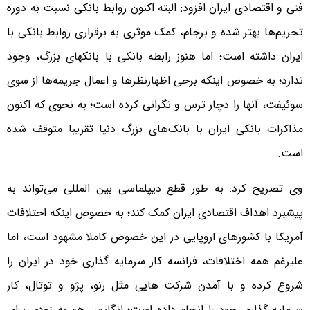
فنی و اقتصادی ایران افزود: البته اکنون روابط بانکی نسبت به دوره
تحریم‌ها بهتر شده و برجام، کمک موثری به برقراری روابط بانکی با
ایران داشته است؛ اما هنوز رابطه بانکی با بانکهای بزرگ، وجود
ندارد؛ به خصوص اینکه برخی اظهارنظرها و اعمال جریمه‌ها از سوی
سوئیفت، آنها را دچار ترس و نگرانی کرده است؛ به نحوی که اکنون
مذاکرات بانکی ایران با بانک‌های بزرگ دنیا تقریبا متوقف شده
است.
وی تصریح کرد: به طور قطع دیپلماسی بین المللی می‌تواند به
پیشبرد اهداف اقتصادی ایران کمک کند؛ به خصوص اینکه اختلافات
آمریکا با کشورهای اروپایی در این خصوص کاملا مشهود است، اما
علیرغم همه اختلافات، فرانسه کار سرمایه گذاری خود در ایران را
شروع کرده و با آمدن شرکت هایی مثل رنو، پژو و توتال، کار
سرمایه گذاری خود را انجام داده است؛ انگلیس هم به زودی برای