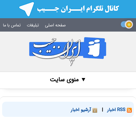
صفحه اصلی
تبلیغات
تماس با ما
▼ منوی سایت
RSS اخبار
|
آرشیو اخبار