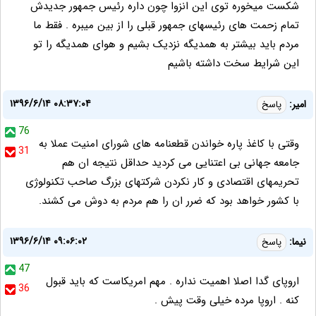
شکست میخوره توی این انزوا چون داره رئیس جمهور جدیدش
تمام زحمت های رئیسهای جمهور قبلی را از بین میبره . فقط ما
مردم باید بیشتر به همدیگه نزدیک بشیم و هوای همدیگه را تو
این شرایط سخت داشته باشیم
۱۳۹۶/۶/۱۴ ۰۸:۳۷:۰۴
امیر:
پاسخ
76
وقتی با کاغذ پاره خواندن قطعنامه های شورای امنیت عملا به
31
جامعه جهانی بی اعتنایی می کردید حداقل نتیجه ان هم
تحریمهای اقتصادی و کار نکردن شرکتهای بزرگ صاحب تکنولوژی
با کشور خواهد بود که ضرر ان را هم مردم به دوش می کشند.
۱۳۹۶/۶/۱۴ ۰۹:۰۶:۰۲
نیما:
پاسخ
47
اروپای گدا اصلا اهمیت نداره . مهم امریکاست که باید قبول
36
کنه . اروپا مرده خیلی وقت پیش .