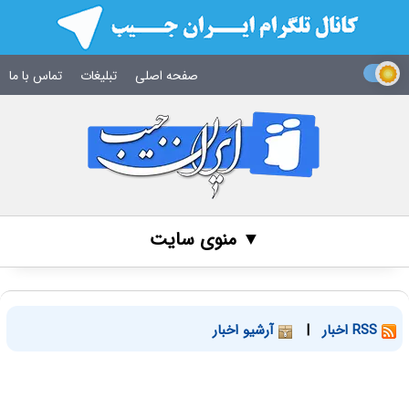
صفحه اصلی
تبلیغات
تماس با ما
▼ منوی سایت
RSS اخبار
|
آرشیو اخبار