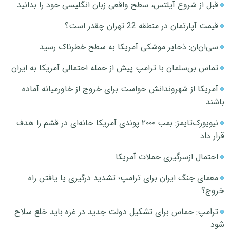
قبل از شروع آیلتس، سطح واقعی زبان انگلیسی خود را بدانید
قیمت آپارتمان در منطقه 22 تهران چقدر است؟
سی‌ان‌ان: ذخایر موشکی آمریکا به سطح خطرناک رسید
تماس بن‌سلمان با ترامپ پیش از حمله احتمالی آمریکا به ایران
آمریکا از شهروندانش خواست برای خروج از خاورمیانه آماده
باشند
نیویورک‌تایمز: بمب ۲۰۰۰ پوندی آمریکا خانه‌ای در قشم را هدف
قرار داد
احتمال ازسرگیری حملات آمریکا
معمای جنگ ایران برای ترامپ؛ تشدید درگیری یا یافتن راه
خروج؟
ترامپ: حماس برای تشکیل دولت جدید در غزه باید خلع سلاح
شود