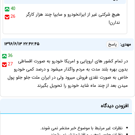
40
هیچ شرکتی غیر از ایرانخودرو و سایپا چند هزار کارگر
26
ندارن!
۱۳۹۶/۶/۱۳ ۲۲:۴۲:۴۵
مهدی:
پاسخ
36
در تمام کشور های اروپایی و امریکا خودرو به صورت اقساطی
27
بدون بهره بلند مدت به مردم واگذار میشود و درصد کمی خودرو
خاص به صورت نقدی فروش میرود ولی در ایران ملت جلو جلو پول
میدن بعد از چند ماه شاید خودرو را تحویل بگیرند
افزودن دیدگاه
نظرات غیر مرتبط با موضوع خبر منتشر نمی شوند.
نظرات حاوی توهین و افترا منتشر نمی‌شوند.