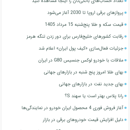
تعداد حساب‌های بانکی‌تان را اینجا مشاهده کنید
پروازهای برقی اروپا تا 2030 آغاز می‌شود
قیمت سکه و طلا پنج‌شنبه 15 مرداد 1405
رقابت کشورهای خلیج‌فارس برای دور زدن تنگه هرمز
جزئیات فعال‌سازی «کیف پول ایران» اعلام شد
ملاقات با خودرو لوکس جنسیس G80 در ایران
بهای طلا امروز پنج شنبه در بازارهای جهانی
بهای جدید نفت در بازارهای جهانی
رانا پلاس بهتر است یا سهند S؟
آغاز فروش فوری 4 محصول ایران خودرو در نمایندگی‌ها
دلیل افزایش قیمت خودروهای برقی در بازار