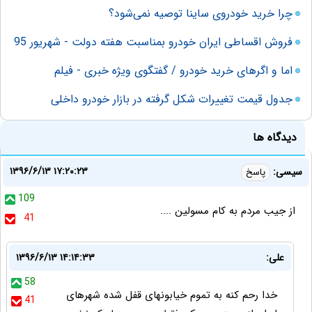
چرا خرید خودروی ساینا توصیه نمی‌شود؟
فروش اقساطی ایران خودرو بمناسبت هفته دولت - شهریور 95
اما و اگرهای خرید خودرو / گفتگوی ویژه خبری - فیلم
جدول قیمت تغییرات شکل گرفته در بازار خودرو داخلی
دیدگاه ها
۱۳۹۶/۶/۱۳ ۱۷:۲۰:۲۳
سیسی:
پاسخ
109
از جیب مردم به کام مسولین ....
41
علی:
۱۳۹۶/۶/۱۳ ۱۴:۱۴:۳۳
58
خدا رحم کنه به تموم خیابونهای قفل شده شهرهای
41