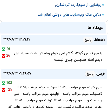
رونمایی از سیم‌کارت گردشگری
دلایل هک وب‌سایت‌های دولتی اعلام شد
دیدگاه ها
۱۳۹۶/۶/۱۳ ۱۳:۳۱:۴۱
Ehsan:
پاسخ
46
با من تماس گرفتند گفتم نمی خوام رفتم تو سابت همراه اول
26
دیدم اصلا همچنین چیزی نیست
۱۳۹۶/۶/۱۳ ۰۹:۴۶:۵۷
فریبرز:
پاسخ
103
سیم کارت، مردم مراقب باشند!! خودرو، مردم مراقب باشند!!
25
لاستیک، مردم مراقب باشند!! آبلیمو، مردم مراقب باشند!! شیر
و ماست و ... مردم مراقب باشند!! کوفت مردم مراقب باشند!!
زهرمار مردم مراقب باشند... پس اینهمه نهادها و بازرسی هایی که