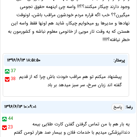
وجود دارند چیکار میکنند؟؟!! واسه چی اینهمه حقوق نجومی
میگیرن؟؟ خب اگه قراره مردم خودشون مراقب باشن، اونوقت
نهادها و مدیرها رو میخوایم چیکار، شاید هم اونها فقط واسه این
هستن که یه وقت تار مویی از خانومی معلوم نباشه و کشورمون به
خطر نیافته؟!!!!
پرستار:
۱۳۹۶/۶/۱۳ ۱۸:۵۱:۵۰
37
پیشنهاد میکنم تو هم مراقب خودت باش چرا که از قدیم
38
گفته اند زبان سرخ، سر سبز میدهد بر باد
۱۳۹۶/۶/۱۳ ۱۰:۰۹:۰۱
رضا:
پاسخ
44
یه بار هم با من تماس گرفتن گفتن کارت طلایی بیمه
23
دندانپزشکی میدیم با خدمات فلان و بیسار صد هزار تومن گفتم