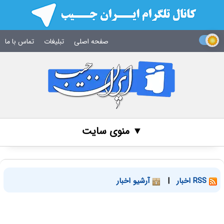
صفحه اصلی
تبلیغات
تماس با ما
▼ منوی سایت
RSS اخبار
|
آرشیو اخبار