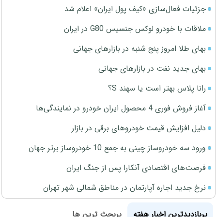
جزئیات فعال‌سازی «کیف پول ایران» اعلام شد
ملاقات با خودرو لوکس جنسیس G80 در ایران
بهای طلا امروز پنج شنبه در بازارهای جهانی
بهای جدید نفت در بازارهای جهانی
رانا پلاس بهتر است یا سهند S؟
آغاز فروش فوری 4 محصول ایران خودرو در نمایندگی‌ها
دلیل افزایش قیمت خودروهای برقی در بازار
ورود سه خودروساز چینی به جمع 10 خودروساز برتر جهان
فرصت‌های اقتصادی آنکارا پس از جنگ ایران
نرخ جدید اجاره آپارتمان در مناطق شمالی شهر تهران
پربازدیدترین اخبار هفته
پربحث ترین ها