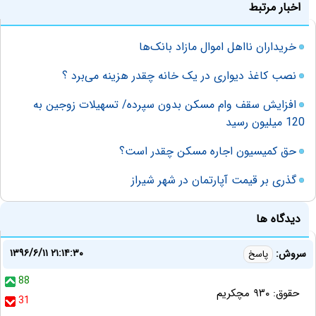
اخبار مرتبط
خریداران نااهل اموال مازاد بانک‌ها
نصب کاغذ دیواری در یک خانه چقدر هزینه می‌برد ؟
افزایش سقف وام مسکن بدون سپرده/ تسهیلات زوجین به
120 میلیون رسید
حق کمیسیون اجاره مسکن چقدر است؟
گذری بر قیمت آپارتمان در شهر شیراز
دیدگاه ها
۱۳۹۶/۶/۱۱ ۲۱:۱۴:۳۰
سروش:
پاسخ
88
حقوق: ٩٣٠ مچكريم
31