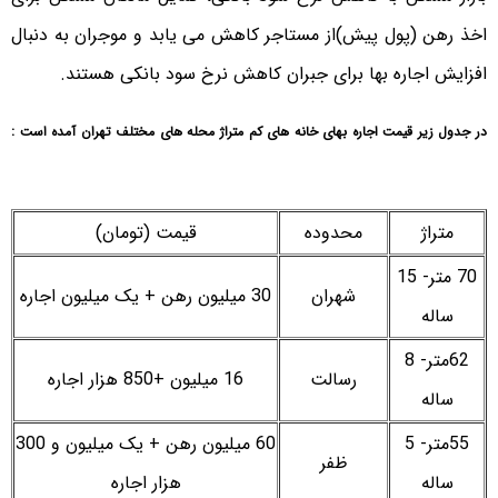
اخذ رهن (پول پیش)از مستاجر کاهش می یابد و موجران به دنبال
افزایش اجاره بها برای جبران کاهش نرخ سود بانکی هستند.
در جدول زیر قیمت اجاره بهای خانه های کم متراژ محله های مختلف تهران آمده است :
متراژ
محدوده
قیمت (تومان)
70 متر- 15
شهران
30 میلیون رهن + یک میلیون اجاره
ساله
62متر- 8
رسالت
16 میلیون +850 هزار اجاره
ساله
55متر- 5
60 میلیون رهن + یک میلیون و 300
ظفر
ساله
هزار اجاره