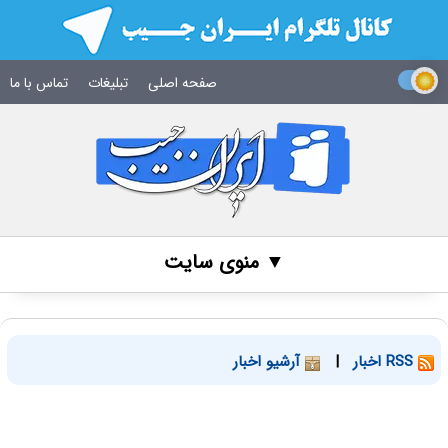
صفحه اصلی
تبلیغات
تماس با ما
▼ منوی سایت
RSS اخبار
|
آرشیو اخبار