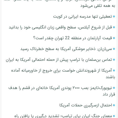
به همه تلقی می‌شود
تعطیلی تنها مدرسه ایرانی در کویت
قبل از شروع آیلتس، سطح واقعی زبان انگلیسی خود را بدانید
قیمت آپارتمان در منطقه 22 تهران چقدر است؟
سی‌ان‌ان: ذخایر موشکی آمریکا به سطح خطرناک رسید
تماس بن‌سلمان با ترامپ پیش از حمله احتمالی آمریکا به ایران
آمریکا از شهروندانش خواست برای خروج از خاورمیانه آماده
باشند
نیویورک‌تایمز: بمب ۲۰۰۰ پوندی آمریکا خانه‌ای در قشم را هدف
قرار داد
احتمال ازسرگیری حملات آمریکا
معمای جنگ ایران برای ترامپ؛ تشدید درگیری یا یافتن راه