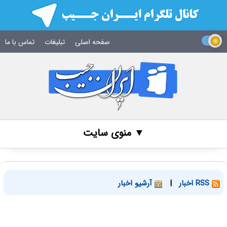
صفحه اصلی
تبلیغات
تماس با ما
▼ منوی سایت
RSS اخبار
|
آرشیو اخبار