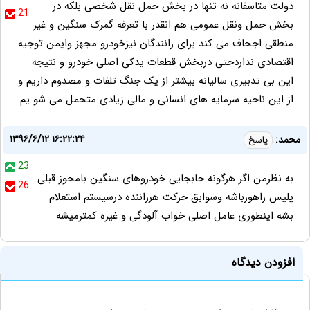
دولت متاسفانه نه تنها در بخش حمل نقل شخصی بلکه در
21
بخش حمل ونقل عمومی هم انقدر با تعرفه گمرک سنگین و غیر
منطقی اجحاف می کند برای رانندگان نیزخودرو مجهز وایمن توجیه
اقتصادی نداردحتی دربخش قطعات یدکی اصلی خودرو و نتیجه
این بی تدبیری سالیانه بیشتر از یک جنگ تلفات و مصدوم داریم و
از این ناحیه سرمایه های انسانی و مالی زیادی متحمل می شو یم
۱۳۹۶/۶/۱۲ ۱۶:۲۲:۲۴
محمد:
پاسخ
23
به نظرمن اگر هرگونه جابجایی خودروهای سنگین بامجوز قبلی
26
پلیس راهورباشه وسوابق حرکت هرراننده درسیستم استعلام
بشه اینطوری عامل اصلی خواب آلودگی و غیره کمترمیشه
افزودن دیدگاه