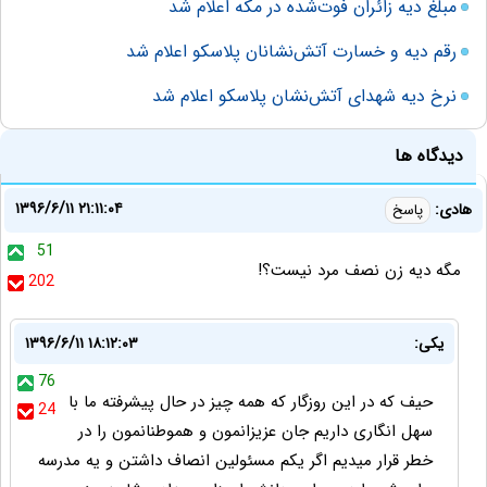
مبلغ دیه زائران فوت‌شده در مکه اعلام شد
رقم دیه و خسارت آتش‌نشانان پلاسکو اعلام شد
نرخ دیه شهدای آتش‌نشان پلاسکو اعلام شد
دیدگاه ها
۱۳۹۶/۶/۱۱ ۲۱:۱۱:۰۴
هادی:
پاسخ
51
مگه دیه زن نصف مرد نیست؟!
202
یکی:
۱۳۹۶/۶/۱۱ ۱۸:۱۲:۰۳
76
حیف که در این روزگار که همه چیز در حال پیشرفته ما با
24
سهل انگاری داریم جان عزیزانمون و هموطنانمون را در
خطر قرار میدیم اگر یکم مسئولین انصاف داشتن و یه مدرسه