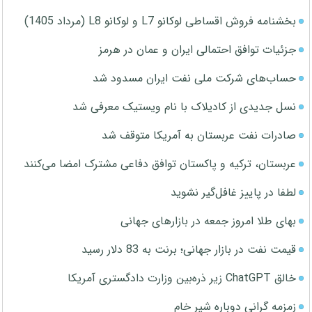
بخشنامه فروش اقساطی لوکانو L7 و لوکانو L8 (مرداد 1405)
جزئیات توافق احتمالی ایران و عمان در هرمز
حساب‌های شرکت ملی نفت ایران مسدود شد
نسل جدیدی از کادیلاک با نام ویستیک معرفی شد
صادرات نفت عربستان به آمریکا متوقف شد
عربستان، ترکیه و پاکستان توافق دفاعی مشترک امضا می‌کنند
لطفا در پاییز غافل‌گیر نشوید
بهای طلا امروز جمعه در بازارهای جهانی
قیمت نفت در بازار جهانی؛ برنت به 83 دلار رسید
خالق ChatGPT زیر ذره‌بین وزارت دادگستری آمریکا
زمزمه گرانی دوباره شیر خام