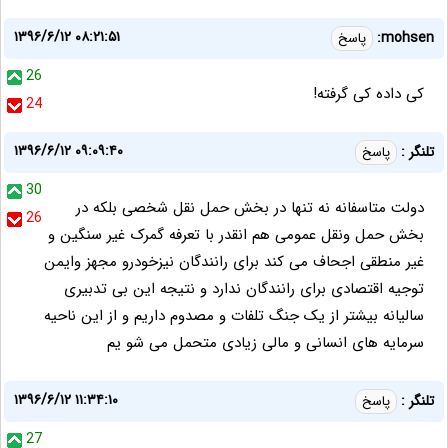
۱۳۹۶/۶/۱۲ ۰۸:۲۱:۵۱
mohsen:
پاسخ
26
کی داده کی گرفته!
24
۱۳۹۶/۶/۱۲ ۰۹:۰۹:۴۰
تلنگر :
پاسخ
30
دولت متاسفانه نه تنها در بخش حمل نقل شخصی بلکه در
26
بخش حمل ونقل عمومی هم انقدر با تعرفه گمرک غیر سنگین و
غیر منطقی اجحاف می کند برای رانندگان نیزخودرو مجهز وایمن
توجیه اقتصادی برای رانندگان ندارد و نتیجه این بی تدبیری
سالیانه بیشتر از یک جنگ تلفات و مصدوم داریم و از این ناحیه
سرمایه های انسانی و مالی زیادی متحمل می شو یم
۱۳۹۶/۶/۱۲ ۱۱:۳۴:۱۰
تلنگر :
پاسخ
27